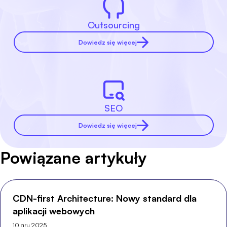
Outsourcing
Dowiedz się więcej
SEO
Dowiedz się więcej
Powiązane artykuły
CDN-first Architecture: Nowy standard dla
aplikacji webowych
10 gru 2025