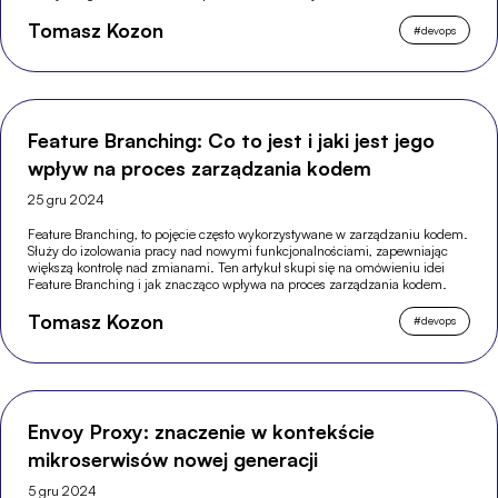
Tomasz Kozon
#
devops
Feature Branching: Co to jest i jaki jest jego
wpływ na proces zarządzania kodem
25 gru 2024
Feature Branching, to pojęcie często wykorzystywane w zarządzaniu kodem.
Służy do izolowania pracy nad nowymi funkcjonalnościami, zapewniając
większą kontrolę nad zmianami. Ten artykuł skupi się na omówieniu idei
Feature Branching i jak znacząco wpływa na proces zarządzania kodem.
Tomasz Kozon
#
devops
Envoy Proxy: znaczenie w kontekście
mikroserwisów nowej generacji
5 gru 2024