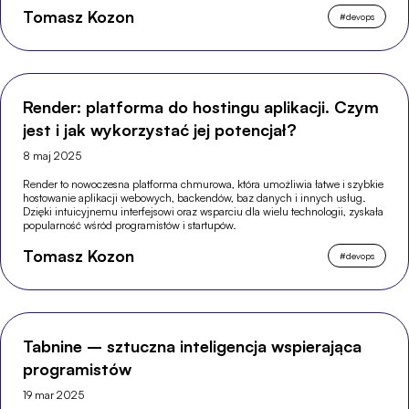
Tomasz Kozon
#
devops
Render: platforma do hostingu aplikacji. Czym
jest i jak wykorzystać jej potencjał?
8 maj 2025
Render to nowoczesna platforma chmurowa, która umożliwia łatwe i szybkie
hostowanie aplikacji webowych, backendów, baz danych i innych usług.
Dzięki intuicyjnemu interfejsowi oraz wsparciu dla wielu technologii, zyskała
popularność wśród programistów i startupów.
Tomasz Kozon
#
devops
Tabnine – sztuczna inteligencja wspierająca
programistów
19 mar 2025