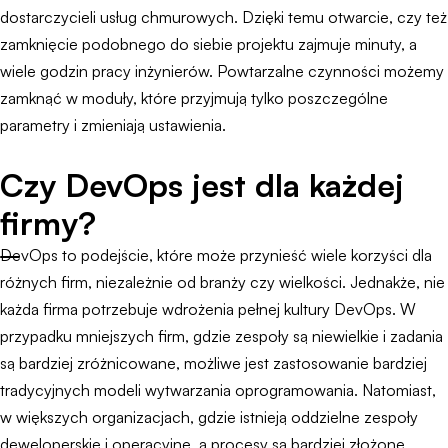
dostarczycieli usług chmurowych. Dzięki temu otwarcie, czy też
zamknięcie podobnego do siebie projektu zajmuje minuty, a
wiele godzin pracy inżynierów. Powtarzalne czynności możemy
zamknąć w moduły, które przyjmują tylko poszczególne
parametry i zmieniają ustawienia.
Czy DevOps jest dla każdej
firmy?
DevOps to podejście, które może przynieść wiele korzyści dla
różnych firm, niezależnie od branży czy wielkości. Jednakże, nie
każda firma potrzebuje wdrożenia pełnej kultury DevOps. W
przypadku mniejszych firm, gdzie zespoły są niewielkie i zadania
są bardziej zróżnicowane, możliwe jest zastosowanie bardziej
tradycyjnych modeli wytwarzania oprogramowania. Natomiast,
w większych organizacjach, gdzie istnieją oddzielne zespoły
deweloperskie i operacyjne, a procesy są bardziej złożone,