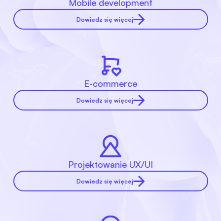
Mobile development
Dowiedz się więcej
E-commerce
Dowiedz się więcej
Projektowanie UX/UI
Dowiedz się więcej