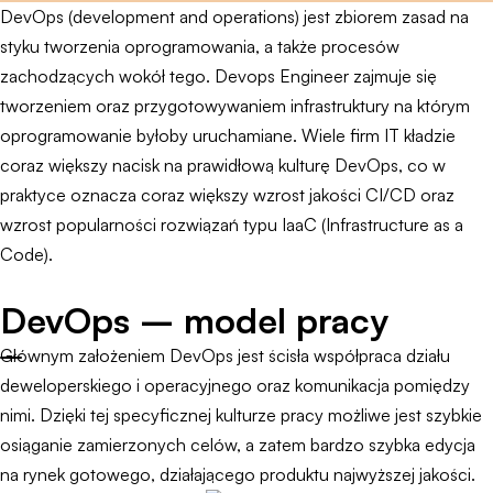
DevOps (development and operations) jest zbiorem zasad na
styku tworzenia oprogramowania, a także procesów
zachodzących wokół tego. Devops Engineer zajmuje się
tworzeniem oraz przygotowywaniem infrastruktury na którym
oprogramowanie byłoby uruchamiane. Wiele firm IT kładzie
coraz większy nacisk na prawidłową kulturę DevOps, co w
praktyce oznacza coraz większy wzrost jakości CI/CD oraz
wzrost popularności rozwiązań typu IaaC (Infrastructure as a
Code).
DevOps – model pracy
Głównym założeniem DevOps jest ścisła współpraca działu
deweloperskiego i operacyjnego oraz komunikacja pomiędzy
nimi. Dzięki tej specyficznej kulturze pracy możliwe jest szybkie
osiąganie zamierzonych celów, a zatem bardzo szybka edycja
na rynek gotowego, działającego produktu najwyższej jakości.