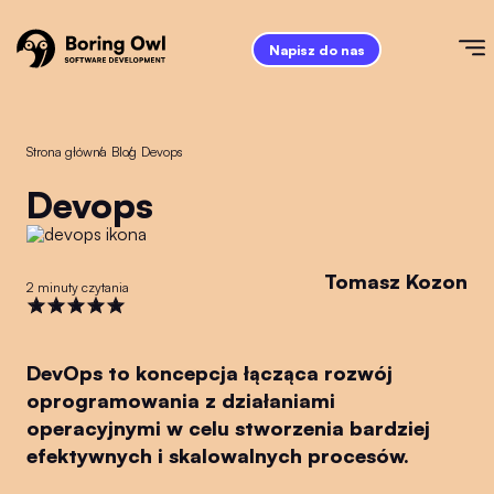
Napisz do nas
Strona główna
/
Blog
/
devops
devops
Tomasz Kozon
2 minuty czytania
DevOps to koncepcja łącząca rozwój
oprogramowania z działaniami
operacyjnymi w celu stworzenia bardziej
efektywnych i skalowalnych procesów.