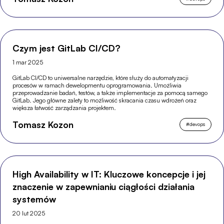
Czym jest GitLab CI/CD?
1 mar 2025
GitLab CI/CD to uniwersalne narzędzie, które służy do automatyzacji
procesów w ramach dewelopmentu oprogramowania. Umożliwia
przeprowadzanie badań, testów, a także implementacje za pomocą samego
GitLab. Jego główne zalety to możliwość skracania czasu wdrożeń oraz
większa łatwość zarządzania projektem.
Tomasz Kozon
#
devops
High Availability w IT: Kluczowe koncepcje i jej
znaczenie w zapewnianiu ciągłości działania
systemów
20 lut 2025