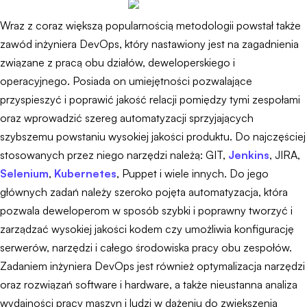
Wraz z coraz większą popularnością metodologii powstał także
zawód inżyniera DevOps, który nastawiony jest na zagadnienia
związane z pracą obu działów, deweloperskiego i
operacyjnego. Posiada on umiejętności pozwalające
przyspieszyć i poprawić jakość relacji pomiędzy tymi zespołami
oraz wprowadzić szereg automatyzacji sprzyjających
szybszemu powstaniu wysokiej jakości produktu. Do najczęściej
stosowanych przez niego narzędzi należą: GIT,
Jenkins
, JIRA,
Selenium
,
Kubernetes
, Puppet i wiele innych. Do jego
głównych zadań należy szeroko pojęta automatyzacja, która
pozwala deweloperom w sposób szybki i poprawny tworzyć i
zarządzać wysokiej jakości kodem czy umożliwia konfigurację
serwerów, narzędzi i całego środowiska pracy obu zespołów.
Zadaniem inżyniera DevOps jest również optymalizacja narzędzi
oraz rozwiązań software i hardware, a także nieustanna analiza
wydajności pracy maszyn i ludzi w dążeniu do zwiększenia