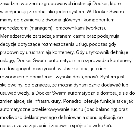
zasadzie tworzenia zgrupowanych instancji Docker, które
współpracują ze sobą jako jeden system. W Docker Swarm
mamy do czynienia z dwoma głównymi komponentami:
menedżerami (managers) i pracownikami (workers).
Menedżerowie zarządzają stanem klastra oraz podejmują
decyzje dotyczące rozmieszczenia usług, podczas gdy
pracownicy uruchamiają kontenery. Gdy użytkownik definiuje
usługę, Docker Swarm automatycznie rozprowadza kontenery
na dostępnych maszynach w klastrze, dbając o ich
równomierne obciążenie i wysoką dostępność. System jest
skalowalny, co oznacza, że można dynamicznie dodawać lub
usuwać węzły, a Docker Swarm automatycznie dostosuje się do
zmieniającej się infrastruktury. Ponadto, oferuje funkcje takie jak
automatyczne przekierowywanie ruchu (load balancing) oraz
możliwość deklaratywnego definiowania stanu aplikacji, co
upraszcza zarządzanie i zapewnia spójność wdrożeń.