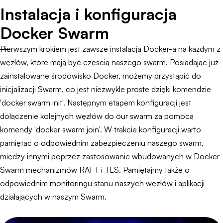
Instalacja i konfiguracja
Docker Swarm
Pierwszym krokiem jest zawsze instalacja Docker-a na każdym z
węzłów, które mają być częścią naszego swarm. Posiadając już
zainstalowane środowisko Docker, możemy przystąpić do
inicjalizacji Swarm, co jest niezwykle proste dzięki komendzie
'docker swarm init'. Następnym etapem konfiguracji jest
dołączenie kolejnych węzłów do our swarm za pomocą
komendy 'docker swarm join'. W trakcie konfiguracji warto
pamiętać o odpowiednim zabezpieczeniu naszego swarm,
między innymi poprzez zastosowanie wbudowanych w Docker
Swarm mechanizmów RAFT i TLS. Pamiętajmy także o
odpowiednim monitoringu stanu naszych węzłów i aplikacji
działających w naszym Swarm.