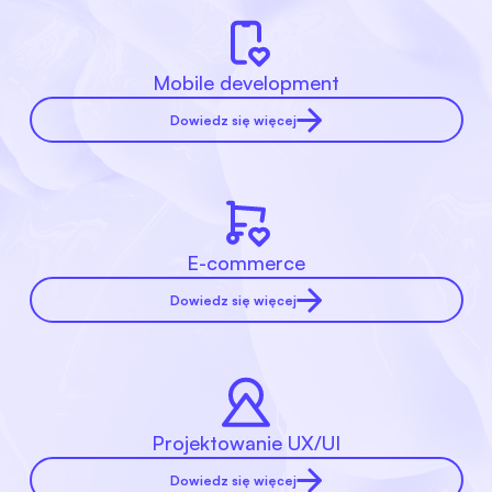
Mobile development
Dowiedz się więcej
E-commerce
Dowiedz się więcej
Projektowanie UX/UI
Dowiedz się więcej