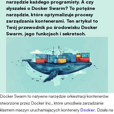
narzędzie każdego programisty. A czy
słyszałeś o Docker Swarm? To potężne
narzędzie, które optymalizuje procesy
zarządzania kontenerami. Ten artykuł to
Twój przewodnik po środowisku Docker
Swarm, jego funkcjach i sekretach.
Docker Swarm to natywne narzędzie orkiestracji kontenerów
stworzone przez Docker Inc., które umożliwia zarządzanie
klastrem maszyn uruchamiających kontenery
Docker
. Działa na