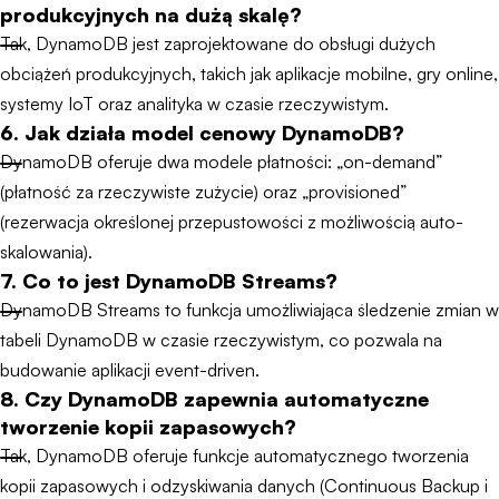
produkcyjnych na dużą skalę?
Tak, DynamoDB jest zaprojektowane do obsługi dużych
obciążeń produkcyjnych, takich jak aplikacje mobilne, gry online,
systemy IoT oraz analityka w czasie rzeczywistym.
6. Jak działa model cenowy DynamoDB?
DynamoDB oferuje dwa modele płatności: „on-demand”
(płatność za rzeczywiste zużycie) oraz „provisioned”
(rezerwacja określonej przepustowości z możliwością auto-
skalowania).
7. Co to jest DynamoDB Streams?
DynamoDB Streams to funkcja umożliwiająca śledzenie zmian w
tabeli DynamoDB w czasie rzeczywistym, co pozwala na
budowanie aplikacji event-driven.
8. Czy DynamoDB zapewnia automatyczne
tworzenie kopii zapasowych?
Tak, DynamoDB oferuje funkcje automatycznego tworzenia
kopii zapasowych i odzyskiwania danych (Continuous Backup i