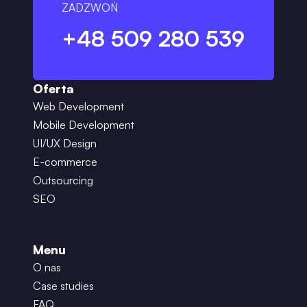
ZADZWOŃ
+48 509 280 539
Oferta
Web Development
Mobile Development
UI/UX Design
E-commerce
Outsourcing
SEO
Menu
O nas
Case studies
FAQ