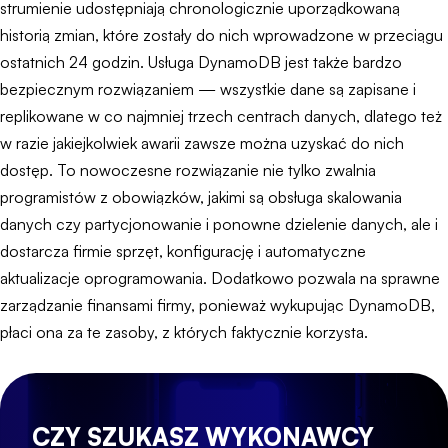
strumienie udostępniają chronologicznie uporządkowaną
historią zmian, które zostały do nich wprowadzone w przeciągu
ostatnich 24 godzin. Usługa DynamoDB jest także bardzo
bezpiecznym rozwiązaniem — wszystkie dane są zapisane i
replikowane w co najmniej trzech centrach danych, dlatego też
w razie jakiejkolwiek awarii zawsze można uzyskać do nich
dostęp. To nowoczesne rozwiązanie nie tylko zwalnia
programistów z obowiązków, jakimi są obsługa skalowania
danych czy partycjonowanie i ponowne dzielenie danych, ale i
dostarcza firmie sprzęt, konfigurację i automatyczne
aktualizacje oprogramowania. Dodatkowo pozwala na sprawne
zarządzanie finansami firmy, ponieważ wykupując DynamoDB,
płaci ona za te zasoby, z których faktycznie korzysta.
CZY SZUKASZ WYKONAWCY