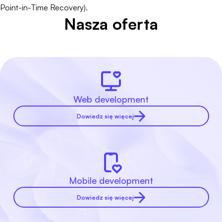
Point-in-Time Recovery).
Nasza oferta
Web development
Dowiedz się więcej
Mobile development
Dowiedz się więcej