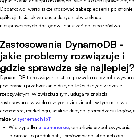
ograniczanie dostępu do danych tylko dla osób uprawnionych.
Dodatkowo, warto także stosować zabezpieczenia po stronie
aplikacji, takie jak walidacja danych, aby uniknąć
nieuprawnionych dostępów i naruszeń bezpieczeństwa.
Zastosowania DynamoDB -
jakie problemy rozwiązuje i
gdzie sprawdza się najlepiej?
DynamoDB to rozwiązanie, które pozwala na przechowywanie,
pobieranie i przetwarzanie dużych ilości danych w czasie
rzeczywistym. W związku z tym, usługa ta znalazła
zastosowanie w wielu różnych dziedzinach, w tym m.in. w e-
commerce, marketingu, analizie danych, gromadzeniu logów, a
także w
systemach IoT
.
W przypadku
e-commerce
, umożliwia przechowywanie
informacji o produktach, zamówieniach, klientach oraz