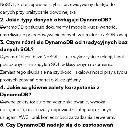
NoSQL, która zapewnia szybki i przewidywalny dostęp do
danych przy praktycznie dowolnej skali.
2. Jakie typy danych obsługuje DynamoDB?
DynamoDB obsługuje dokumenty i modele klucz-wartość,
umożliwiając przechowywanie danych w strukturze JSON-owej.
3. Czym różni się DynamoDB od tradycyjnych baz
danych SQL?
DynamoDB jest bazą NoSQL — nie wykorzystuje relacji, tabeli
połączonych ani zapytań SQL w klasycznym rozumieniu.
Zamiast tego skupia się na szybkości i skalowalności przy użyciu
prostych zapytań opartej o klucz główny.
4. Jakie są główne zalety korzystania z
DynamoDB?
Główne zalety to: automatyczne skalowanie, wysoka
dostępność, niskie czasy odpowiedzi, integracja z innymi
usługami AWS i brak konieczności zarządzania serwerami.
5. Czy DynamoDB nadaje się do zastosowań