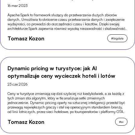
16 mar 2023
Apache Spark to framework służący do przetwarzania dużych zbiorów
danych. Umożliwia to skrócenie czasu przetwarzania danych i zwiększenie
wydajności, co prowadzi do oszczędności czasu i kosztów. Dzięki swojej
architekturze Spark zapewnia również wysoką niezawodność i skalowalność.
Tomasz Kozon
#
bigdata
Dynamic pricing w turystyce: jak AI
optymalizuje ceny wycieczek hoteli i lotów
23 cze 2026
Ceny w turystyce zmieniają się dziś szybciej niż kiedykolwiek, a za każdą z
tych zmian stoi algorytm, który w tle analizuje setki zmiennych
jednocześnie. Dynamic pricing oparty na sztucznej inteligencji przestał być
przewagą największych graczy i stał się operacyjnym standardem branży,
od linii lotniczych, przez sieci hotelowe, po touroperatorów i platformy OTA.
Tomasz Kozon
#
ai