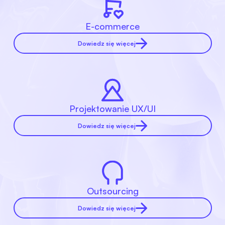
E-commerce
Dowiedz się więcej
Projektowanie UX/UI
Dowiedz się więcej
Outsourcing
Dowiedz się więcej