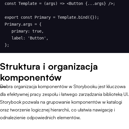
const Template = (args) => <Button {...args} />;

export const Primary = Template.bind({});

Primary.args = {

   primary: true,

   label: 'Button',

};
Struktura i organizacja
komponentów
Dobra organizacja komponentów w Storybooku jest kluczowa
dla efektywnej pracy zespołu i łatwego zarządzania biblioteką UI.
Storybook pozwala na grupowanie komponentów w katalogi
oraz tworzenie logicznej hierarchii, co ułatwia nawigację i
odnalezienie odpowiednich elementów.