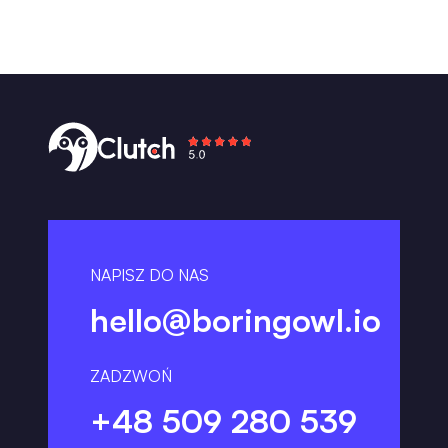
NAPISZ DO NAS
hello@boringowl.io
ZADZWOŃ
+48 509 280 539