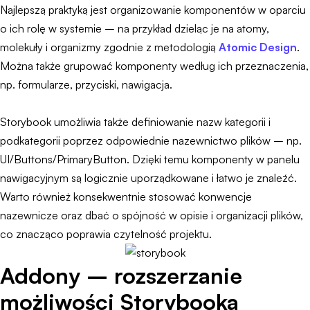
Najlepszą praktyką jest organizowanie komponentów w oparciu
o ich rolę w systemie – na przykład dzieląc je na atomy,
molekuły i organizmy zgodnie z metodologią
Atomic Design
.
Można także grupować komponenty według ich przeznaczenia,
np. formularze, przyciski, nawigacja.
Storybook umożliwia także definiowanie nazw kategorii i
podkategorii poprzez odpowiednie nazewnictwo plików – np.
UI/Buttons/PrimaryButton. Dzięki temu komponenty w panelu
nawigacyjnym są logicznie uporządkowane i łatwo je znaleźć.
Warto również konsekwentnie stosować konwencje
nazewnicze oraz dbać o spójność w opisie i organizacji plików,
co znacząco poprawia czytelność projektu.
Addony – rozszerzanie
możliwości Storybooka