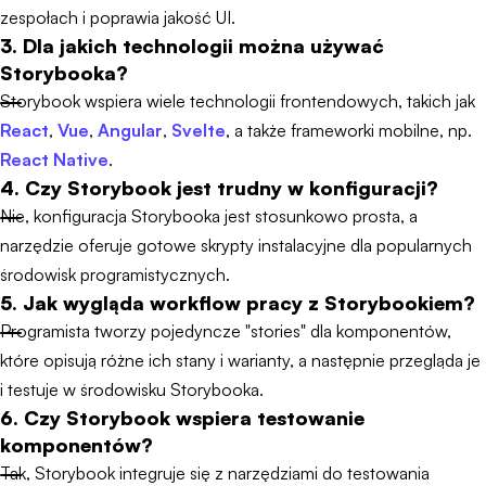
zespołach i poprawia jakość UI.
3. Dla jakich technologii można używać
Storybooka?
Storybook wspiera wiele technologii frontendowych, takich jak
React
,
Vue
,
Angular
,
Svelte
, a także frameworki mobilne, np.
React Native
.
4. Czy Storybook jest trudny w konfiguracji?
Nie, konfiguracja Storybooka jest stosunkowo prosta, a
narzędzie oferuje gotowe skrypty instalacyjne dla popularnych
środowisk programistycznych.
5. Jak wygląda workflow pracy z Storybookiem?
Programista tworzy pojedyncze "stories" dla komponentów,
które opisują różne ich stany i warianty, a następnie przegląda je
i testuje w środowisku Storybooka.
6. Czy Storybook wspiera testowanie
komponentów?
Tak, Storybook integruje się z narzędziami do testowania