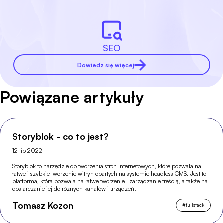
SEO
Dowiedz się więcej
Powiązane artykuły
Storyblok - co to jest?
12 lip 2022
Storyblok to narzędzie do tworzenia stron internetowych, które pozwala na
łatwe i szybkie tworzenie witryn opartych na systemie headless CMS. Jest to
platforma, która pozwala na łatwe tworzenie i zarządzanie treścią, a także na
dostarczanie jej do różnych kanałów i urządzeń.
Tomasz Kozon
#
fullstack