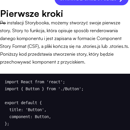
Pierwsze kroki
Po instalacji Storybooka, możemy stworzyć swoje pierwsze
story. Story to funkcja, która opisuje sposób renderowania
danego komponentu i jest zapisana w formacie Component
Story Format (CSF), a pliki kończą się na .stories.js lub .stories.ts.
Poniższy kod przedstawia stworzenie story, który będzie
przechowywać komponent z przyciskiem.
import React from 'react';

import { Button } from './Button';

export default {

  title: 'Button',

  component: Button,

};
