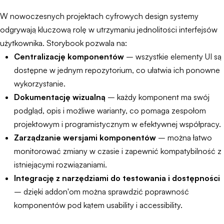
W nowoczesnych projektach cyfrowych design systemy
odgrywają kluczową rolę w utrzymaniu jednolitości interfejsów
użytkownika. Storybook pozwala na:
Centralizację komponentów
– wszystkie elementy UI są
dostępne w jednym repozytorium, co ułatwia ich ponowne
wykorzystanie.
Dokumentację wizualną
– każdy komponent ma swój
podgląd, opis i możliwe warianty, co pomaga zespołom
projektowym i programistycznym w efektywnej współpracy.
Zarządzanie wersjami komponentów
– można łatwo
monitorować zmiany w czasie i zapewnić kompatybilność z
istniejącymi rozwiązaniami.
Integrację z narzędziami do testowania i dostępności
– dzięki addon'om można sprawdzić poprawność
komponentów pod kątem usability i accessibility.