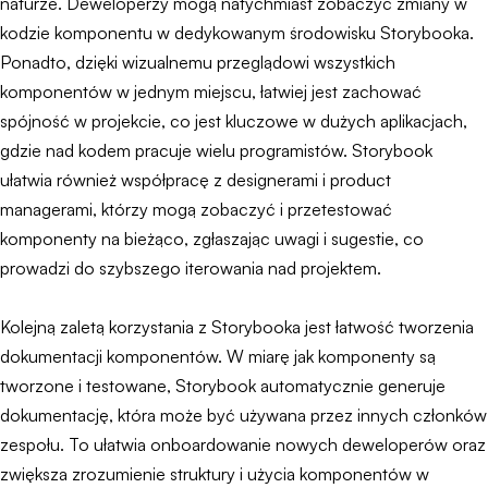
naturze. Deweloperzy mogą natychmiast zobaczyć zmiany w
kodzie komponentu w dedykowanym środowisku Storybooka.
Ponadto, dzięki wizualnemu przeglądowi wszystkich
komponentów w jednym miejscu, łatwiej jest zachować
spójność w projekcie, co jest kluczowe w dużych aplikacjach,
gdzie nad kodem pracuje wielu programistów. Storybook
ułatwia również współpracę z designerami i product
managerami, którzy mogą zobaczyć i przetestować
komponenty na bieżąco, zgłaszając uwagi i sugestie, co
prowadzi do szybszego iterowania nad projektem.
Kolejną zaletą korzystania z Storybooka jest łatwość tworzenia
dokumentacji komponentów. W miarę jak komponenty są
tworzone i testowane, Storybook automatycznie generuje
dokumentację, która może być używana przez innych członków
zespołu. To ułatwia onboardowanie nowych deweloperów oraz
zwiększa zrozumienie struktury i użycia komponentów w