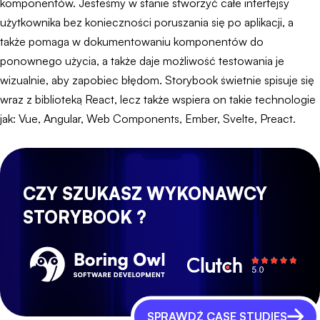
komponentów. Jesteśmy w stanie stworzyć całe interfejsy
użytkownika bez konieczności poruszania się po aplikacji, a
także pomaga w dokumentowaniu komponentów do
ponownego użycia, a także daje możliwość testowania je
wizualnie, aby zapobiec błędom. Storybook świetnie spisuje się
wraz z biblioteką React, lecz także wspiera on takie technologie
jak: Vue, Angular, Web Components, Ember, Svelte, Preact.
CZY SZUKASZ WYKONAWCY
STORYBOOK ?
SPRAWDŹ CASE STUDIES