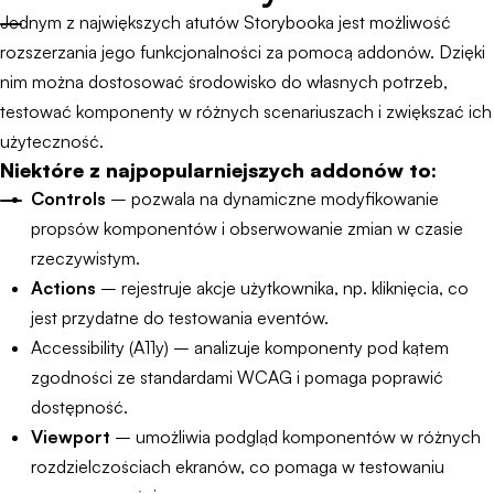
Jednym z największych atutów Storybooka jest możliwość
rozszerzania jego funkcjonalności za pomocą addonów. Dzięki
nim można dostosować środowisko do własnych potrzeb,
testować komponenty w różnych scenariuszach i zwiększać ich
użyteczność.
Niektóre z najpopularniejszych addonów to:
Controls
– pozwala na dynamiczne modyfikowanie
propsów komponentów i obserwowanie zmian w czasie
rzeczywistym.
Actions
– rejestruje akcje użytkownika, np. kliknięcia, co
jest przydatne do testowania eventów.
Accessibility (A11y) – analizuje komponenty pod kątem
zgodności ze standardami WCAG i pomaga poprawić
dostępność.
Viewport
– umożliwia podgląd komponentów w różnych
rozdzielczościach ekranów, co pomaga w testowaniu