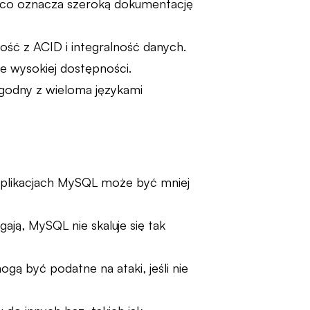
 co oznacza szeroką dokumentację
ść z ACID i integralność danych.
e wysokiej dostępności.
zgodny z wieloma językami
plikacjach MySQL może być mniej
ają, MySQL nie skaluje się tak
 być podatne na ataki, jeśli nie