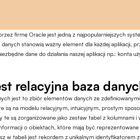
rzez firmę Oracle jest jedną z najpopularniejszych sys
 danych stanowią ważny element dla każdej aplikacji, 
ezbędne dane do działania naszej aplikacji np.: konta 
st relacyjna baza dany
nych jest to zbiór elementów danych ze zdefiniowanymi 
e są na modelu relacyjnym, intuicyjnym, prostym spos
y te są zorganizowane jako zestaw tabel z kolumnami i 
formacji o obiektach, które mają być reprezentowane w
sz w tabeli jest rekordem z unikalnym identyfikatorem