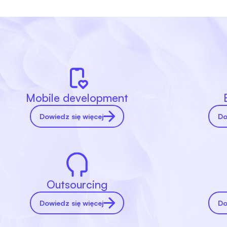
Mobile development
Dowiedz się więcej
Do
Outsourcing
Dowiedz się więcej
Do