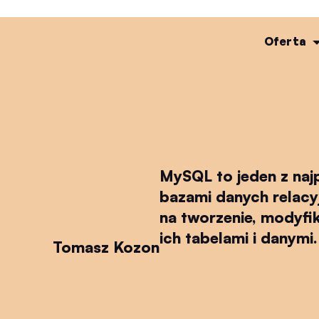
Oferta
MySQL to jeden z naj
bazami danych relacyj
na tworzenie, modyfik
ich tabelami i danymi.
Tomasz Kozon