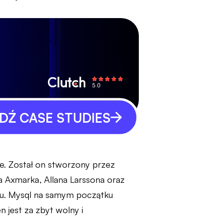
Ź CASE STUDIES
e. Został on stworzony przez
 Axmarka, Allana Larssona oraz
oku. Mysql na samym początku
n jest za zbyt wolny i