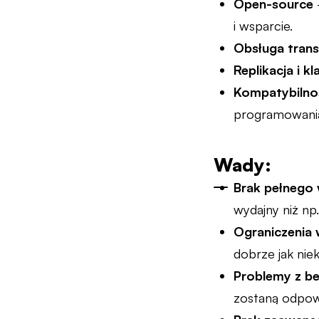
Open-source
i wsparcie.
Obsługa trans
Replikacja i k
Kompatybilno
programowani
Wady:
Brak pełnego 
wydajny niż np
Ograniczenia 
dobrze jak ni
Problemy z b
zostaną odpow