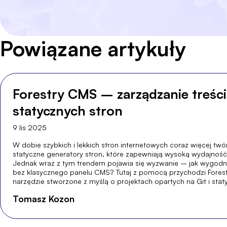
Powiązane artykuły
Forestry CMS – zarządzanie treści
statycznych stron
9 lis 2025
W dobie szybkich i lekkich stron internetowych coraz więcej tw
statyczne generatory stron, które zapewniają wysoką wydajność
Jednak wraz z tym trendem pojawia się wyzwanie – jak wygodni
bez klasycznego panelu CMS? Tutaj z pomocą przychodzi Fore
narzędzie stworzone z myślą o projektach opartych na Git i stat
Tomasz Kozon