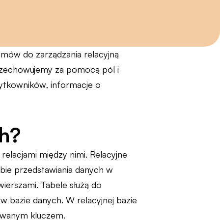
temów do zarządzania relacyjną
przechowujemy za pomocą pól i
użytkowników, informacje o
ch?
relacjami między nimi. Relacyjne
obie przedstawiania danych w
wierszami. Tabele służą do
 bazie danych. W relacyjnej bazie
 zwanym kluczem.