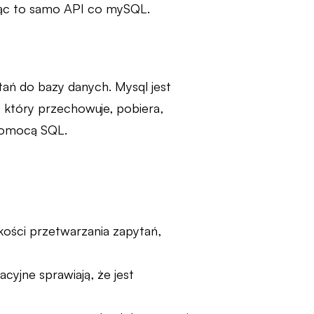
ując to samo API co mySQL.
ytań do bazy danych. Mysql jest
 który przechowuje, pobiera,
pomocą SQL.
ści przetwarzania zapytań,
acyjne sprawiają, że jest