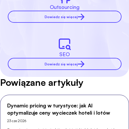
Outsourcing
Dowiedz się więcej
SEO
Dowiedz się więcej
Powiązane artykuły
Dynamic pricing w turystyce: jak AI
optymalizuje ceny wycieczek hoteli i lotów
23 cze 2026