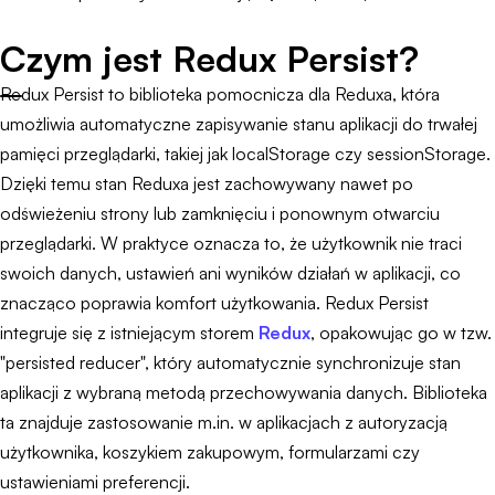
Czym jest Redux Persist?
Redux Persist to biblioteka pomocnicza dla Reduxa, która
umożliwia automatyczne zapisywanie stanu aplikacji do trwałej
pamięci przeglądarki, takiej jak localStorage czy sessionStorage.
Dzięki temu stan Reduxa jest zachowywany nawet po
odświeżeniu strony lub zamknięciu i ponownym otwarciu
przeglądarki. W praktyce oznacza to, że użytkownik nie traci
swoich danych, ustawień ani wyników działań w aplikacji, co
znacząco poprawia komfort użytkowania. Redux Persist
integruje się z istniejącym storem
Redux
, opakowując go w tzw.
"persisted reducer", który automatycznie synchronizuje stan
aplikacji z wybraną metodą przechowywania danych. Biblioteka
ta znajduje zastosowanie m.in. w aplikacjach z autoryzacją
użytkownika, koszykiem zakupowym, formularzami czy
ustawieniami preferencji.