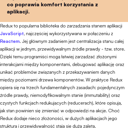
co poprawia komfort korzystania z
aplikacji.
Redux to popularna biblioteka do zarządzania stanem aplikacji
JavaScript
, najczęściej wykorzystywana w połączeniu z
Reactem
. Jej głównym zadaniem jest centralizacja stanu całej
aplikacji w jednym, przewidywalnym źródle prawdy - tzw. store.
Dzięki temu programiści mogą łatwiej zarządzać złożonymi
interakcjami między komponentami, debugować aplikację oraz
unikać problemów związanych z przekazywaniem danych
między poziomami drzewa komponentów. W praktyce Redux
opiera się na trzech fundamentalnych zasadach: pojedynczym
źródle prawdy, niemodyfikowalnym stanie (immutability) oraz
czystych funkcjach redukujących (reducerach), które opisują,
jak stan powinien się zmieniać w odpowiedzi na akcje. Choć
Redux dodaje nieco złożoności, w dużych aplikacjach jego
struktura i przewidywalność stają się dużą zaletą.