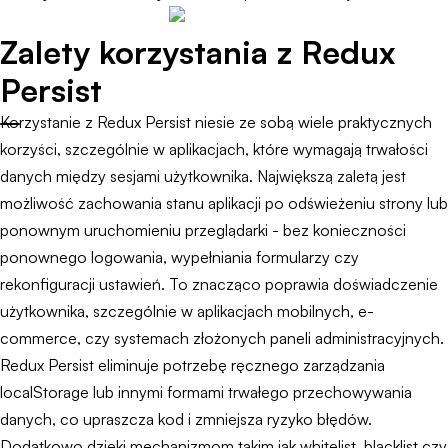
Zalety korzystania z Redux
Persist
Korzystanie z Redux Persist niesie ze sobą wiele praktycznych
korzyści, szczególnie w aplikacjach, które wymagają trwałości
danych między sesjami użytkownika. Największą zaletą jest
możliwość zachowania stanu aplikacji po odświeżeniu strony lub
ponownym uruchomieniu przeglądarki - bez konieczności
ponownego logowania, wypełniania formularzy czy
rekonfiguracji ustawień. To znacząco poprawia doświadczenie
użytkownika, szczególnie w aplikacjach mobilnych, e-
commerce, czy systemach złożonych paneli administracyjnych.
Redux Persist eliminuje potrzebę ręcznego zarządzania
localStorage lub innymi formami trwałego przechowywania
danych, co upraszcza kod i zmniejsza ryzyko błędów.
Dodatkowo dzięki mechanizmom takim jak whitelist, blacklist czy