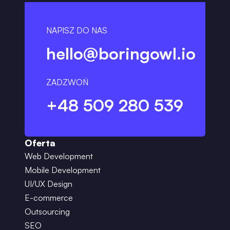
NAPISZ DO NAS
hello@boringowl.io
ZADZWOŃ
+48 509 280 539
Oferta
Web Development
Mobile Development
UI/UX Design
E-commerce
Outsourcing
SEO