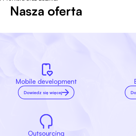
Nasza oferta
Mobile development
Dowiedz się więcej
Do
Outsourcing