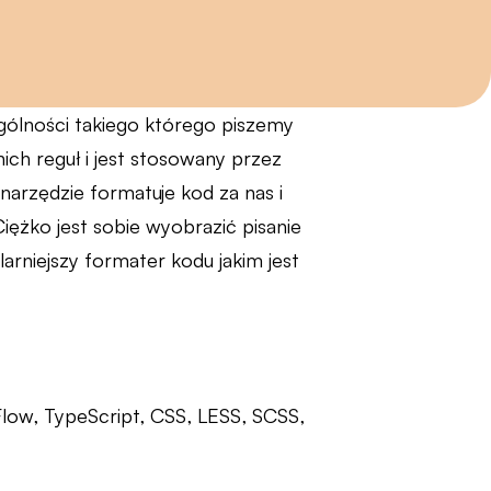
gólności takiego którego piszemy
ch reguł i jest stosowany przez
narzędzie formatuje kod za nas i
Ciężko jest sobie wyobrazić pisanie
arniejszy formater kodu jakim jest
u
, Flow, TypeScript, CSS, LESS, SCSS,