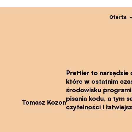
Oferta
Prettier to narzędzi
które w ostatnim cza
środowisku programis
pisania kodu, a tym s
Tomasz Kozon
czytelności i łatwiej