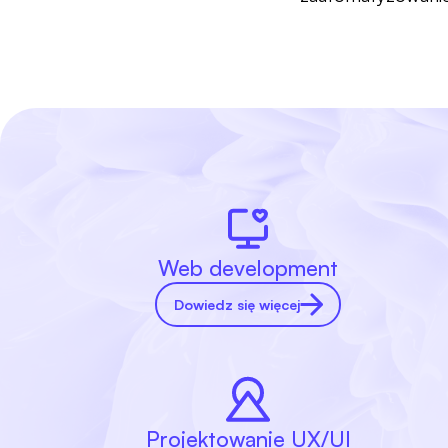
Web development
Dowiedz się więcej
Projektowanie UX/UI