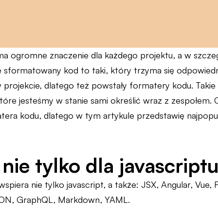
a ogromne znaczenie dla każdego projektu, a w szcze
 sformatowany kod to taki, który trzyma się odpowiedni
projekcie, dlatego też powstały formatery kodu. Takie 
które jesteśmy w stanie sami określić wraz z zespołem. 
atera kodu, dlatego w tym artykule przedstawię najpopul
 nie tylko dla javascript
 wspiera nie tylko javascript, a także: JSX, Angular, Vue
ON, GraphQL, Markdown, YAML.