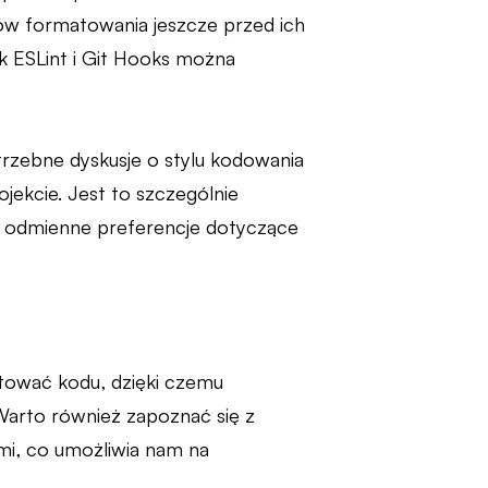
dów formatowania jeszcze przed ich
k ESLint i Git Hooks można
rzebne dyskusje o stylu kodowania
ekcie. Jest to szczególnie
ć odmienne preferencje dotyczące
matować kodu, dzięki czemu
Warto również zapoznać się z
ami, co umożliwia nam na