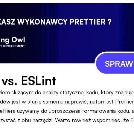
KASZ WYKONAWCY PRETTIER ?
SPRAWD
 vs. ESLint
ziem służącym do analizy statycznej kodu, który znajduje 
ędów jest w stanie samemu naprawić, natomiast Prettie
ttiera używamy do uproszczenia formatowania kodu, a
zystać z obu narzędzi. Warto również wspomnieć, że ES