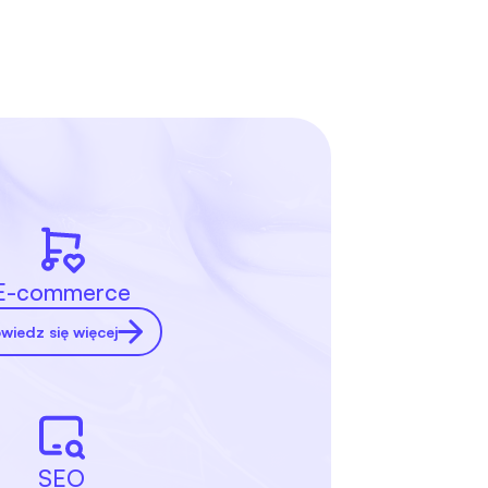
E-commerce
wiedz się więcej
SEO