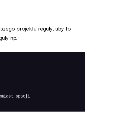
aszego projektu reguły, aby to
guły np.: