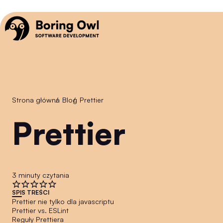
Strona główna
/
Blog
/
Prettier
Prettier
3 minuty czytania
SPIS TREŚCI
Prettier nie tylko dla javascriptu
Prettier vs. ESLint
Reguły Prettiera