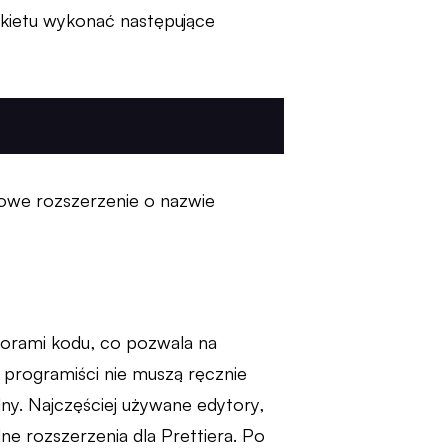
kietu wykonać następujące
nowe rozszerzenie o nazwie
torami kodu, co pozwala na
 programiści nie muszą ręcznie
dny. Najczęściej używane edytory,
alne rozszerzenia dla Prettiera. Po