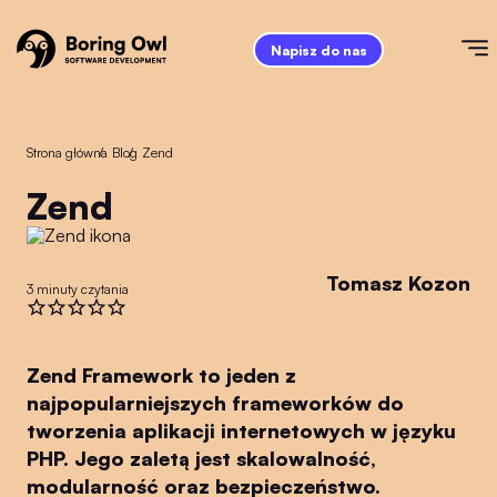
Napisz do nas
Strona główna
/
Blog
/
Zend
Zend
Tomasz Kozon
3 minuty czytania
Zend Framework to jeden z
najpopularniejszych frameworków do
tworzenia aplikacji internetowych w języku
PHP. Jego zaletą jest skalowalność,
modularność oraz bezpieczeństwo.