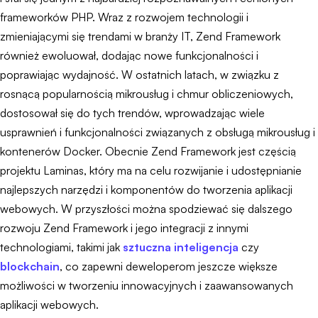
frameworków PHP. Wraz z rozwojem technologii i
zmieniającymi się trendami w branży IT, Zend Framework
również ewoluował, dodając nowe funkcjonalności i
poprawiając wydajność. W ostatnich latach, w związku z
rosnącą popularnością mikrousług i chmur obliczeniowych,
dostosował się do tych trendów, wprowadzając wiele
usprawnień i funkcjonalności związanych z obsługą mikrousług i
kontenerów Docker. Obecnie Zend Framework jest częścią
projektu Laminas, który ma na celu rozwijanie i udostępnianie
najlepszych narzędzi i komponentów do tworzenia aplikacji
webowych. W przyszłości można spodziewać się dalszego
rozwoju Zend Framework i jego integracji z innymi
technologiami, takimi jak
sztuczna inteligencja
czy
blockchain
, co zapewni deweloperom jeszcze większe
możliwości w tworzeniu innowacyjnych i zaawansowanych
aplikacji webowych.