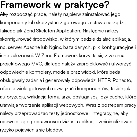
Framework w praktyce?
Aby rozpocząć pracę, należy najpierw zainstalować jego
komponenty lub skorzystać z gotowego zestawu narzędzi,
takiego jak Zend Skeleton Application. Następnie należy
skonfigurować środowisko, w którym będzie działać aplikacja,
np. serwer Apache lub Nginx, baza danych, pliki konfiguracyjne i
inne zależności. W Zend Framework korzysta się z wzorca
projektowego MVC, dlatego należy zaprojektować i utworzyć
odpowiednie kontrolery, modele oraz widoki, które będą
obsługiwały żądania i generowały odpowiedzi HTTP. Ponadto,
oferuje wiele gotowych rozwiązań i komponentów, takich jak
autoryzacja, walidacja formularzy, obsługa sesji czy cache, które
ułatwiają tworzenie aplikacji webowych. Wraz z postępem pracy
należy przeprowadzać testy jednostkowe i integracyjne, aby
upewnić się o poprawności działania aplikacji i zminimalizować
ryzyko pojawienia się błędów.