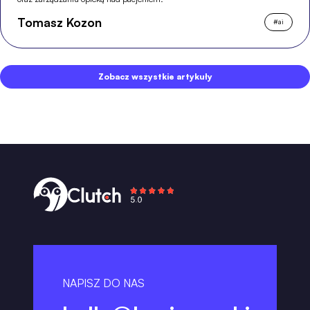
Tomasz Kozon
#
ai
Zobacz wszystkie artykuły
NAPISZ DO NAS