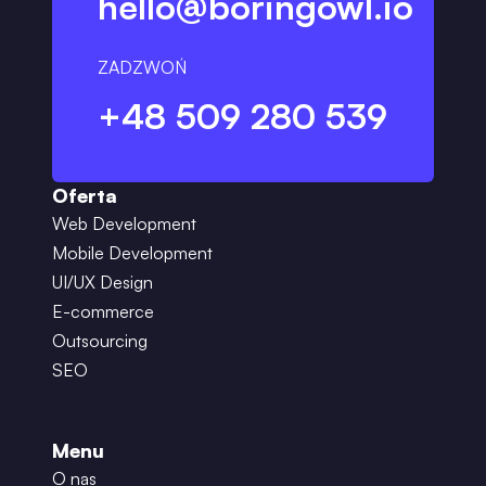
hello@boringowl.io
ZADZWOŃ
+48 509 280 539
Oferta
Web Development
Mobile Development
UI/UX Design
E-commerce
Outsourcing
SEO
Menu
O nas