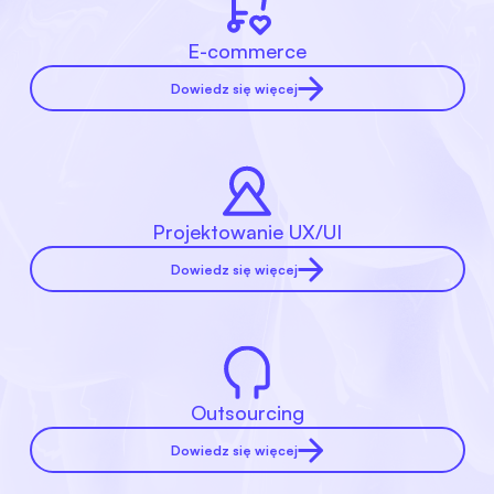
E-commerce
Dowiedz się więcej
Projektowanie UX/UI
Dowiedz się więcej
Outsourcing
Dowiedz się więcej