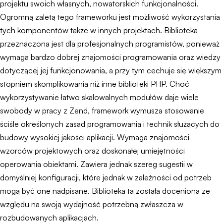
projektu swoich własnych, nowatorskich funkcjonalności.
Ogromną zaletą tego frameworku jest możliwość wykorzystania
tych komponentów także w innych projektach. Biblioteka
przeznaczona jest dla profesjonalnych programistów, ponieważ
wymaga bardzo dobrej znajomości programowania oraz wiedzy
dotyczącej jej funkcjonowania, a przy tym cechuje się większym
stopniem skomplikowania niż inne biblioteki PHP. Choć
wykorzystywanie łatwo skalowalnych modułów daje wiele
swobody w pracy z Zend, framework wymusza stosowanie
ściśle określonych zasad programowania i technik służących do
budowy wysokiej jakości aplikacji. Wymaga znajomości
wzorców projektowych oraz doskonałej umiejętności
operowania obiektami. Zawiera jednak szereg sugestii w
domyślniej konfiguracji, które jednak w zależności od potrzeb
mogą być one nadpisane. Biblioteka ta została doceniona ze
względu na swoją wydajność potrzebną zwłaszcza w
rozbudowanych aplikacjach.