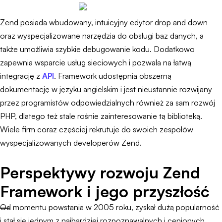
Zend posiada wbudowany, intuicyjny edytor drop and down
oraz wyspecjalizowane narzędzia do obsługi baz danych, a
także umożliwia szybkie debugowanie kodu. Dodatkowo
zapewnia wsparcie usług sieciowych i pozwala na łatwą
integrację z
API
. Framework udostępnia obszerną
dokumentację w języku angielskim i jest nieustannie rozwijany
przez programistów odpowiedzialnych również za sam rozwój
PHP, dlatego też stale rośnie zainteresowanie tą biblioteką.
Wiele firm coraz częściej rekrutuje do swoich zespołów
wyspecjalizowanych developerów Zend.
Perspektywy rozwoju Zend
Framework i jego przyszłość
Od momentu powstania w 2005 roku, zyskał dużą popularność
i stał się jednym z najbardziej rozpoznawalnych i cenionych