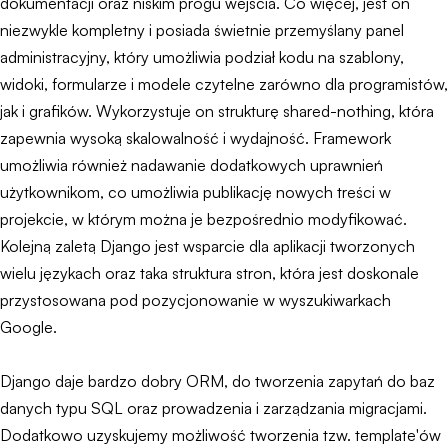
dokumentacji oraz niskim progu wejścia. Co więcej, jest on
niezwykle kompletny i posiada świetnie przemyślany panel
administracyjny, który umożliwia podział kodu na szablony,
widoki, formularze i modele czytelne zarówno dla programistów,
jak i grafików. Wykorzystuje on strukturę shared-nothing, która
zapewnia wysoką skalowalność i wydajność. Framework
umożliwia również nadawanie dodatkowych uprawnień
użytkownikom, co umożliwia publikację nowych treści w
projekcie, w którym można je bezpośrednio modyfikować.
Kolejną zaletą Django jest wsparcie dla aplikacji tworzonych
wielu językach oraz taka struktura stron, która jest doskonale
przystosowana pod pozycjonowanie w wyszukiwarkach
Google.
Django daje bardzo dobry ORM, do tworzenia zapytań do baz
danych typu SQL oraz prowadzenia i zarządzania migracjami.
Dodatkowo uzyskujemy możliwość tworzenia tzw. template'ów