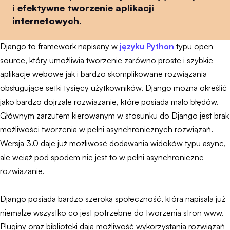
i efektywne tworzenie aplikacji
internetowych.
Django to framework napisany w
języku Python
typu open-
source, który umożliwia tworzenie zarówno proste i szybkie
aplikacje webowe jak i bardzo skomplikowane rozwiązania
obsługujące setki tysięcy użytkowników. Django można określić
jako bardzo dojrzałe rozwiązanie, które posiada mało błędów.
Głównym zarzutem kierowanym w stosunku do Django jest brak
możliwości tworzenia w pełni asynchronicznych rozwiązań.
Wersja 3.0 daje już możliwość dodawania widoków typu async,
ale wciąż pod spodem nie jest to w pełni asynchroniczne
rozwiązanie.
Django posiada bardzo szeroką społeczność, która napisała już
niemalże wszystko co jest potrzebne do tworzenia stron www.
Pluginy oraz biblioteki dają możliwość wykorzystania rozwiązań