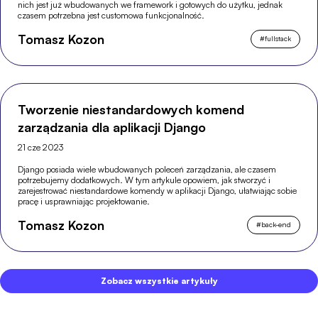
nich jest już wbudowanych we framework i gotowych do użytku, jednak
czasem potrzebna jest customowa funkcjonalność.
Tomasz Kozon
#
fullstack
Tworzenie niestandardowych komend
zarządzania dla aplikacji Django
21 cze 2023
Django posiada wiele wbudowanych poleceń zarządzania, ale czasem
potrzebujemy dodatkowych. W tym artykule opowiem, jak stworzyć i
zarejestrować niestandardowe komendy w aplikacji Django, ułatwiając sobie
pracę i usprawniając projektowanie.
Tomasz Kozon
#
back-end
Zobacz wszystkie artykuły