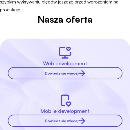
szybkim wykrywaniu błędów jeszcze przed wdrożeniem na
produkcję.
Nasza oferta
Web development
Dowiedz się więcej
Mobile development
Dowiedz się więcej