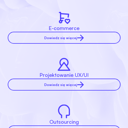
E-commerce
Dowiedz się więcej
Projektowanie UX/UI
Dowiedz się więcej
Outsourcing