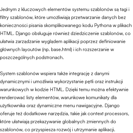
Jednym z kluczowych elementów systemu szablonów są tagi i
filtry szablonów, które umożliwiają przetwarzanie danych bez
konieczności pisania skomplikowanego kodu Pythona w plikach
HTML. Django obsługuje również dziedziczenie szablonów, co
ułatwia zarządzanie wyglądem aplikacji poprzez definiowanie
głównych layoutów (np. base.html) i ich rozszerzanie w
poszczególnych podstronach.
System szablonów wspiera także integrację z danymi
dynamicznymi i umożliwia wykorzystanie pętli oraz instrukcji
warunkowych w kodzie HTML. Dzięki temu można efektywnie
renderować listy elementów, warunkowe komunikaty dla
użytkownika oraz dynamiczne menu nawigacyjne. Django
oferuje też dodatkowe narzędzia, takie jak context processors,
które ułatwiają przekazywanie globalnych zmiennych do
szablonów, co przyspiesza rozwój i utrzymanie aplikacji.