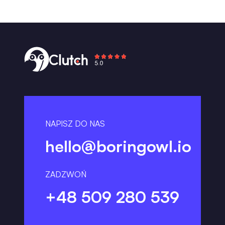
NAPISZ DO NAS
hello@boringowl.io
ZADZWOŃ
+48 509 280 539