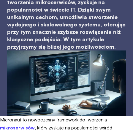
tworzenia mikroserwisów, zyskuje na
popularności w świecie IT. Dzięki swym
unikalnym cechom, umożliwia stworzenie
wydajnego i skalowalnego systemu, oferując
przy tym znacznie szybsze rozwiązania niż
klasyczne podejścia. W tym artykule
przyjrzymy się bliżej jego możliwościom.
Micronaut to nowoczesny framework do tworzenia
mikroserwisów
, który zyskuje na popularności wśród