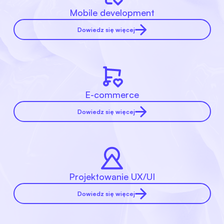
Mobile development
Dowiedz się więcej
E-commerce
Dowiedz się więcej
Projektowanie UX/UI
Dowiedz się więcej