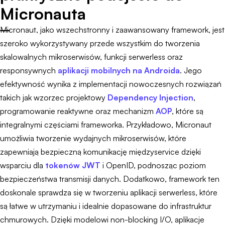
Micronauta
Micronaut, jako wszechstronny i zaawansowany framework, jest
szeroko wykorzystywany przede wszystkim do tworzenia
skalowalnych mikroserwisów, funkcji serwerless oraz
responsywnych
aplikacji mobilnych na Androida
. Jego
efektywność wynika z implementacji nowoczesnych rozwiązań
takich jak wzorzec projektowy
Dependency Injection
,
programowanie reaktywne oraz mechanizm
AOP
, które są
integralnymi częściami frameworka. Przykładowo, Micronaut
umożliwia tworzenie wydajnych mikroserwisów, które
zapewniają bezpieczną komunikację międzyservice dzięki
wsparciu dla
tokenów JWT
i OpenID, podnosząc poziom
bezpieczeństwa transmisji danych. Dodatkowo, framework ten
doskonale sprawdza się w tworzeniu aplikacji serwerless, które
są łatwe w utrzymaniu i idealnie dopasowane do infrastruktur
chmurowych. Dzięki modelowi non-blocking I/O, aplikacje