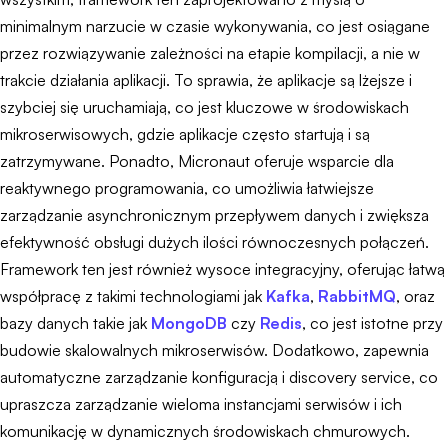
minimalnym narzucie w czasie wykonywania, co jest osiągane
przez rozwiązywanie zależności na etapie kompilacji, a nie w
trakcie działania aplikacji. To sprawia, że aplikacje są lżejsze i
szybciej się uruchamiają, co jest kluczowe w środowiskach
mikroserwisowych, gdzie aplikacje często startują i są
zatrzymywane. Ponadto, Micronaut oferuje wsparcie dla
reaktywnego programowania, co umożliwia łatwiejsze
zarządzanie asynchronicznym przepływem danych i zwiększa
efektywność obsługi dużych ilości równoczesnych połączeń.
Framework ten jest również wysoce integracyjny, oferując łatwą
współpracę z takimi technologiami jak
Kafka
,
RabbitMQ
, oraz
bazy danych takie jak
MongoDB
czy
Redis
, co jest istotne przy
budowie skalowalnych mikroserwisów. Dodatkowo, zapewnia
automatyczne zarządzanie konfiguracją i discovery service, co
upraszcza zarządzanie wieloma instancjami serwisów i ich
komunikację w dynamicznych środowiskach chmurowych.