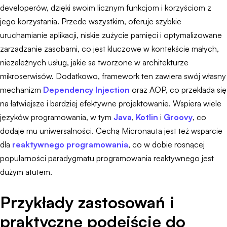
developerów, dzięki swoim licznym funkcjom i korzyściom z
jego korzystania. Przede wszystkim, oferuje szybkie
uruchamianie aplikacji, niskie zużycie pamięci i optymalizowane
zarządzanie zasobami, co jest kluczowe w kontekście małych,
niezależnych usług, jakie są tworzone w architekturze
mikroserwisów. Dodatkowo, framework ten zawiera swój własny
mechanizm
Dependency Injection
oraz AOP, co przekłada się
na łatwiejsze i bardziej efektywne projektowanie. Wspiera wiele
języków programowania, w tym
Java
,
Kotlin
i
Groovy
, co
dodaje mu uniwersalności. Cechą Micronauta jest też wsparcie
dla
reaktywnego programowania
, co w dobie rosnącej
popularności paradygmatu programowania reaktywnego jest
dużym atutem.
Przykłady zastosowań i
praktyczne podejście do