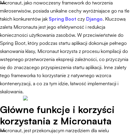
Micronaut, jako nowoczesny framework do tworzenia
mikroserwisów, posiada unikalne cechy wyróżniające go na tle
takich konkurentów jak
Spring Boot
czy
Django
. Kluczową
zaletą Micronauta jest jego efektywność i redukcja
konieczności użytkowania zasobów. W przeciwieństwie do
Spring Boot, który podczas startu aplikacji dokonuje pełnego
skanowania klasy, Micronaut korzysta z procesu kompilacji do
wstępnego przetworzenia ekspresji zależności, co przyczynia
się do znaczącego przyspieszenia startu aplikacji. Inne zalety
tego frameworka to korzystanie z natywnego wzorca
konteneryzacji, a co za tym idzie, łatwość implementacji i
skalowania.
Główne funkcje i korzyści
korzystania z Micronauta
Micronaut, jest przekonującym narzędziem dla wielu