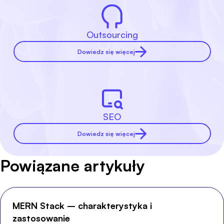
Outsourcing
Dowiedz się więcej
SEO
Dowiedz się więcej
Powiązane artykuły
MERN Stack – charakterystyka i
zastosowanie