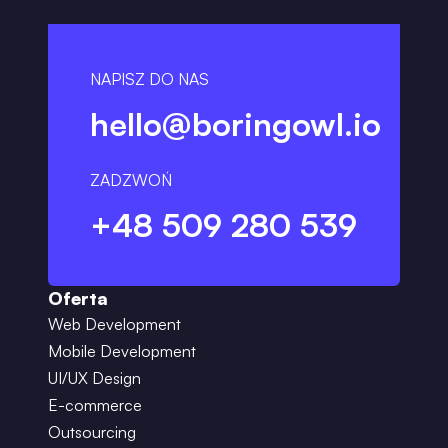
NAPISZ DO NAS
hello@boringowl.io
ZADZWOŃ
+48 509 280 539
Oferta
Web Development
Mobile Development
UI/UX Design
E-commerce
Outsourcing