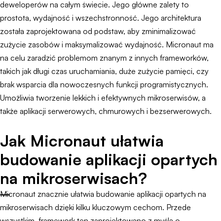
deweloperów na całym świecie. Jego główne zalety to
prostota, wydajność i wszechstronność. Jego architektura
została zaprojektowana od podstaw, aby zminimalizować
zużycie zasobów i maksymalizować wydajność. Micronaut ma
na celu zaradzić problemom znanym z innych frameworków,
takich jak długi czas uruchamiania, duże zużycie pamięci, czy
brak wsparcia dla nowoczesnych funkcji programistycznych.
Umożliwia tworzenie lekkich i efektywnych mikroserwisów, a
także aplikacji serwerowych, chmurowych i bezserwerowych.
Jak Micronaut ułatwia
budowanie aplikacji opartych
na mikroserwisach?
Micronaut znacznie ułatwia budowanie aplikacji opartych na
mikroserwisach dzięki kilku kluczowym cechom. Przede
wszystkim, framework ten zaprojektowano z myślą o