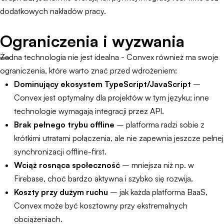
dodatkowych nakładów pracy.
Ograniczenia i wyzwania
Żadna technologia nie jest idealna - Convex również ma swoje
ograniczenia, które warto znać przed wdrożeniem:
Dominujący ekosystem TypeScript/JavaScript
–
Convex jest optymalny dla projektów w tym języku; inne
technologie wymagają integracji przez API.
Brak pełnego trybu offline
– platforma radzi sobie z
krótkimi utratami połączenia, ale nie zapewnia jeszcze pełnej
synchronizacji offline-first.
Wciąż rosnąca społeczność
– mniejsza niż np. w
Firebase, choć bardzo aktywna i szybko się rozwija.
Koszty przy dużym ruchu
– jak każda platforma BaaS,
Convex może być kosztowny przy ekstremalnych
obciążeniach.