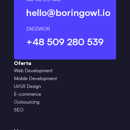
hello@boringowl.io
ZADZWOŃ
+48 509 280 539
Oferta
Web Development
Mobile Development
UI/UX Design
E-commerce
Outsourcing
SEO