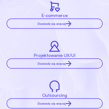
E-commerce
Dowiedz się więcej
Projektowanie UX/UI
Dowiedz się więcej
Outsourcing
Dowiedz się więcej