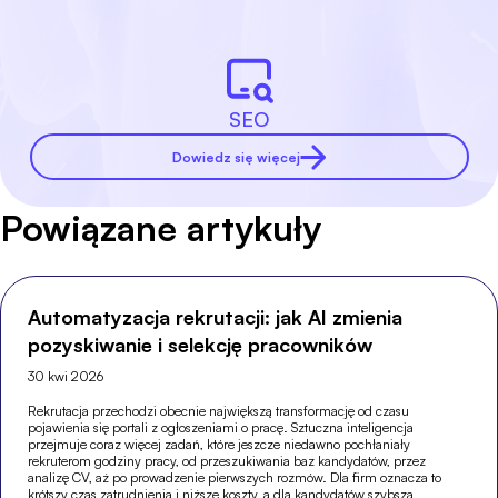
SEO
Dowiedz się więcej
Powiązane artykuły
Automatyzacja rekrutacji: jak AI zmienia
pozyskiwanie i selekcję pracowników
30 kwi 2026
Rekrutacja przechodzi obecnie największą transformację od czasu
pojawienia się portali z ogłoszeniami o pracę. Sztuczna inteligencja
przejmuje coraz więcej zadań, które jeszcze niedawno pochłaniały
rekruterom godziny pracy, od przeszukiwania baz kandydatów, przez
analizę CV, aż po prowadzenie pierwszych rozmów. Dla firm oznacza to
krótszy czas zatrudnienia i niższe koszty, a dla kandydatów szybszą