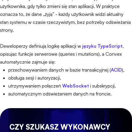
użytkownika, gdy tylko zmieni się stan aplikacji. W praktyce
oznacza to, że dane „żyją” - każdy użytkownik widzi aktualny
stan systemu w czasie rzeczywistym, bez potrzeby odświeżania
strony.
Deweloperzy definiują logikę aplikacji w
języku TypeScript
,
opisując funkcje serwerowe (queries i mutations), a Convex
automatycznie zajmuje się:
przechowywaniem danych w bazie transakcyjnej (
ACID
),
obsługą sesji i autoryzacji,
utrzymywaniem połączeń
WebSocket
i subskrypcji,
automatycznym odświeżaniem danych na froncie.
CZY SZUKASZ WYKONAWCY