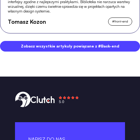
interfejsy zgodne z najlepszymi praktykami. Biblioteka nie narzuca warstwy
wizualnej, dzięki czemu świetnie sprawdza się w projektach opartych na
własnym design systemie.
Tomasz Kozon
#
front-end
Zobacz wszystkie artykuły powiązane z #Back-end
NAPISZ DO NAS