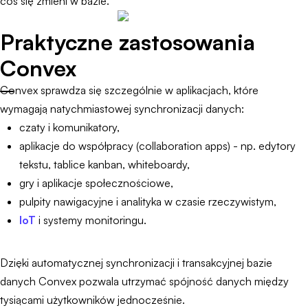
coś się zmieni w bazie.
Praktyczne zastosowania
Convex
Convex sprawdza się szczególnie w aplikacjach, które
wymagają natychmiastowej synchronizacji danych:
czaty i komunikatory,
aplikacje do współpracy (collaboration apps) - np. edytory
tekstu, tablice kanban, whiteboardy,
gry i aplikacje społecznościowe,
pulpity nawigacyjne i analityka w czasie rzeczywistym,
IoT
i systemy monitoringu.
Dzięki automatycznej synchronizacji i transakcyjnej bazie
danych Convex pozwala utrzymać spójność danych między
tysiącami użytkowników jednocześnie.