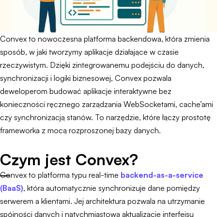
Convex to nowoczesna platforma backendowa, która zmienia
sposób, w jaki tworzymy aplikacje działające w czasie
rzeczywistym. Dzięki zintegrowanemu podejściu do danych,
synchronizacji i logiki biznesowej, Convex pozwala
deweloperom budować aplikacje interaktywne bez
konieczności ręcznego zarządzania WebSocketami, cache’ami
czy synchronizacją stanów. To narzędzie, które łączy prostotę
frameworka z mocą rozproszonej bazy danych.
Czym jest Convex?
Convex to platforma typu real-time
backend-as-a-service
(BaaS)
, która automatycznie synchronizuje dane pomiędzy
serwerem a klientami. Jej architektura pozwala na utrzymanie
spójności danych i natychmiastową aktualizację interfejsu