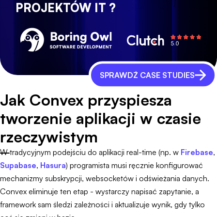
PROJEKTÓW IT ?
SPRAWDŹ CASE STUDIES
Jak Convex przyspiesza
tworzenie aplikacji w czasie
rzeczywistym
W tradycyjnym podejściu do aplikacji real-time (np. w
Firebase
,
Supabase
,
Hasura
) programista musi ręcznie konfigurować
mechanizmy subskrypcji, websocketów i odświeżania danych.
Convex eliminuje ten etap - wystarczy napisać zapytanie, a
framework sam śledzi zależności i aktualizuje wynik, gdy tylko