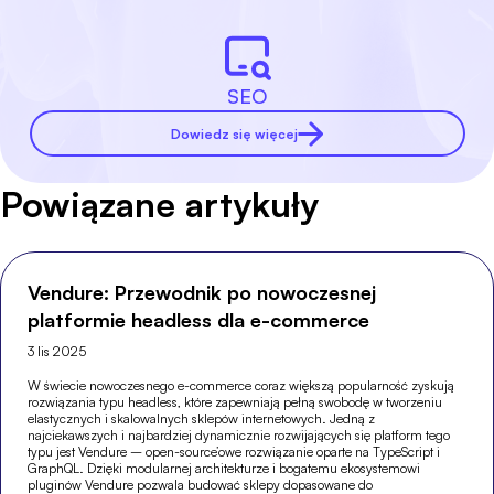
SEO
Dowiedz się więcej
Powiązane artykuły
Vendure: Przewodnik po nowoczesnej
platformie headless dla e-commerce
3 lis 2025
W świecie nowoczesnego e-commerce coraz większą popularność zyskują
rozwiązania typu headless, które zapewniają pełną swobodę w tworzeniu
elastycznych i skalowalnych sklepów internetowych. Jedną z
najciekawszych i najbardziej dynamicznie rozwijających się platform tego
typu jest Vendure – open-source’owe rozwiązanie oparte na TypeScript i
GraphQL. Dzięki modularnej architekturze i bogatemu ekosystemowi
pluginów Vendure pozwala budować sklepy dopasowane do