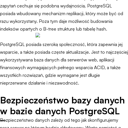
zapytań cechuje się podobną wydajnością. PostgreSQL
posiada wbudowany mechanizm replikacji, który może być od
razu wykorzystany. Poza tym daje możliwość budowania
indeksów opartych o B-tree strukturę lub tabelę hash.
PostgreSQL posiada szeroką społeczność, która zapewnia jej
wsparcie, a także posiada częste aktualizacje. Jest to najczęściej
wykorzystywana baza danych dla serwerów web, aplikacji
finansowych wymagających pełnego wsparcia ACID, a także
wszystkich rozwiązań, gdzie wymagane jest długie
nieprzerwane działanie i niezawodność.
Bezpieczeństwo bazy danych
w bazie danych PostgreSQL
Bezpieczeństwo danych zależy od tego jak skonfigurujemy
nasz serwer na którym będzie składowany. Warto pamiętać o