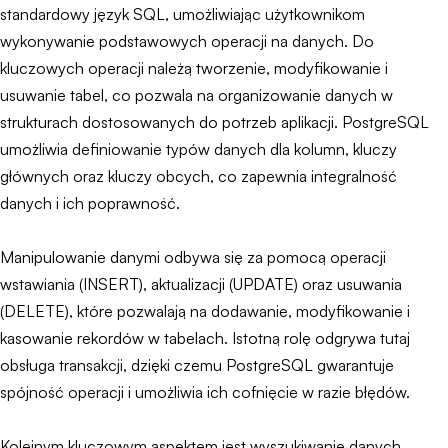
standardowy język SQL, umożliwiając użytkownikom
wykonywanie podstawowych operacji na danych. Do
kluczowych operacji należą tworzenie, modyfikowanie i
usuwanie tabel, co pozwala na organizowanie danych w
strukturach dostosowanych do potrzeb aplikacji. PostgreSQL
umożliwia definiowanie typów danych dla kolumn, kluczy
głównych oraz kluczy obcych, co zapewnia integralność
danych i ich poprawność.
Manipulowanie danymi odbywa się za pomocą operacji
wstawiania (INSERT), aktualizacji (UPDATE) oraz usuwania
(DELETE), które pozwalają na dodawanie, modyfikowanie i
kasowanie rekordów w tabelach. Istotną rolę odgrywa tutaj
obsługa transakcji, dzięki czemu PostgreSQL gwarantuje
spójność operacji i umożliwia ich cofnięcie w razie błędów.
Kolejnym kluczowym aspektem jest wyszukiwanie danych