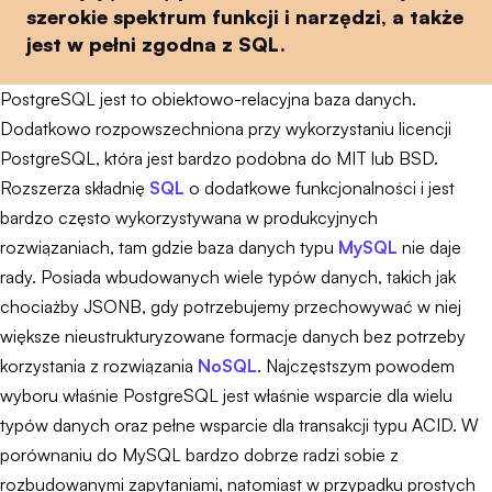
szerokie spektrum funkcji i narzędzi, a także
jest w pełni zgodna z SQL.
PostgreSQL jest to obiektowo-relacyjna baza danych.
Dodatkowo rozpowszechniona przy wykorzystaniu licencji
PostgreSQL, która jest bardzo podobna do MIT lub BSD.
Rozszerza składnię
SQL
o dodatkowe funkcjonalności i jest
bardzo często wykorzystywana w produkcyjnych
rozwiązaniach, tam gdzie baza danych typu
MySQL
nie daje
rady. Posiada wbudowanych wiele typów danych, takich jak
chociażby JSONB, gdy potrzebujemy przechowywać w niej
większe nieustrukturyzowane formacje danych bez potrzeby
korzystania z rozwiązania
NoSQL
. Najczęstszym powodem
wyboru właśnie PostgreSQL jest właśnie wsparcie dla wielu
typów danych oraz pełne wsparcie dla transakcji typu ACID. W
porównaniu do MySQL bardzo dobrze radzi sobie z
rozbudowanymi zapytaniami, natomiast w przypadku prostych