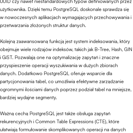
UUID czy nawet niestandardowych typów definiowanych przez
użytkownika. Dzięki temu PostgreSQL doskonale sprawdza się
w nowoczesnych aplikacjach wymagających przechowywania i
przetwarzania złożonych struktur danych.
Kolejną zaawansowaną funkcją jest system indeksowania, który
obejmuje wiele rodzajów indeksów, takich jak B-Tree, Hash, GIN
i GiST. Pozwalają one na optymalizację zapytań i znaczne
przyspieszenie operacji wyszukiwania w dużych zbiorach
danych. Dodatkowo PostgreSQL oferuje wsparcie dla
partycjonowania tabel, co umożliwia efektywne zarządzanie
ogromnymi ilościami danych poprzez podział tabel na mniejsze,
bardziej wydajne segmenty.
Ważną cechą PostgreSQL jest także obsługa zapytań
rekurencyjnych i Common Table Expressions (CTE), które
ułatwiają formułowanie skomplikowanych operacji na danych