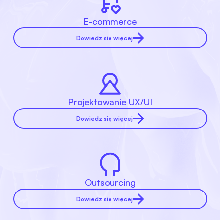
E-commerce
Dowiedz się więcej
Projektowanie UX/UI
Dowiedz się więcej
Outsourcing
Dowiedz się więcej