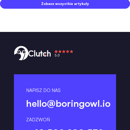
Zobacz wszystkie artykuły
NAPISZ DO NAS
hello@boringowl.io
ZADZWOŃ