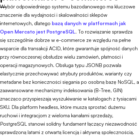
Wybór odpowiedniego systemu bazodanowego ma kluczowe
znaczenie dla wydajności i skalowalności sklepów
internetowych, dlatego
bazą danych w platformach jak
Open Mercato jest PostgreSQL
. To rozwiązanie sprawdza
się szczególnie dobrze w e-commerce ze względu na pełne
wsparcie dla transakcji ACID, które gwarantuje spójność danych
przy równoczesnej obsłudze wielu zamówień, płatności i
operacji magazynowych. Obsługa typu JSONB pozwala
elastycznie przechowywać atrybuty produktów, warianty czy
metadane bez konieczności sięgania po osobną bazę NoSQL, a
zaawansowane mechanizmy indeksowania (B-Tree, GIN)
znacząco przyspieszają wyszukiwanie w katalogach z tysiącami
SKU. Dla platform headless, które muszą sprostać dużemu
ruchowi i integracjom z wieloma kanałami sprzedaży,
PostgreSQL stanowi solidny fundament łączący niezawodność
sprawdzoną latami z otwartą licencją i aktywną społecznością.