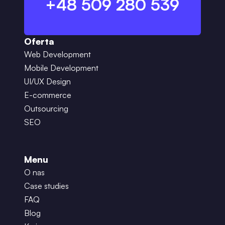
+48 509 280 539
Oferta
Web Development
Mobile Development
UI/UX Design
E-commerce
Outsourcing
SEO
Menu
O nas
Case studies
FAQ
Blog