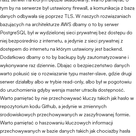
tym by na serwerze był ustawiony firewall, a komunikacja z bazą
danych odbywała się poprzez TLS. W naszych rozwiązaniach
bazujących na architekturze AWS dbamy o to by serwer
PostgreSQL był w wydzielonej sieci prywatnej bez dostępu do
niej bezpośrednio z internetu, a jedynie z sieci prywatnej z
dostępem do internetu na którym ustawiony jest backend.
Dodatkowo dbamy o to by backupy były zautomatyzowane i
wykonywane raz dziennie. Dbając o bezpieczeństwo danych
warto pokusić się o rozwiązanie typu master-slave, gdzie drugi
serwer działałby albo w trybie read-only, albo był w pogotowiu
do uruchomienia gdyby wersja master utraciła dostępność.
Warto pamiętać by nie przechowywać kluczy takich jak hasło w
repozytorium kodu Github, a jedynie w zmiennych
środowiskowych przechowywanych w zaszyfrowanej formie.
Warto pamiętać o haszowaniu kluczowych informacji
przechowywanych w bazie danych takich jak chociażby hasła