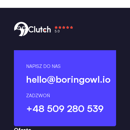
NAPISZ DO NAS
hello@boringowl.io
ZADZWOŃ
+48 509 280 539
Oferta