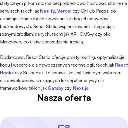
statycznym plikom można bezproblemowo hostować stronę na
serwisach takich jak
Netlify
,
Vercel
czy GitHub Pages, co
eliminuje konieczność korzystania z drogich serwerów
backendowych. React Static wspiera również integrację z
różnymi źródłami danych, takimi jak API, CMS-y czy pliki
Markdown, co ułatwia zarządzanie treścią.
Dodatkowo, React Static oferuje prosty routing, optymalizację
kodu i wsparcie dla nowoczesnych technologii, takich jak
React
Hooks
czy Suspense. To sprawia, że jest świetnym wyborem
dla deweloperów szukających lekkiej alternatywy dla
frameworków takich jak
Gatsby
czy
Next.js
.
Nasza oferta