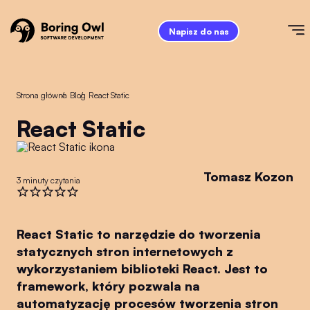
Napisz do nas
Strona główna
/
Blog
/
React Static
React Static
Tomasz Kozon
3 minuty czytania
React Static to narzędzie do tworzenia
statycznych stron internetowych z
wykorzystaniem biblioteki React. Jest to
framework, który pozwala na
automatyzację procesów tworzenia stron