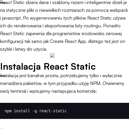
React Static zbiera dane i szablony razem i inteligentnie dzieli je
na statyczne pliki o niewielkich rozmiarach za pomocą webpack
i javascript. Po wygenerowaniu tych plików React Static używa
ich do renderowania i eksportowania listy routingu. Ponadto
React Static zapewnia dla programistów środowisko zerowej
konfiguracji tak samo jak Create React App, dlatego też jest on
szybki i łatwy do użycia.
Instalacja React Static
Instalacja jest banalnie prosta, potrzebujemy tylko i wyłącznie
menadżera pakietów, w tym przypadku użyję NPM. Otwieramy
swój terminal i wpisujemy następującą komendę:
npm install -g react-static