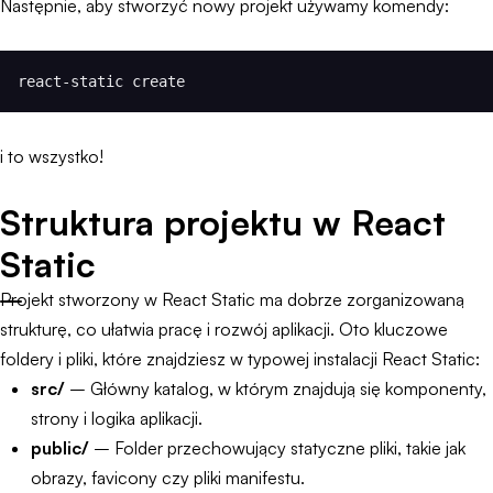
Następnie, aby stworzyć nowy projekt używamy komendy:
react-static create
i to wszystko!
Struktura projektu w React
Static
Projekt stworzony w React Static ma dobrze zorganizowaną
strukturę, co ułatwia pracę i rozwój aplikacji. Oto kluczowe
foldery i pliki, które znajdziesz w typowej instalacji React Static:
src/
– Główny katalog, w którym znajdują się komponenty,
strony i logika aplikacji.
public/
– Folder przechowujący statyczne pliki, takie jak
obrazy, favicony czy pliki manifestu.