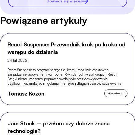
Dowiedz się więcej
Powiązane artykuły
React Suspense: Przewodnik krok po kroku od
wstępu do działania
24 lut 2025
React Suspense to potężne narzędzie, które umożliwia efektywne
zarządzanie ładowaniem komponentów i danych w aplikacjach React.
Dzięki niemu możemy poprawić wydajność oraz doświadczenie
użytkownika, unikając migotania interfejsu i długich czasów oczekiwania.
Tomasz Kozon
#
front-end
Jam Stack – przełom czy dobrze znana
technologia?