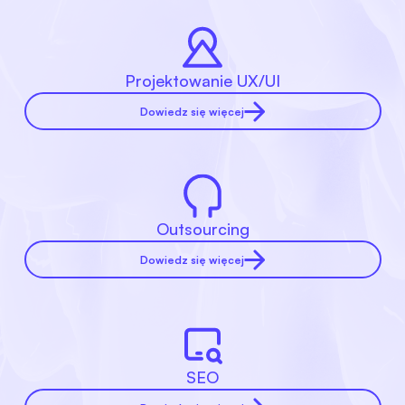
Projektowanie UX/UI
Dowiedz się więcej
Outsourcing
Dowiedz się więcej
SEO