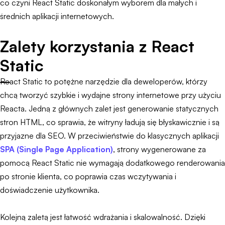
co czyni React Static doskonałym wyborem dla małych i
średnich aplikacji internetowych.
Zalety korzystania z React
Static
React Static to potężne narzędzie dla deweloperów, którzy
chcą tworzyć szybkie i wydajne strony internetowe przy użyciu
Reacta. Jedną z głównych zalet jest generowanie statycznych
stron HTML, co sprawia, że witryny ładują się błyskawicznie i są
przyjazne dla SEO. W przeciwieństwie do klasycznych aplikacji
SPA (Single Page Application)
, strony wygenerowane za
pomocą React Static nie wymagają dodatkowego renderowania
po stronie klienta, co poprawia czas wczytywania i
doświadczenie użytkownika.
Kolejną zaletą jest łatwość wdrażania i skalowalność. Dzięki