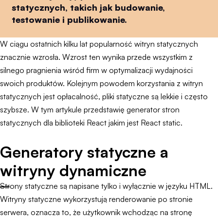
statycznych, takich jak budowanie,
testowanie i publikowanie.
W ciągu ostatnich kilku lat popularność witryn statycznych
znacznie wzrosła. Wzrost ten wynika przede wszystkim z
silnego pragnienia wśród firm w optymalizacji wydajności
swoich produktów. Kolejnym powodem korzystania z witryn
statycznych jest opłacalność, pliki statyczne są lekkie i często
szybsze. W tym artykule przedstawię generator stron
statycznych dla biblioteki React jakim jest React static.
Generatory statyczne a
witryny dynamiczne
Strony statyczne są napisane tylko i wyłącznie w języku HTML.
Witryny statyczne wykorzystują renderowanie po stronie
serwera, oznacza to, że użytkownik wchodząc na stronę