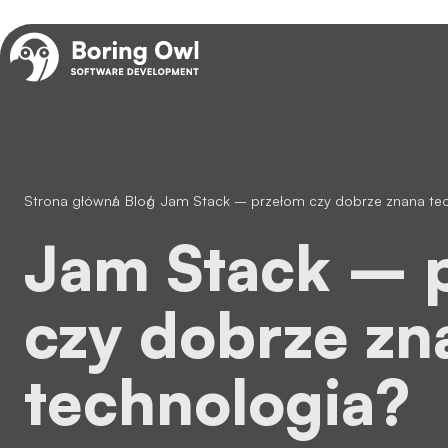
Strona główna
/
Blog
/
Jam Stack – przełom czy dobrze znana te
Jam Stack – przełom
czy dobrze zn
technologia?