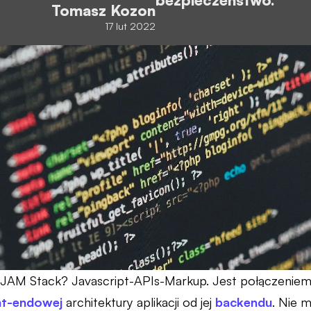
Tomasz Kozon
17 lut 2022
JAM Stack? Javascript-APIs-Markup. Jest połączeniem
nt-endowej
architektury aplikacji od jej
backendu
. Nie 