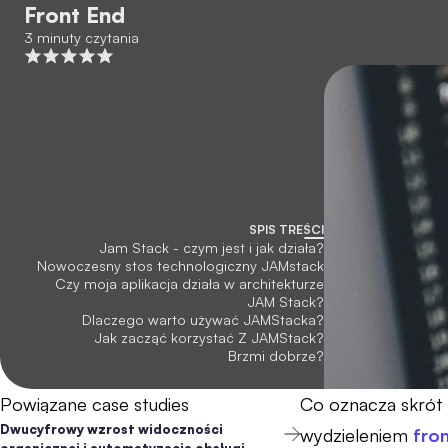
Front End
3 minuty czytania
SPIS TREŚCI
Jam Stack - czym jest i jak działa?
Nowoczesny stos technologiczny JAMstack
Czy moja aplikacja działa w architekturze
JAM Stack?
Dlaczego warto używać JAMStacka?
Jak zacząć korzystać Z JAMStack?
Brzmi dobrze?
Powiązane case studies
Co oznacza skrót 
Dwucyfrowy wzrost widoczności
wydzieleniem
fro