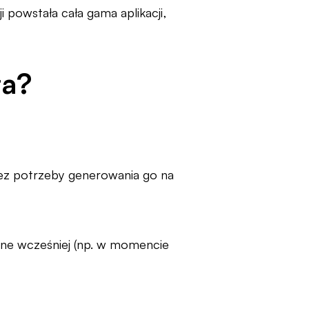
i powstała cała gama aplikacji,
ła?
bez potrzeby generowania go na
ne wcześniej (np. w momencie