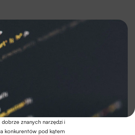
 dobrze znanych narzędzi i
ma konkurentów pod kątem