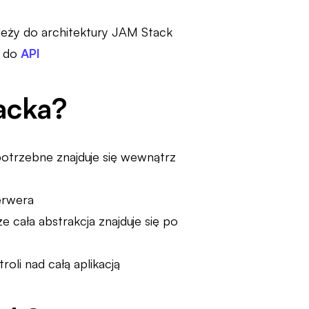
ależy do architektury JAM Stack
do
API
acka?
otrzebne znajduje się wewnątrz
serwera
e cała abstrakcja znajduje się po
oli nad całą aplikacją