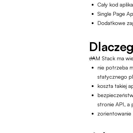
Cały kod aplik
Single Page Ap
Dodatkowe zap
Dlacze
JAM Stack ma wie
nie potrzeba 
statycznego pl
koszta takiej a
bezpieczeństwo
stronie API, a
zorientowanie 