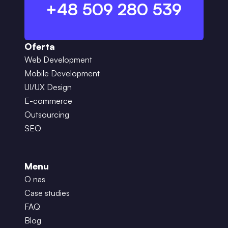
+48 509 280 539
Oferta
Web Development
Mobile Development
UI/UX Design
E-commerce
Outsourcing
SEO
Menu
O nas
Case studies
FAQ
Blog