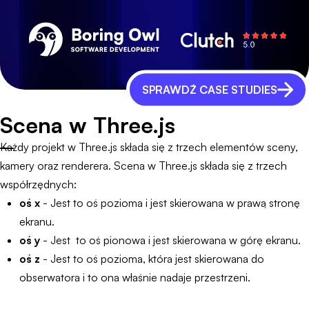
SPRAWDŹ CASE STUDIES
Scena w Three.js
Każdy projekt w Three.js składa się z trzech elementów sceny,
kamery oraz renderera. Scena w Three.js składa się z trzech
współrzędnych:
oś x
- Jest to oś pozioma i jest skierowana w prawą stronę
ekranu.
oś y
- Jest to oś pionowa i jest skierowana w górę ekranu.
oś z
- Jest to oś pozioma, która jest skierowana do
obserwatora i to ona właśnie nadaje przestrzeni.