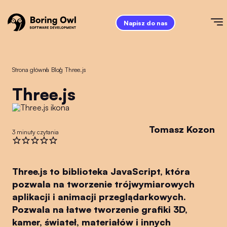
Napisz do nas
Strona główna
/
Blog
/
Three.js
Three.js
Tomasz Kozon
3 minuty czytania
Three.js to biblioteka JavaScript, która
pozwala na tworzenie trójwymiarowych
aplikacji i animacji przeglądarkowych.
Pozwala na łatwe tworzenie grafiki 3D,
kamer, świateł, materiałów i innych