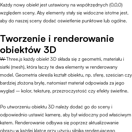
Każdy nowy obiekt jest ustawiony na współrzędnych (0,0,0)
względem sceny. Aby elementy stały się widoczne istotne jest,
aby do naszej sceny dodać oświetlenie punktowe lub ogólne.
Tworzenie i renderowanie
obiektów 3D
W Three.js każdy obiekt 3D składa się z geometrii, materiału i
siatki (mesh), która łączy te dwa elementy w renderowany
model. Geometria określa kształt obiektu, np. sferę, sześcian czy
bardziej złożoną bryłę, natomiast materiał odpowiada za jego
wygląd – kolor, teksturę, przezroczystość czy efekty świetlne.
Po utworzeniu obiektu 3D należy dodać go do sceny i
odpowiednio ustawić kamerę, aby był widoczny pod właściwym
kątem. Renderowanie odbywa się poprzez aktualizowanie
obrazu w każdej klatce przy użyciu silnika renderującego