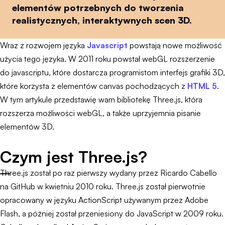
elementów potrzebnych do tworzenia
realistycznych, interaktywnych scen 3D.
Wraz z rozwojem języka
Javascript
powstają nowe możliwość
użycia tego języka. W 2011 roku powstał webGL rozszerzenie
do javascriptu, które dostarcza programistom interfejs grafiki 3D,
które korzysta z elementów canvas pochodzących z
HTML 5
.
W tym artykule przedstawię wam bibliotekę Three.js, która
rozszerza możliwości webGL, a także uprzyjemnia pisanie
elementów 3D.
Czym jest Three.js?
Three.js został po raz pierwszy wydany przez Ricardo Cabello
na GitHub w kwietniu 2010 roku. Three.js został pierwotnie
opracowany w języku ActionScript używanym przez Adobe
Flash, a później został przeniesiony do JavaScript w 2009 roku.