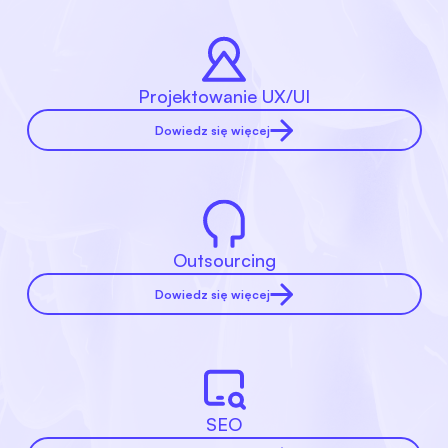
Projektowanie UX/UI
Dowiedz się więcej
Outsourcing
Dowiedz się więcej
SEO