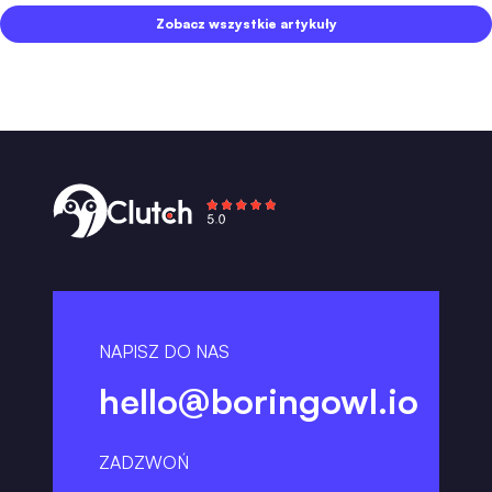
Zobacz wszystkie artykuły
NAPISZ DO NAS
hello@boringowl.io
ZADZWOŃ