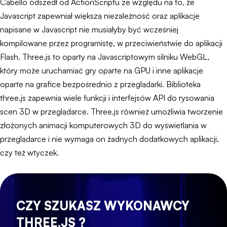
Cabello odszedł od ActionScriptu ze względu na to, że
Javascript zapewniał większą niezależność oraz aplikacje
napisane w Javascript nie musiałyby być wcześniej
kompilowane przez programistę, w przeciwieństwie do aplikacji
Flash. Three.js to oparty na Javascriptowym silniku WebGL,
który może uruchamiać gry oparte na GPU i inne aplikacje
oparte na grafice bezpośrednio z przeglądarki. Biblioteka
three.js zapewnia wiele funkcji i interfejsów API do rysowania
scen 3D w przeglądarce. Three.js również umożliwia tworzenie
złożonych animacji komputerowych 3D do wyświetlania w
przeglądarce i nie wymaga on żadnych dodatkowych aplikacji,
czy też wtyczek.
CZY SZUKASZ WYKONAWCY
THREE.JS ?