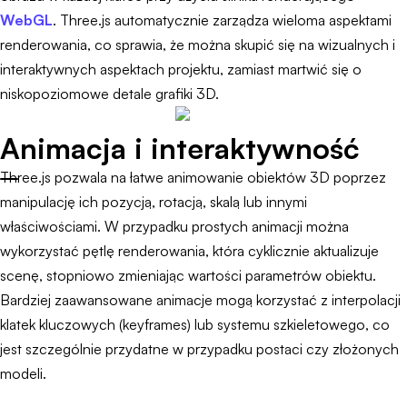
WebGL
. Three.js automatycznie zarządza wieloma aspektami
renderowania, co sprawia, że można skupić się na wizualnych i
interaktywnych aspektach projektu, zamiast martwić się o
niskopoziomowe detale grafiki 3D.
Animacja i interaktywność
Three.js pozwala na łatwe animowanie obiektów 3D poprzez
manipulację ich pozycją, rotacją, skalą lub innymi
właściwościami. W przypadku prostych animacji można
wykorzystać pętlę renderowania, która cyklicznie aktualizuje
scenę, stopniowo zmieniając wartości parametrów obiektu.
Bardziej zaawansowane animacje mogą korzystać z interpolacji
klatek kluczowych (keyframes) lub systemu szkieletowego, co
jest szczególnie przydatne w przypadku postaci czy złożonych
modeli.