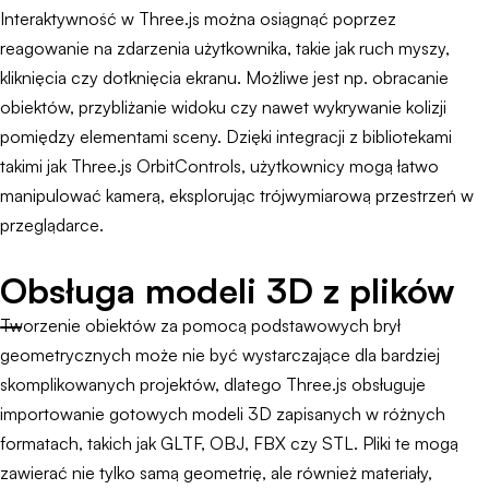
Interaktywność w Three.js można osiągnąć poprzez
reagowanie na zdarzenia użytkownika, takie jak ruch myszy,
kliknięcia czy dotknięcia ekranu. Możliwe jest np. obracanie
obiektów, przybliżanie widoku czy nawet wykrywanie kolizji
pomiędzy elementami sceny. Dzięki integracji z bibliotekami
takimi jak Three.js OrbitControls, użytkownicy mogą łatwo
manipulować kamerą, eksplorując trójwymiarową przestrzeń w
przeglądarce.
Obsługa modeli 3D z plików
Tworzenie obiektów za pomocą podstawowych brył
geometrycznych może nie być wystarczające dla bardziej
skomplikowanych projektów, dlatego Three.js obsługuje
importowanie gotowych modeli 3D zapisanych w różnych
formatach, takich jak GLTF, OBJ, FBX czy STL. Pliki te mogą
zawierać nie tylko samą geometrię, ale również materiały,