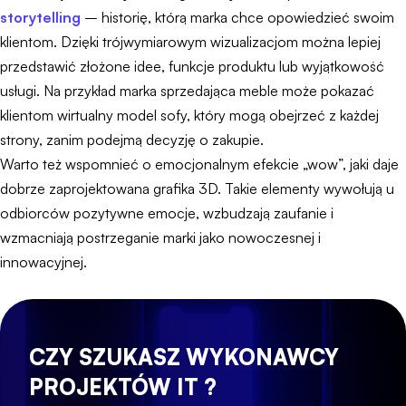
storytelling
– historię, którą marka chce opowiedzieć swoim
klientom. Dzięki trójwymiarowym wizualizacjom można lepiej
przedstawić złożone idee, funkcje produktu lub wyjątkowość
usługi. Na przykład marka sprzedająca meble może pokazać
klientom wirtualny model sofy, który mogą obejrzeć z każdej
strony, zanim podejmą decyzję o zakupie.
Warto też wspomnieć o emocjonalnym efekcie „wow”, jaki daje
dobrze zaprojektowana grafika 3D. Takie elementy wywołują u
odbiorców pozytywne emocje, wzbudzają zaufanie i
wzmacniają postrzeganie marki jako nowoczesnej i
innowacyjnej.
CZY SZUKASZ WYKONAWCY
PROJEKTÓW IT ?