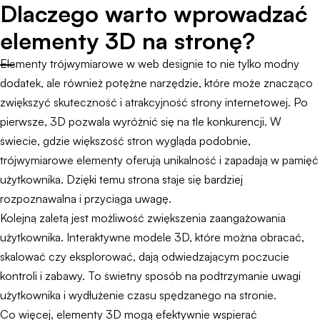
Dlaczego warto wprowadzać
elementy 3D na stronę?
Elementy trójwymiarowe w web designie to nie tylko modny
dodatek, ale również potężne narzędzie, które może znacząco
zwiększyć skuteczność i atrakcyjność strony internetowej. Po
pierwsze, 3D pozwala wyróżnić się na tle konkurencji. W
świecie, gdzie większość stron wygląda podobnie,
trójwymiarowe elementy oferują unikalność i zapadają w pamięć
użytkownika. Dzięki temu strona staje się bardziej
rozpoznawalna i przyciąga uwagę.
Kolejną zaletą jest możliwość zwiększenia zaangażowania
użytkownika. Interaktywne modele 3D, które można obracać,
skalować czy eksplorować, dają odwiedzającym poczucie
kontroli i zabawy. To świetny sposób na podtrzymanie uwagi
użytkownika i wydłużenie czasu spędzanego na stronie.
Co więcej, elementy 3D mogą efektywnie wspierać