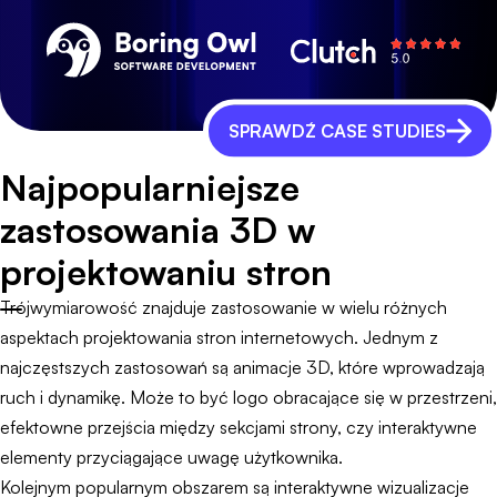
SPRAWDŹ CASE STUDIES
Najpopularniejsze
zastosowania 3D w
projektowaniu stron
Trójwymiarowość znajduje zastosowanie w wielu różnych
aspektach projektowania stron internetowych. Jednym z
najczęstszych zastosowań są animacje 3D, które wprowadzają
ruch i dynamikę. Może to być logo obracające się w przestrzeni,
efektowne przejścia między sekcjami strony, czy interaktywne
elementy przyciągające uwagę użytkownika.
Kolejnym popularnym obszarem są interaktywne wizualizacje