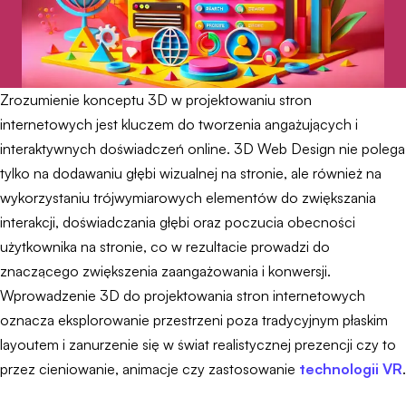
Zrozumienie konceptu 3D w projektowaniu stron
internetowych jest kluczem do tworzenia angażujących i
interaktywnych doświadczeń online. 3D Web Design nie polega
tylko na dodawaniu głębi wizualnej na stronie, ale również na
wykorzystaniu trójwymiarowych elementów do zwiększania
interakcji, doświadczania głębi oraz poczucia obecności
użytkownika na stronie, co w rezultacie prowadzi do
znaczącego zwiększenia zaangażowania i konwersji.
Wprowadzenie 3D do projektowania stron internetowych
oznacza eksplorowanie przestrzeni poza tradycyjnym płaskim
layoutem i zanurzenie się w świat realistycznej prezencji czy to
przez cieniowanie, animacje czy zastosowanie
technologii VR
.