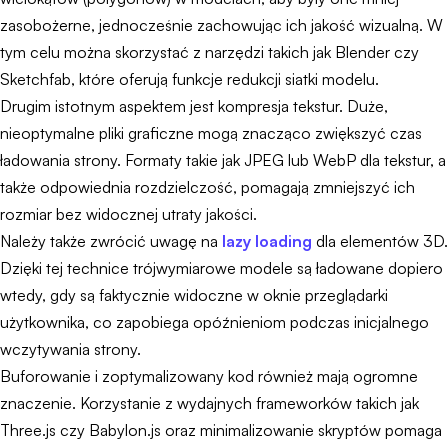
zasobożerne, jednocześnie zachowując ich jakość wizualną. W
tym celu można skorzystać z narzędzi takich jak Blender czy
Sketchfab, które oferują funkcje redukcji siatki modelu.
Drugim istotnym aspektem jest kompresja tekstur. Duże,
nieoptymalne pliki graficzne mogą znacząco zwiększyć czas
ładowania strony. Formaty takie jak JPEG lub WebP dla tekstur, a
także odpowiednia rozdzielczość, pomagają zmniejszyć ich
rozmiar bez widocznej utraty jakości.
Należy także zwrócić uwagę na
lazy loading
dla elementów 3D.
Dzięki tej technice trójwymiarowe modele są ładowane dopiero
wtedy, gdy są faktycznie widoczne w oknie przeglądarki
użytkownika, co zapobiega opóźnieniom podczas inicjalnego
wczytywania strony.
Buforowanie i zoptymalizowany kod również mają ogromne
znaczenie. Korzystanie z wydajnych frameworków takich jak
Three.js czy Babylon.js oraz minimalizowanie skryptów pomaga