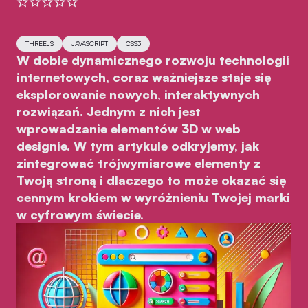
THREEJS
JAVASCRIPT
CSS3
W dobie dynamicznego rozwoju technologii
internetowych, coraz ważniejsze staje się
eksplorowanie nowych, interaktywnych
rozwiązań. Jednym z nich jest
wprowadzanie elementów 3D w web
designie. W tym artykule odkryjemy, jak
zintegrować trójwymiarowe elementy z
Twoją stroną i dlaczego to może okazać się
cennym krokiem w wyróżnieniu Twojej marki
w cyfrowym świecie.