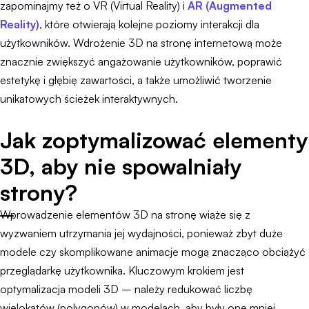
zapominajmy też o VR (Virtual Reality) i
AR (Augmented
Reality)
, które otwierają kolejne poziomy interakcji dla
użytkowników. Wdrożenie 3D na stronę internetową może
znacznie zwiększyć angażowanie użytkowników, poprawić
estetykę i głębię zawartości, a także umożliwić tworzenie
unikatowych ścieżek interaktywnych.
Jak zoptymalizować elementy
3D, aby nie spowalniały
strony?
Wprowadzenie elementów 3D na stronę wiąże się z
wyzwaniem utrzymania jej wydajności, ponieważ zbyt duże
modele czy skomplikowane animacje mogą znacząco obciążyć
przeglądarkę użytkownika. Kluczowym krokiem jest
optymalizacja modeli 3D – należy redukować liczbę
wielokątów (polygonów) w modelach, aby były one mniej