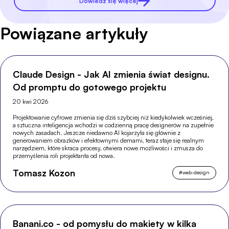
Dowiedz się więcej
Powiązane artykuły
Claude Design - Jak AI zmienia świat designu.
Od promptu do gotowego projektu
20 kwi 2026
Projektowanie cyfrowe zmienia się dziś szybciej niż kiedykolwiek wcześniej,
a sztuczna inteligencja wchodzi w codzienną pracę designerów na zupełnie
nowych zasadach. Jeszcze niedawno AI kojarzyła się głównie z
generowaniem obrazków i efektownymi demami, teraz staje się realnym
narzędziem, które skraca procesy, otwiera nowe możliwości i zmusza do
przemyślenia roli projektanta od nowa.
Tomasz Kozon
#
web-design
Banani.co - od pomysłu do makiety w kilka