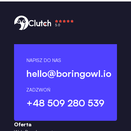
NAPISZ DO NAS
hello@boringowl.io
ZADZWOŃ
+48 509 280 539
Oferta