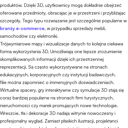
produktów. Dzięki 3D, użytkownicy mogą dokładnie obejrzeć
oferowane przedmioty, obracając je w przestrzeni i przybliżając
szczegóły. Tego typu rozwiązanie jest szczególnie popularne w
branży e-commerce
, w przypadku sprzedaży mebli,
samochodów czy elektroniki.
Trójwymiarowe mapy i wizualizacje danych to kolejna ciekawa
forma wykorzystania 3D. Umożliwiają one lepsze zrozumienie
skomplikowanych informacji dzięki ich przestrzennej
reprezentacji. Są często wykorzystywane na stronach
edukacyjnych, korporacyjnych czy instytucji badawczych.
Nie można zapomnieć o immersyjnych doświadczeniach.
Wirtualne spacery, gry interaktywne czy symulacje 3D stają się
coraz bardziej popularne na stronach firm turystycznych,
nieruchomości czy marek promujących nowe technologie.
Wreszcie, tła i dekoracje 3D nadają witrynie nowoczesny i
profesjonalny wygląd. Zamiast płaskich ilustracji, projektanci