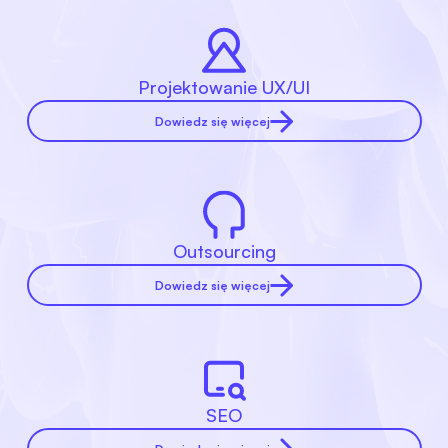
Projektowanie UX/UI
Dowiedz się więcej
Outsourcing
Dowiedz się więcej
SEO