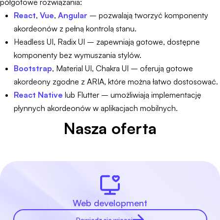
półgotowe rozwiązania:
React
,
Vue
,
Angular
– pozwalają tworzyć komponenty
akordeonów z pełną kontrolą stanu.
Headless UI, Radix UI – zapewniają gotowe, dostępne
komponenty bez wymuszania stylów.
Bootstrap
, Material UI, Chakra UI – oferują gotowe
akordeony zgodne z ARIA, które można łatwo dostosować.
React Native
lub Flutter – umożliwiają implementację
płynnych akordeonów w aplikacjach mobilnych.
Nasza oferta
Web development
Dowiedz się więcej