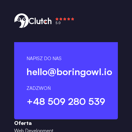
NAPISZ DO NAS
hello@boringowl.io
ZADZWOŃ
+48 509 280 539
Oferta
Web Development