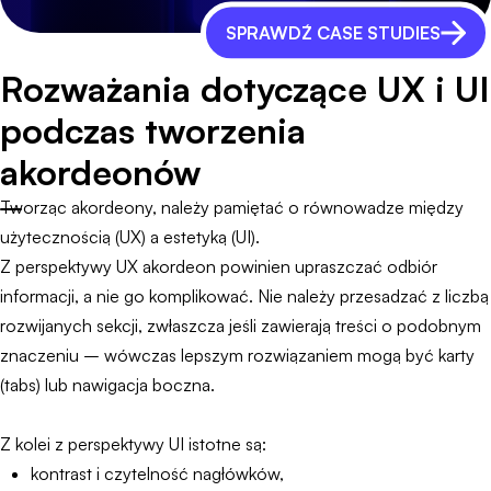
SPRAWDŹ CASE STUDIES
Rozważania dotyczące UX i UI
podczas tworzenia
akordeonów
Tworząc akordeony, należy pamiętać o równowadze między
użytecznością (UX) a estetyką (UI).
Z perspektywy UX akordeon powinien upraszczać odbiór
informacji, a nie go komplikować. Nie należy przesadzać z liczbą
rozwijanych sekcji, zwłaszcza jeśli zawierają treści o podobnym
znaczeniu – wówczas lepszym rozwiązaniem mogą być karty
(tabs) lub nawigacja boczna.
Z kolei z perspektywy UI istotne są:
kontrast i czytelność nagłówków,