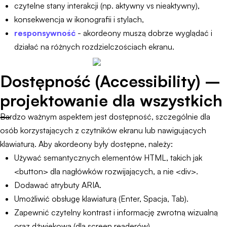
czytelne stany interakcji (np. aktywny vs nieaktywny),
konsekwencja w ikonografii i stylach,
responsywność
- akordeony muszą dobrze wyglądać i
działać na różnych rozdzielczościach ekranu.
Dostępność (Accessibility) –
projektowanie dla wszystkich
Bardzo ważnym aspektem jest dostępność, szczególnie dla
osób korzystających z czytników ekranu lub nawigujących
klawiaturą. Aby akordeony były dostępne, należy:
Używać semantycznych elementów HTML, takich jak
<button> dla nagłówków rozwijających, a nie <div>.
Dodawać atrybuty ARIA.
Umożliwić obsługę klawiaturą (Enter, Spacja, Tab).
Zapewnić czytelny kontrast i informację zwrotną wizualną
oraz dźwiękową (dla screen readerów).