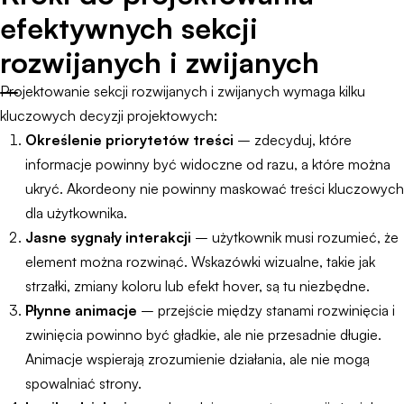
efektywnych sekcji
rozwijanych i zwijanych
Projektowanie sekcji rozwijanych i zwijanych wymaga kilku
kluczowych decyzji projektowych:
Określenie priorytetów treści
– zdecyduj, które
informacje powinny być widoczne od razu, a które można
ukryć. Akordeony nie powinny maskować treści kluczowych
dla użytkownika.
Jasne sygnały interakcji
– użytkownik musi rozumieć, że
element można rozwinąć. Wskazówki wizualne, takie jak
strzałki, zmiany koloru lub efekt hover, są tu niezbędne.
Płynne animacje
– przejście między stanami rozwinięcia i
zwinięcia powinno być gładkie, ale nie przesadnie długie.
Animacje wspierają zrozumienie działania, ale nie mogą
spowalniać strony.