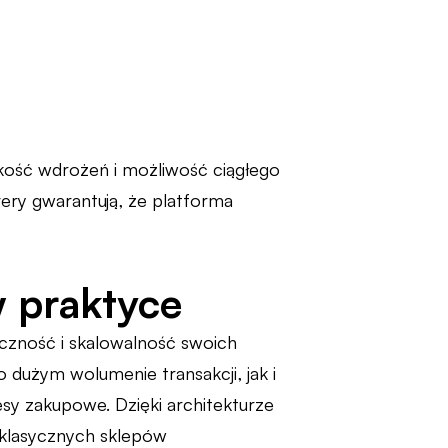
ość wdrożeń i możliwość ciągłego
very gwarantują, że platforma
 praktyce
yczność i skalowalność swoich
dużym wolumenie transakcji, jak i
esy zakupowe. Dzięki architekturze
 klasycznych sklepów