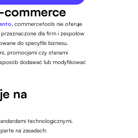
 e-commerce
ento
, commercetools nie oferuje
 przeznaczone dla firm i zespołów
wane do specyfiki biznesu.
mi, promocjami czy stanami
y sposób dodawać lub modyfikować
je na
andardami technologicznymi.
oparte na zasadach: