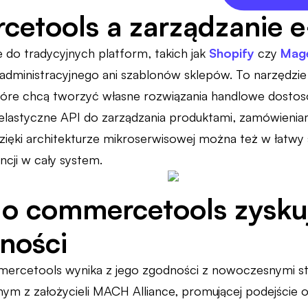
cetools a zarządzanie
 do tradycyjnych platform, takich jak
Shopify
czy
Mag
dministracyjnego ani szablonów sklepów. To narzędzie
tóre chcą tworzyć własne rozwiązania handlowe dostoso
lastyczne API do zarządzania produktami, zamówienia
ięki architekturze mikroserwisowej można też w łatw
ncji w cały system.
o commercetools zysku
ności
ercetools wynika z jego zgodności z nowoczesnymi st
dnym z założycieli MACH Alliance, promującej podejście 