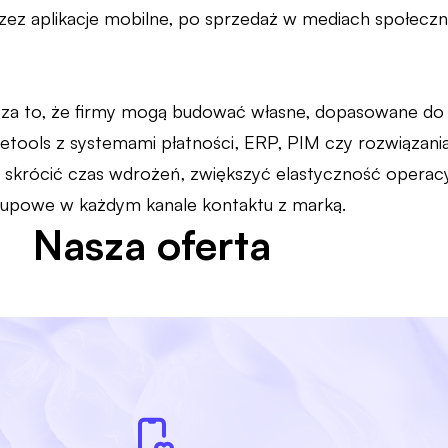
zez aplikacje mobilne, po sprzedaż w mediach społecz
za to, że firmy mogą budować własne, dopasowane d
tools z systemami płatności, ERP, PIM czy rozwiązania
 skrócić czas wdrożeń, zwiększyć elastyczność operacy
kupowe w każdym kanale kontaktu z marką.
Nasza oferta