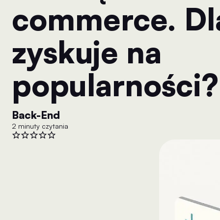
commerce. Dl
zyskuje na
popularności?
Back-End
2 minuty czytania