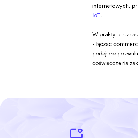
internetowych, pr
IoT
.
W praktyce oznac
- łącząc commerce
podejście pozwala
doświadczenia za