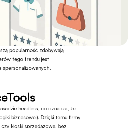
kszą popularność zdobywają
erów tego trendu jest
e spersonalizowanych,
ceTools
asadzie headless, co oznacza, że
logiki biznesowej). Dzięki temu firmy
czy kioski sprzedażowe, bez