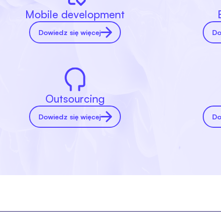
Mobile development
Dowiedz się więcej
Do
Outsourcing
Dowiedz się więcej
Do