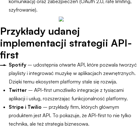
komunikacji) oraz zabezpieczeń (OAuth 2.0, rate limiting,
szyfrowanie).
Przykłady udanej
implementacji strategii API-
first
Spotify
– udostępnia otwarte API, które pozwala tworzyć
playlisty i integrować muzykę w aplikacjach zewnętrznych.
Dzięki temu ekosystem platformy stale się rozwija.
Twitter
– API-first umożliwiło integracje z tysiącami
aplikacji i usług, rozszerzając funkcjonalność platformy.
Stripe i Twilio
– przykłady firm, których głównym
produktem jest API. To pokazuje, że API-first to nie tylko
technika, ale też strategia biznesowa.