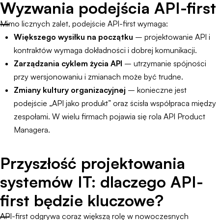
Wyzwania podejścia API-first
Mimo licznych zalet, podejście API-first wymaga:
Większego wysiłku na początku
– projektowanie API i
kontraktów wymaga dokładności i dobrej komunikacji.
Zarządzania cyklem życia API
– utrzymanie spójności
przy wersjonowaniu i zmianach może być trudne.
Zmiany kultury organizacyjnej
– konieczne jest
podejście „API jako produkt” oraz ścisła współpraca między
zespołami. W wielu firmach pojawia się rola API Product
Managera.
Przyszłość projektowania
systemów IT: dlaczego API-
first będzie kluczowe?
API-first odgrywa coraz większą rolę w nowoczesnych