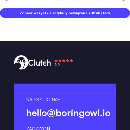
Zobacz wszystkie artykuły powiązane z #fullstack
NAPISZ DO NAS
hello@boringowl.io
ZADZWOŃ