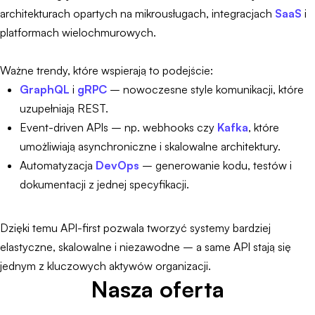
architekturach opartych na mikrousługach, integracjach
SaaS
i
platformach wielochmurowych.
Ważne trendy, które wspierają to podejście:
GraphQL
i
gRPC
– nowoczesne style komunikacji, które
uzupełniają REST.
Event-driven APIs – np. webhooks czy
Kafka
, które
umożliwiają asynchroniczne i skalowalne architektury.
Automatyzacja
DevOps
– generowanie kodu, testów i
dokumentacji z jednej specyfikacji.
Dzięki temu API-first pozwala tworzyć systemy bardziej
elastyczne, skalowalne i niezawodne – a same API stają się
jednym z kluczowych aktywów organizacji.
Nasza oferta