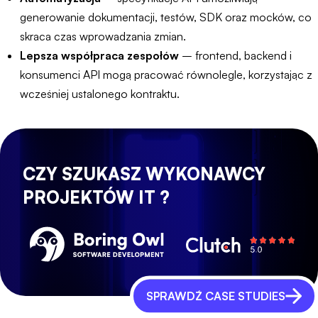
generowanie dokumentacji, testów, SDK oraz mocków, co
skraca czas wprowadzania zmian.
Lepsza współpraca zespołów
– frontend, backend i
konsumenci API mogą pracować równolegle, korzystając z
wcześniej ustalonego kontraktu.
CZY SZUKASZ WYKONAWCY
PROJEKTÓW IT ?
SPRAWDŹ CASE STUDIES