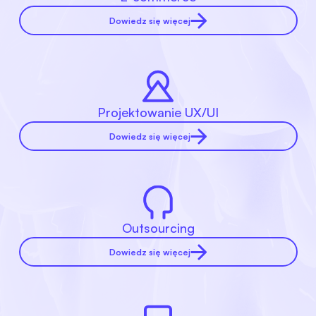
Dowiedz się więcej
Projektowanie UX/UI
Dowiedz się więcej
Outsourcing
Dowiedz się więcej