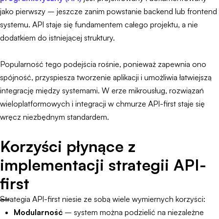
jako pierwszy – jeszcze zanim powstanie backend lub frontend
systemu. API staje się fundamentem całego projektu, a nie
dodatkiem do istniejącej struktury.
Popularność tego podejścia rośnie, ponieważ zapewnia ono
spójność, przyspiesza tworzenie aplikacji i umożliwia łatwiejszą
integrację między systemami. W erze mikrousług, rozwiązań
wieloplatformowych i integracji w chmurze API-first staje się
wręcz niezbędnym standardem.
Korzyści płynące z
implementacji strategii API-
first
Strategia API-first niesie ze sobą wiele wymiernych korzyści:
Modularność
– system można podzielić na niezależne