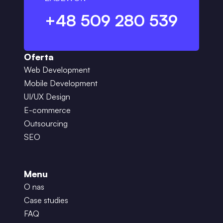
+48 509 280 539
Oferta
Web Development
Mobile Development
UI/UX Design
E-commerce
Outsourcing
SEO
Menu
O nas
Case studies
FAQ