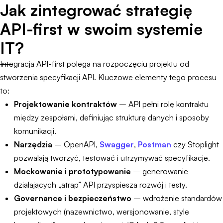
Jak zintegrować strategię
API-first w swoim systemie
IT?
Integracja API-first polega na rozpoczęciu projektu od
stworzenia specyfikacji API. Kluczowe elementy tego procesu
to:
Projektowanie kontraktów
– API pełni rolę kontraktu
między zespołami, definiując strukturę danych i sposoby
komunikacji.
Narzędzia
– OpenAPI,
Swagger
,
Postman
czy Stoplight
pozwalają tworzyć, testować i utrzymywać specyfikacje.
Mockowanie i prototypowanie
– generowanie
działających „atrap” API przyspiesza rozwój i testy.
Governance i bezpieczeństwo
– wdrożenie standardów
projektowych (nazewnictwo, wersjonowanie, style