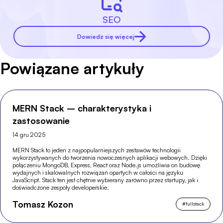
SEO
Dowiedz się więcej
Powiązane artykuły
MERN Stack – charakterystyka i
zastosowanie
14 gru 2025
MERN Stack to jeden z najpopularniejszych zestawów technologii
wykorzystywanych do tworzenia nowoczesnych aplikacji webowych. Dzięki
połączeniu MongoDB, Express, React oraz Node.js umożliwia on budowę
wydajnych i skalowalnych rozwiązań opartych w całości na języku
JavaScript. Stack ten jest chętnie wybierany zarówno przez startupy, jak i
doświadczone zespoły developerskie.
Tomasz Kozon
#
fullstack