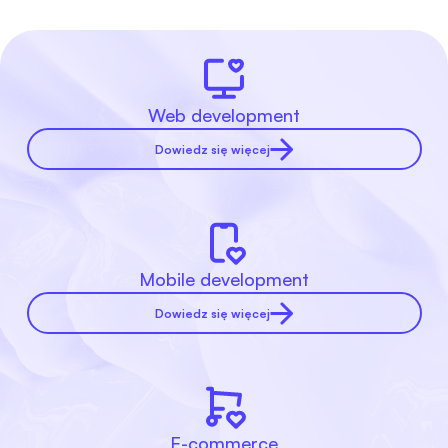
Web development
Dowiedz się więcej
Mobile development
Dowiedz się więcej
E-commerce