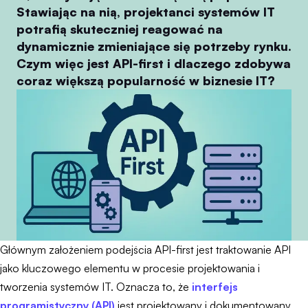
Stawiając na nią, projektanci systemów IT
potrafią skuteczniej reagować na
dynamicznie zmieniające się potrzeby rynku.
Czym więc jest API-first i dlaczego zdobywa
coraz większą popularność w biznesie IT?
Głównym założeniem podejścia API-first jest traktowanie API
jako kluczowego elementu w procesie projektowania i
tworzenia systemów IT. Oznacza to, że
interfejs
programistyczny (API)
jest projektowany i dokumentowany