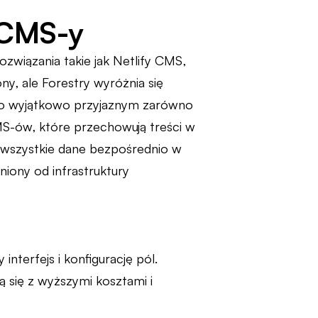
 CMS-y
związania takie jak Netlify CMS,
ny, ale Forestry wyróżnia się
 go wyjątkowo przyjaznym zarówno
MS-ów, które przechowują treści w
 wszystkie dane bezpośrednio w
niony od infrastruktury
nterfejs i konfigurację pól.
ą się z wyższymi kosztami i