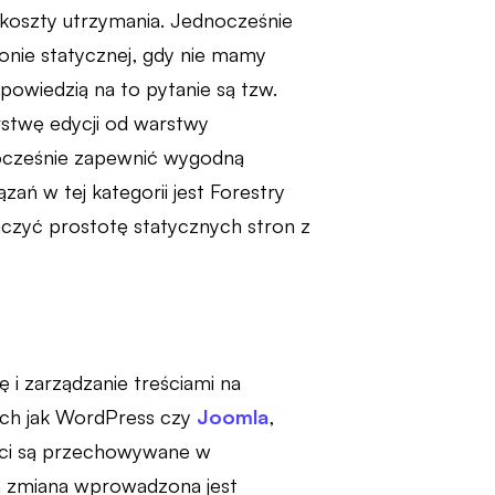
ć koszty utrzymania. Jednocześnie
ronie statycznej, gdy nie mamy
powiedzią na to pytanie są tzw.
arstwę edycji od warstwy
nocześnie zapewnić wygodną
ań w tej kategorii jest Forestry
ączyć prostotę statycznych stron z
i zarządzanie treściami na
ich jak WordPress czy
Joomla
,
reści są przechowywane w
da zmiana wprowadzona jest