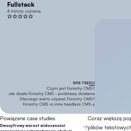
Fullstack
4 minuty czytania
SPIS TREŚCI
Czym jest Forestry CMS?
Jak działa Forestry CMS - podstawy działania
Dlaczego warto używać Forestry CMS?
Forestry CMS vs inne headless CMS-y
Powiązane case studies
Coraz większą pop
Dwucyfrowy wzrost widoczności
plików tekstowych