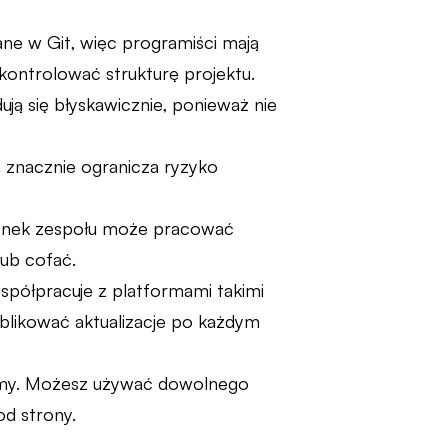
ne w Git, więc programiści mają
kontrolować strukturę projektu.
ją się błyskawicznie, ponieważ nie
 znacznie ogranicza ryzyko
złonek zespołu może pracować
lub cofać.
ółpracuje z platformami takimi
ublikować aktualizacje po każdym
ormy. Możesz używać dowolnego
od strony.