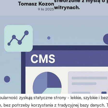
stworzone z myślą o p
Tomasz Kozon
witrynach.
9 lis 2025
ularność zyskują statyczne strony - lekkie, szybkie i b
, bez potrzeby korzystania z tradycyjnej bazy danych. 