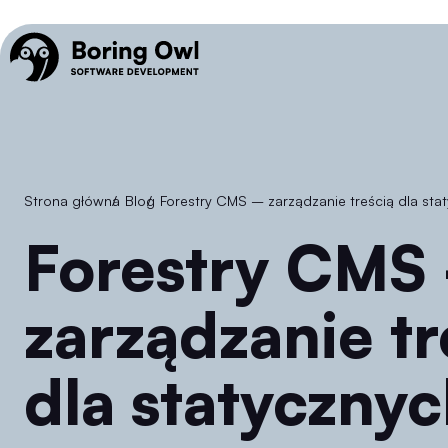
Strona główna
/
Blog
/
Forestry CMS – zarządzanie treścią dla sta
Forestry CMS –
zarządzanie tr
dla statycznyc