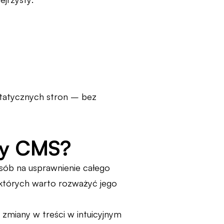
statycznych stron – bez
ry CMS?
osób na usprawnienie całego
 których warto rozważyć jego
miany w treści w intuicyjnym