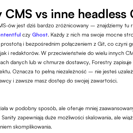
y CMS vs inne headless
S-ów jest dziś bardzo zróżnicowany – znajdziemy tu ro
ntentful
czy
Ghost
. Każdy z nich ma swoje mocne stro
prostotą i bezpośrednim połączeniem z Git, co czyni
jak i redaktorów. W przeciwieństwie do wielu innych C
ch danych lub w chmurze dostawcy, Forestry zapisuje
ktu. Oznacza to pełną niezależność – nie jesteś uzależ
wcy i zawsze masz dostęp do swojej zawartości.
iała w podobny sposób, ale oferuje mniej zaawansowany i
 Sanity zapewniają duże możliwości skalowania, ale wiąż
niem skomplikowania.