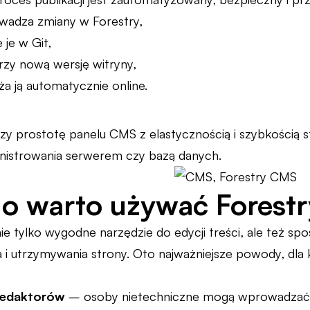
wadza zmiany w Forestry,
 je w Git,
zy nową wersję witryny,
ża ją automatycznie online.
czy prostotę panelu CMS z elastycznością i szybkością 
nistrowania serwerem czy bazą danych.
o warto używać Forest
ie tylko wygodne narzędzie do edycji treści, ale też sp
 i utrzymywania strony. Oto najważniejsze powody, dla
 redaktorów
– osoby nietechniczne mogą wprowadzać z