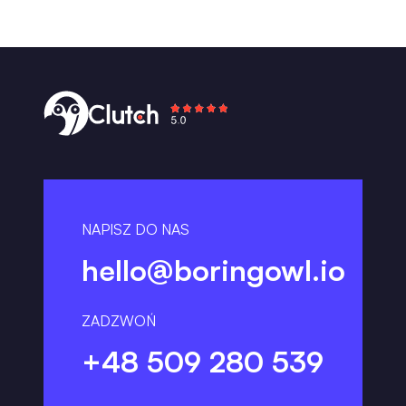
NAPISZ DO NAS
hello@boringowl.io
ZADZWOŃ
+48 509 280 539