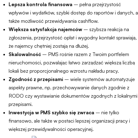
Lepsza kontrola finansowa
– pełna przejrzystość
wpływów i wydatków, szybki dostęp do raportów i danych, a
także możliwość przewidywania cashflow.
Większa satysfakcja najemców
– szybsza reakcja na
zgłoszenia, przejrzystość opłat i wygodny kontakt sprawiają,
że najemcy chętniej zostają na dłużej.
Skalowalność
– PMS rośnie razem z Twoim portfelem
nieruchomości, pozwalając łatwo zarządzać większą liczbą
lokali bez proporcjonalnego wzrostu nakładu pracy.
Zgodność z przepisami
– wiele systemów automatyzuje
aspekty prawne, np. przechowywanie danych zgodnie z
RODO czy wystawianie dokumentów zgodnych z lokalnymi
przepisami.
Inwestycja w PMS szybko się zwraca
– nie tylko
finansowo, ale także w postaci lepszej organizacji pracy i
większej przewidywalności operacyjnej.