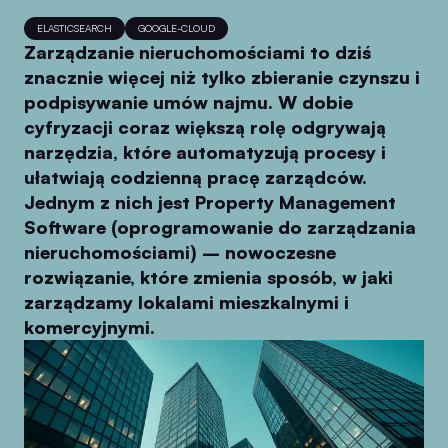
ELASTICSEARCH
GOOGLE-CLOUD
Zarządzanie nieruchomościami to dziś
znacznie więcej niż tylko zbieranie czynszu i
podpisywanie umów najmu. W dobie
cyfryzacji coraz większą rolę odgrywają
narzędzia, które automatyzują procesy i
ułatwiają codzienną pracę zarządców.
Jednym z nich jest Property Management
Software (oprogramowanie do zarządzania
nieruchomościami) – nowoczesne
rozwiązanie, które zmienia sposób, w jaki
zarządzamy lokalami mieszkalnymi i
komercyjnymi.