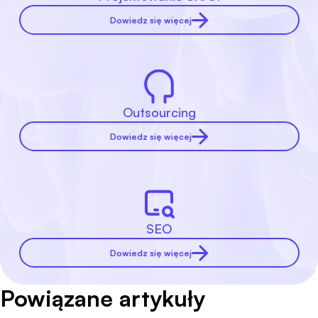
Dowiedz się więcej
Outsourcing
Dowiedz się więcej
SEO
Dowiedz się więcej
Powiązane artykuły