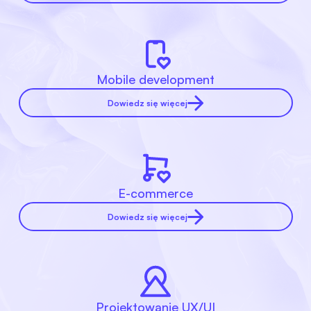
Mobile development
Dowiedz się więcej
E-commerce
Dowiedz się więcej
Projektowanie UX/UI