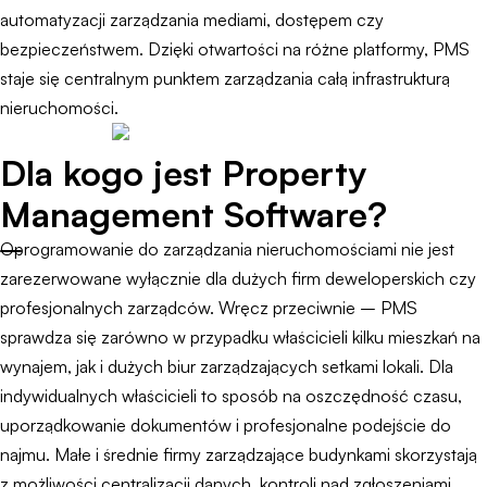
automatyzacji zarządzania mediami, dostępem czy
bezpieczeństwem. Dzięki otwartości na różne platformy, PMS
staje się centralnym punktem zarządzania całą infrastrukturą
nieruchomości.
Dla kogo jest Property
Management Software?
Oprogramowanie do zarządzania nieruchomościami nie jest
zarezerwowane wyłącznie dla dużych firm deweloperskich czy
profesjonalnych zarządców. Wręcz przeciwnie – PMS
sprawdza się zarówno w przypadku właścicieli kilku mieszkań na
wynajem, jak i dużych biur zarządzających setkami lokali. Dla
indywidualnych właścicieli to sposób na oszczędność czasu,
uporządkowanie dokumentów i profesjonalne podejście do
najmu. Małe i średnie firmy zarządzające budynkami skorzystają
z możliwości centralizacji danych, kontroli nad zgłoszeniami