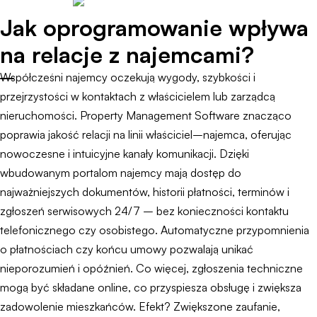
Jak oprogramowanie wpływa
na relacje z najemcami?
Współcześni najemcy oczekują wygody, szybkości i
przejrzystości w kontaktach z właścicielem lub zarządcą
nieruchomości. Property Management Software znacząco
poprawia jakość relacji na linii właściciel–najemca, oferując
nowoczesne i intuicyjne kanały komunikacji. Dzięki
wbudowanym portalom najemcy mają dostęp do
najważniejszych dokumentów, historii płatności, terminów i
zgłoszeń serwisowych 24/7 – bez konieczności kontaktu
telefonicznego czy osobistego. Automatyczne przypomnienia
o płatnościach czy końcu umowy pozwalają unikać
nieporozumień i opóźnień. Co więcej, zgłoszenia techniczne
mogą być składane online, co przyspiesza obsługę i zwiększa
zadowolenie mieszkańców. Efekt? Zwiększone zaufanie,