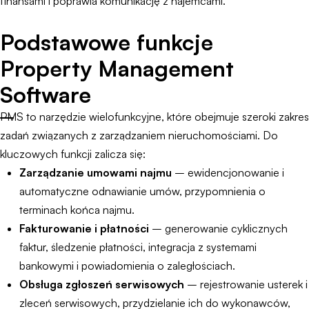
finansami i poprawia komunikację z najemcami.
Podstawowe funkcje
Property Management
Software
PMS to narzędzie wielofunkcyjne, które obejmuje szeroki zakres
zadań związanych z zarządzaniem nieruchomościami. Do
kluczowych funkcji zalicza się:
Zarządzanie umowami najmu
– ewidencjonowanie i
automatyczne odnawianie umów, przypomnienia o
terminach końca najmu.
Fakturowanie i płatności
– generowanie cyklicznych
faktur, śledzenie płatności, integracja z systemami
bankowymi i powiadomienia o zaległościach.
Obsługa zgłoszeń serwisowych
– rejestrowanie usterek i
zleceń serwisowych, przydzielanie ich do wykonawców,