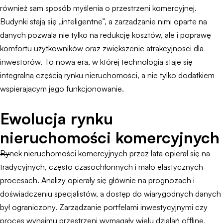
również sam sposób myślenia o przestrzeni komercyjnej.
Budynki stają się „inteligentne”, a zarządzanie nimi oparte na
danych pozwala nie tylko na redukcję kosztów, ale i poprawę
komfortu użytkowników oraz zwiększenie atrakcyjności dla
inwestorów. To nowa era, w której technologia staje się
integralną częścią rynku nieruchomości, a nie tylko dodatkiem
wspierającym jego funkcjonowanie.
Ewolucja rynku
nieruchomości komercyjnych
Rynek nieruchomości komercyjnych przez lata opierał się na
tradycyjnych, często czasochłonnych i mało elastycznych
procesach. Analizy opierały się głównie na prognozach i
doświadczeniu specjalistów, a dostęp do wiarygodnych danych
był ograniczony. Zarządzanie portfelami inwestycyjnymi czy
proces wynajmu przestrzeni wymagały wielu działań offline,