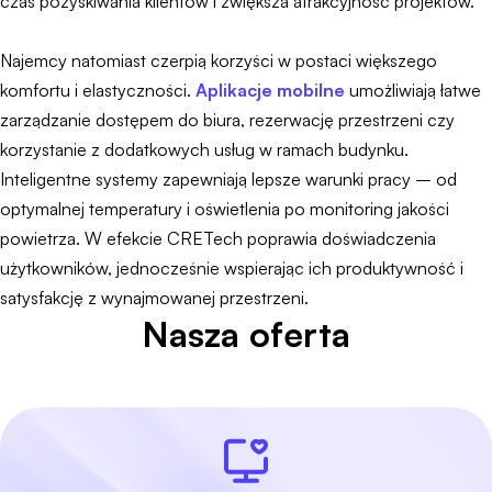
czas pozyskiwania klientów i zwiększa atrakcyjność projektów.
Najemcy natomiast czerpią korzyści w postaci większego
komfortu i elastyczności.
Aplikacje mobilne
umożliwiają łatwe
zarządzanie dostępem do biura, rezerwację przestrzeni czy
korzystanie z dodatkowych usług w ramach budynku.
Inteligentne systemy zapewniają lepsze warunki pracy – od
optymalnej temperatury i oświetlenia po monitoring jakości
powietrza. W efekcie CRETech poprawia doświadczenia
użytkowników, jednocześnie wspierając ich produktywność i
satysfakcję z wynajmowanej przestrzeni.
Nasza oferta