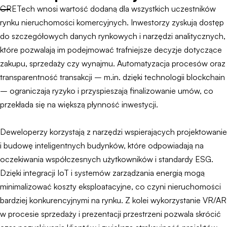
CRETech wnosi wartość dodaną dla wszystkich uczestników
rynku nieruchomości komercyjnych. Inwestorzy zyskują dostęp
do szczegółowych danych rynkowych i narzędzi analitycznych,
które pozwalają im podejmować trafniejsze decyzje dotyczące
zakupu, sprzedaży czy wynajmu. Automatyzacja procesów oraz
transparentność transakcji – m.in. dzięki technologii blockchain
– ograniczają ryzyko i przyspieszają finalizowanie umów, co
przekłada się na większą płynność inwestycji.
Deweloperzy korzystają z narzędzi wspierających projektowanie
i budowę inteligentnych budynków, które odpowiadają na
oczekiwania współczesnych użytkowników i standardy ESG.
Dzięki integracji IoT i systemów zarządzania energią mogą
minimalizować koszty eksploatacyjne, co czyni nieruchomości
bardziej konkurencyjnymi na rynku. Z kolei wykorzystanie VR/AR
w procesie sprzedaży i prezentacji przestrzeni pozwala skrócić