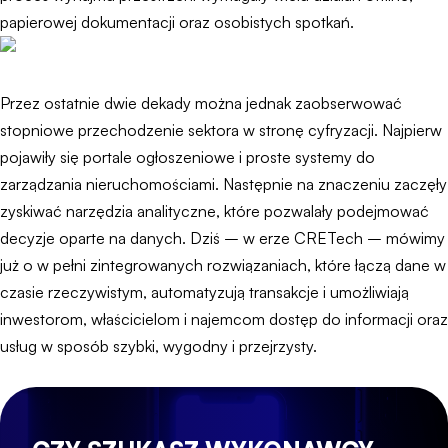
papierowej dokumentacji oraz osobistych spotkań.
Przez ostatnie dwie dekady można jednak zaobserwować
stopniowe przechodzenie sektora w stronę cyfryzacji. Najpierw
pojawiły się portale ogłoszeniowe i proste systemy do
zarządzania nieruchomościami. Następnie na znaczeniu zaczęły
zyskiwać narzędzia analityczne, które pozwalały podejmować
decyzje oparte na danych. Dziś – w erze CRETech – mówimy
już o w pełni zintegrowanych rozwiązaniach, które łączą dane w
czasie rzeczywistym, automatyzują transakcje i umożliwiają
inwestorom, właścicielom i najemcom dostęp do informacji oraz
usług w sposób szybki, wygodny i przejrzysty.