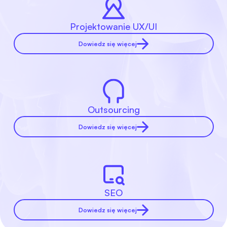
Projektowanie UX/UI
Dowiedz się więcej
Outsourcing
Dowiedz się więcej
SEO
Dowiedz się więcej