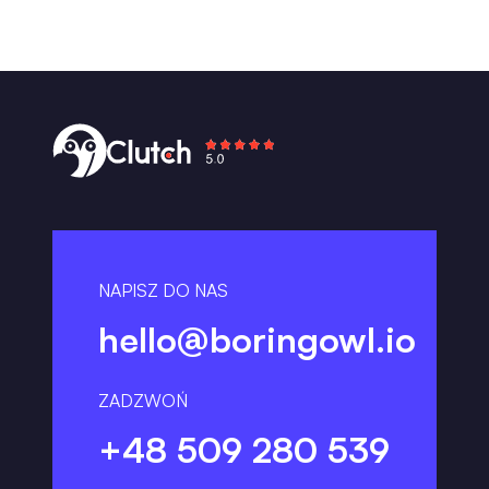
NAPISZ DO NAS
hello@boringowl.io
ZADZWOŃ
+48 509 280 539