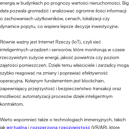
energią w budynkach po prognozy wartości nieruchomości. Big
data pozwala gromadzić i analizować ogromne ilości informacji
o zachowaniach użytkowników, cenach, lokalizacji czy
dynamice popytu, co wspiera lepsze decyzje inwestycyjne.
Równie ważny jest Internet Rzeczy (IoT), czyli sieć
inteligentnych urządzeń i sensorów, które monitorują w czasie
rzeczywistym zużycie energii, jakość powietrza czy poziom
zajętości pomieszczeń. Dzięki temu właściciele i zarządcy mogą
szybko reagować na zmiany i poprawiać efektywność
operacyjną. Kolejnym fundamentem jest blockchain,
zapewniający przejrzystość i bezpieczeństwo transakcji oraz
możliwość automatyzacji procesów dzięki inteligentnym
kontraktom.
Warto wspomnieć także o technologiach immersyjnych, takich
jak
wirtualna
i
rozszerzona rzeczywistość
(VR/AR), które