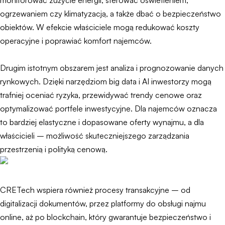
monitorować zużycie energii, sterować oświetleniem,
ogrzewaniem czy klimatyzacją, a także dbać o bezpieczeństwo
obiektów. W efekcie właściciele mogą redukować koszty
operacyjne i poprawiać komfort najemców.
Drugim istotnym obszarem jest analiza i prognozowanie danych
rynkowych. Dzięki narzędziom big data i AI inwestorzy mogą
trafniej oceniać ryzyka, przewidywać trendy cenowe oraz
optymalizować portfele inwestycyjne. Dla najemców oznacza
to bardziej elastyczne i dopasowane oferty wynajmu, a dla
właścicieli – możliwość skuteczniejszego zarządzania
przestrzenią i polityką cenową.
CRETech wspiera również procesy transakcyjne – od
digitalizacji dokumentów, przez platformy do obsługi najmu
online, aż po blockchain, który gwarantuje bezpieczeństwo i