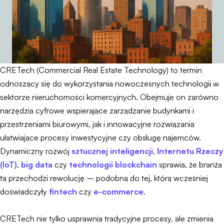
CRETech (Commercial Real Estate Technology) to termin
odnoszący się do wykorzystania nowoczesnych technologii w
sektorze nieruchomości komercyjnych. Obejmuje on zarówno
narzędzia cyfrowe wspierające zarządzanie budynkami i
przestrzeniami biurowymi, jak i innowacyjne rozwiązania
ułatwiające procesy inwestycyjne czy obsługę najemców.
Dynamiczny rozwój
sztucznej inteligencji
,
Internetu Rzeczy
(IoT)
,
big data
czy
technologii blockchain
sprawia, że branża
ta przechodzi rewolucję – podobną do tej, którą wcześniej
doświadczyły
fintech
czy
e-commerce
.
CRETech nie tylko usprawnia tradycyjne procesy, ale zmienia