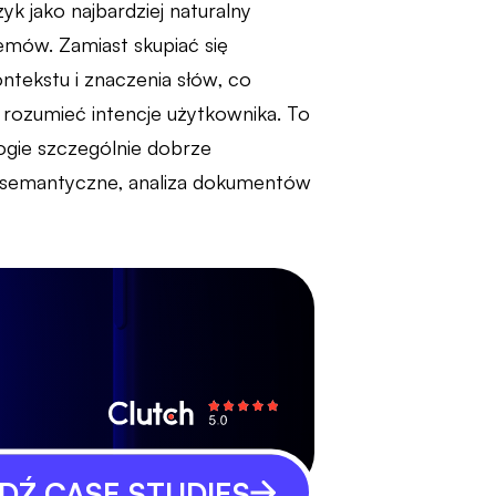
 jako najbardziej naturalny
temów. Zamiast skupiać się
ntekstu i znaczenia słów, co
 rozumieć intencje użytkownika. To
logie szczególnie dobrze
e semantyczne, analiza dokumentów
Ź CASE STUDIES