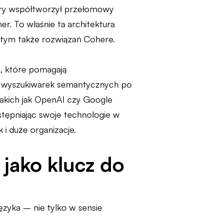
który współtworzył przełomowy
er. To właśnie ta architektura
 tym także rozwiązań Cohere.
i, które pomagają
d wyszukiwarek semantycznych po
akich jak OpenAI czy Google
tępniając swoje technologie w
i duże organizacje.
 jako klucz do
zyka – nie tylko w sensie