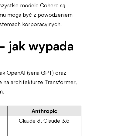
Wszystkie modele Cohere są
zemu mogą być z powodzeniem
ystemach korporacyjnych.
– jak wypada
ak OpenAI (seria GPT) oraz
e na architekturze Transformer,
ń.
Anthropic
Claude 3, Claude 3.5