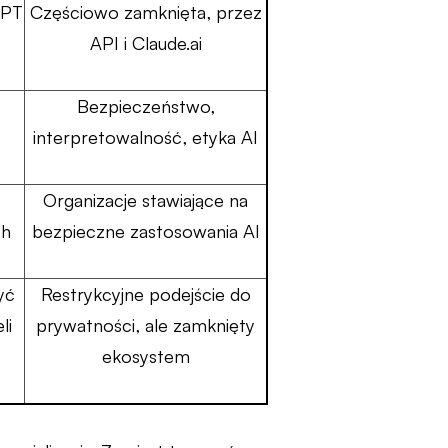
GPT
Częściowo zamknięta, przez
API i Claude.ai
Bezpieczeństwo,
interpretowalność, etyka AI
Organizacje stawiające na
ch
bezpieczne zastosowania AI
yć
Restrykcyjne podejście do
li
prywatności, ale zamknięty
ekosystem