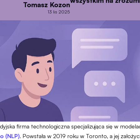
wszystkim na zrozumie
Tomasz Kozon
13 lis 2025
dyjska firma technologiczna specjalizująca się w model
go (NLP)
. Powstała w 2019 roku w Toronto, a jej założy