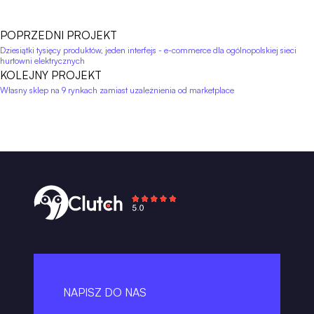
POPRZEDNI PROJEKT
Dziesiątki tysięcy produktów, jeden interfejs - e-commerce dla ogólnopolskiej sieci
hurtowni elektrycznych
KOLEJNY PROJEKT
Własny sklep na 9 rynkach zamiast uzależnienia od marketplace
NAPISZ DO NAS