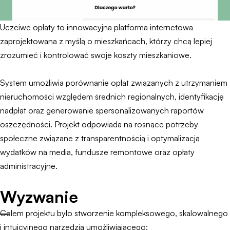
Uczciwe opłaty to innowacyjna platforma internetowa
zaprojektowana z myślą o mieszkańcach, którzy chcą lepiej
zrozumieć i kontrolować swoje koszty mieszkaniowe.
System umożliwia porównanie opłat związanych z utrzymaniem
nieruchomości względem średnich regionalnych, identyfikację
nadpłat oraz generowanie spersonalizowanych raportów
oszczędności. Projekt odpowiada na rosnące potrzeby
społeczne związane z transparentnością i optymalizacją
wydatków na media, fundusze remontowe oraz opłaty
administracyjne.
Wyzwanie
Celem projektu było stworzenie kompleksowego, skalowalnego
i intuicyjnego narzędzia umożliwiającego: