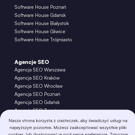
Software House Poznań
Software House Gdańsk
Software House Białystok
Software House Gliwice
Software House Trójmiasto
Agencje SEO
Agencja SEO Warszawa
Agencja SEO Kraków
Agencja SEO Wrocław
Agencja SEO Poznań
Agencja SEO Gdańsk
Agencja SEO Toruń
Nasza strona korzysta z ciasteczek, aby świadczyć usługi na
najwyższym poziomie. Możesz zaakceptować wszystkie pliki
©
2026
– Boring Owl – Software House Warszawa
cookies, lub dostosować je pod swoje preferencje. Zapoznaj