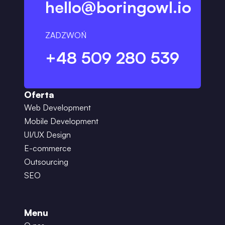
hello@boringowl.io
ZADZWOŃ
+48 509 280 539
Oferta
Web Development
Mobile Development
UI/UX Design
E-commerce
Outsourcing
SEO
Menu