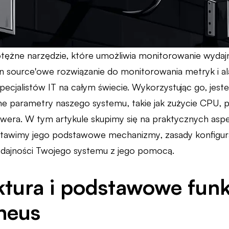
tężne narzędzie, które umożliwia monitorowanie wydaj
pen source'owe rozwiązanie do monitorowania metryk i al
pecjalistów IT na całym świecie. Wykorzystując go, jest
parametry naszego systemu, takie jak zużycie CPU, p
wera. W tym artykule skupimy się na praktycznych asp
stawimy jego podstawowe mechanizmy, zasady konfigura
dajności Twojego systemu z jego pomocą.
ktura i podstawowe funk
heus