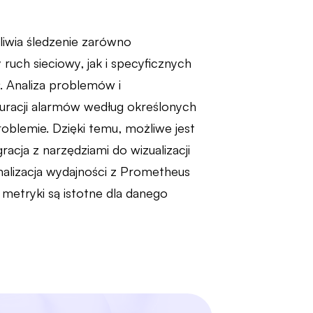
iwia śledzenie zarówno
uch sieciowy, jak i specyficznych
. Analiza problemów i
uracji alarmów według określonych
oblemie. Dzięki temu, możliwe jest
racja z narzędziami do wizualizacji
malizacja wydajności z Prometheus
 metryki są istotne dla danego