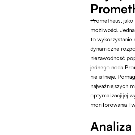
Promet
Prometheus, jako 
możliwości. Jedna
to wykorzystanie 
dynamiczne rozpoz
niezawodność popr
jednego noda Prom
nie istnieje. Pom
najważniejszych m
optymalizacji jej
monitorowania Tw
Analiza