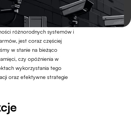
ności różnorodnych systemów i
armów, jest coraz częściej
eśmy w stanie na bieżąco
amięci, czy opóźnienia w
ektach wykorzystania tego
cji oraz efektywne strategie
cje