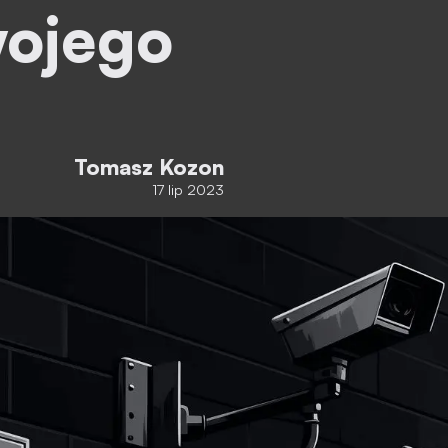
wojego
Tomasz Kozon
17 lip 2023