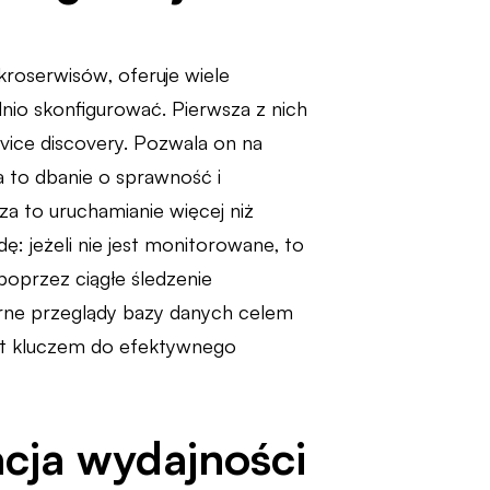
kroserwisów, oferuje wiele
nio skonfigurować. Pierwsza z nich
ice discovery. Pozwala on na
 to dbanie o sprawność i
a to uruchamianie więcej niż
: jeżeli nie jest monitorowane, to
poprzez ciągłe śledzenie
larne przeglądy bazy danych celem
est kluczem do efektywnego
acja wydajności