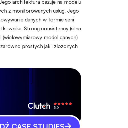
Jego architektura bazuje na modelu
nych z monitorowanych usług. Jego
owywanie danych w formie serii
kownika. Strong consistency (silna
l (wielowymiarowy model danych)
zarówno prostych jak i złożonych
Ź CASE STUDIES