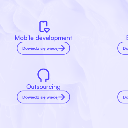
Mobile development
Dowiedz się więcej
Do
Outsourcing
Dowiedz się więcej
Do