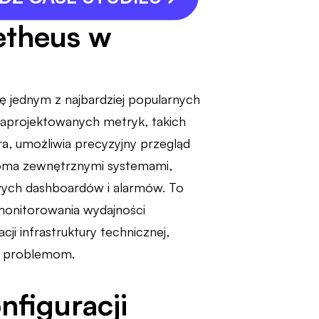
etheus w
ę jednym z najbardziej popularnych
zaprojektowanych metryk, takich
ra, umożliwia precyzyjny przegląd
eloma zewnętrznymi systemami,
ych dashboardów i alarmów. To
 monitorowania wydajności
i infrastruktury technicznej,
ym problemom.
nfiguracji