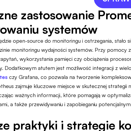
zne zastosowanie Prom
rowaniu systemów
dzie open-source do monitoringu i ostrzegania, stało si
zinie monitoringu wydajności systemów. Przy pomocy 
 zapytań, wykorzystania pamięci czy obciążenia proceso
ury. Dodatkowym atutem jest możliwość integracji z wi
tes
czy Grafana, co pozwala na tworzenie kompleksow
theus zajmuje kluczowe miejsce w skutecznej strategii
zając ważnych informacji, które pomagają w optymalizacj
ami, a także przewidywaniu i zapobieganiu potencjaln
e praktyki i strategie ko