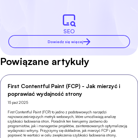
SEO
Dowiedz się więcej
Powiązane artykuły
First Contentful Paint (FCP) - Jak mierzyć i
poprawiać wydajność strony
15 paź 2025
First Contentful Paint (FCP) to jedno z podstawowych narzędzi
najnowocześniejszych metryk webowych, które umożliwiają analizę
szybkości ładowania stron. Poradnik ten kierujemy zarówno do
programistów, jak i managerów projektów, zainteresowanych optymalizacją
wydajności witryny. Przyjrzymy się dokładnie, jak mierzyć FCP i jak
poprawić te wartości w celu zwiększenia szybkości ładowania strony.