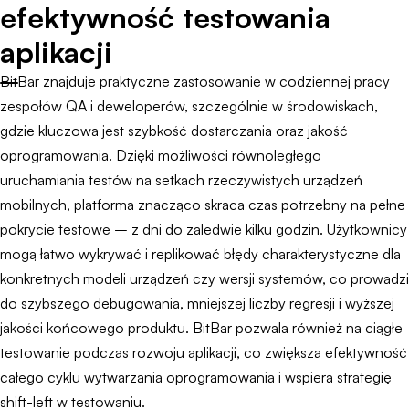
efektywność testowania
aplikacji
BitBar znajduje praktyczne zastosowanie w codziennej pracy
zespołów QA i deweloperów, szczególnie w środowiskach,
gdzie kluczowa jest szybkość dostarczania oraz jakość
oprogramowania. Dzięki możliwości równoległego
uruchamiania testów na setkach rzeczywistych urządzeń
mobilnych, platforma znacząco skraca czas potrzebny na pełne
pokrycie testowe – z dni do zaledwie kilku godzin. Użytkownicy
mogą łatwo wykrywać i replikować błędy charakterystyczne dla
konkretnych modeli urządzeń czy wersji systemów, co prowadzi
do szybszego debugowania, mniejszej liczby regresji i wyższej
jakości końcowego produktu. BitBar pozwala również na ciągłe
testowanie podczas rozwoju aplikacji, co zwiększa efektywność
całego cyklu wytwarzania oprogramowania i wspiera strategię
shift-left w testowaniu.