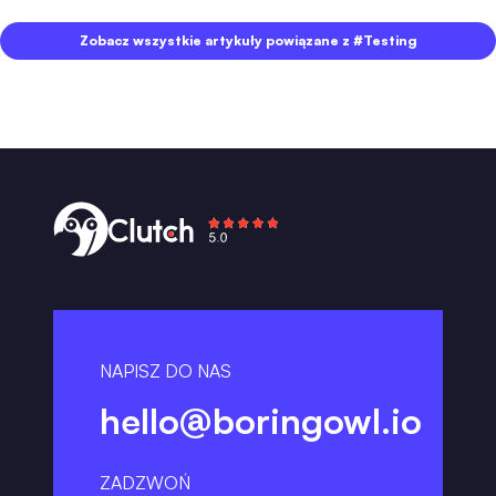
Zobacz wszystkie artykuły powiązane z #Testing
NAPISZ DO NAS
hello@boringowl.io
ZADZWOŃ