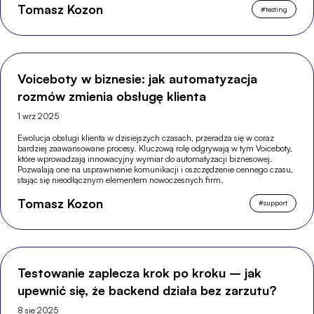
Tomasz Kozon
#
testing
Voiceboty w biznesie: jak automatyzacja
rozmów zmienia obsługę klienta
1 wrz 2025
Ewolucja obsługi klienta w dzisiejszych czasach, przeradza się w coraz
bardziej zaawansowane procesy. Kluczową rolę odgrywają w tym Voiceboty,
które wprowadzają innowacyjny wymiar do automatyzacji biznesowej.
Pozwalają one na usprawnienie komunikacji i oszczędzenie cennego czasu,
stając się nieodłącznym elementem nowoczesnych firm.
Tomasz Kozon
#
support
Testowanie zaplecza krok po kroku – jak
upewnić się, że backend działa bez zarzutu?
8 sie 2025