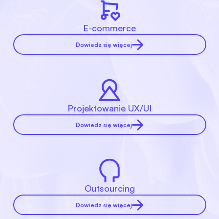
E-commerce
Dowiedz się więcej
Projektowanie UX/UI
Dowiedz się więcej
Outsourcing
Dowiedz się więcej