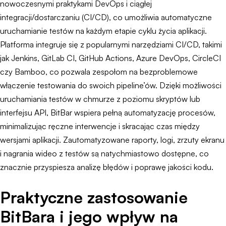
nowoczesnymi praktykami DevOps i ciągłej
integracji/dostarczaniu (CI/CD), co umożliwia automatyczne
uruchamianie testów na każdym etapie cyklu życia aplikacji.
Platforma integruje się z popularnymi narzędziami CI/CD, takimi
jak Jenkins, GitLab CI, GitHub Actions, Azure DevOps, CircleCI
czy Bamboo, co pozwala zespołom na bezproblemowe
włączenie testowania do swoich pipeline’ów. Dzięki możliwości
uruchamiania testów w chmurze z poziomu skryptów lub
interfejsu API, BitBar wspiera pełną automatyzację procesów,
minimalizując ręczne interwencje i skracając czas między
wersjami aplikacji. Zautomatyzowane raporty, logi, zrzuty ekranu
i nagrania wideo z testów są natychmiastowo dostępne, co
znacznie przyspiesza analizę błędów i poprawę jakości kodu.
Praktyczne zastosowanie
BitBara i jego wpływ na