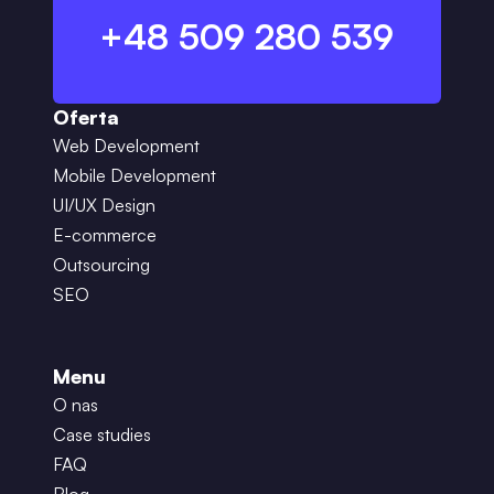
+48 509 280 539
Oferta
Web Development
Mobile Development
UI/UX Design
E-commerce
Outsourcing
SEO
Menu
O nas
Case studies
FAQ