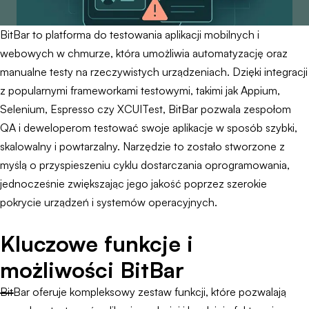
BitBar to platforma do testowania aplikacji mobilnych i
webowych w chmurze, która umożliwia automatyzację oraz
manualne testy na rzeczywistych urządzeniach. Dzięki integracji
z popularnymi frameworkami testowymi, takimi jak Appium,
Selenium, Espresso czy XCUITest, BitBar pozwala zespołom
QA i deweloperom testować swoje aplikacje w sposób szybki,
skalowalny i powtarzalny. Narzędzie to zostało stworzone z
myślą o przyspieszeniu cyklu dostarczania oprogramowania,
jednocześnie zwiększając jego jakość poprzez szerokie
pokrycie urządzeń i systemów operacyjnych.
Kluczowe funkcje i
możliwości BitBar
BitBar oferuje kompleksowy zestaw funkcji, które pozwalają