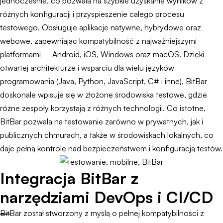
jednocześnie, co pozwala na szybkie uzyskanie wyników z
różnych konfiguracji i przyspieszenie całego procesu
testowego. Obsługuje aplikacje natywne, hybrydowe oraz
webowe, zapewniając kompatybilność z najważniejszymi
platformami – Android, iOS, Windows oraz macOS. Dzięki
otwartej architekturze i wsparciu dla wielu języków
programowania (Java, Python, JavaScript, C# i inne), BitBar
doskonale wpisuje się w złożone środowiska testowe, gdzie
różne zespoły korzystają z różnych technologii. Co istotne,
BitBar pozwala na testowanie zarówno w prywatnych, jak i
publicznych chmurach, a także w środowiskach lokalnych, co
daje pełną kontrolę nad bezpieczeństwem i konfiguracją testów.
Integracja BitBar z
narzędziami DevOps i CI/CD
BitBar został stworzony z myślą o pełnej kompatybilności z