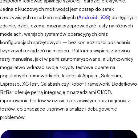
zespołom testować aplikacje szybciej i bardziej efektywnie.
Jedną z kluczowych możliwości jest dostęp do setek
rzeczywistych urządzeń mobilnych (
Android
i
iOS
) dostępnych
zdalnie, dzięki czemu można przeprowadzać testy na różnych
modelach, wersjach systemów operacyjnych oraz
konfiguracjach sprzętowych – bez konieczności posiadania
fizycznych urządzeń na miejscu. Platforma wspiera zarówno
testy manualne, jak i w pełni zautomatyzowane, a użytkownicy
mogą łatwo wdrażać swoje skrypty testowe oparte na
popularnych frameworkach, takich jak Appium, Selenium,
Espresso, XCTest, Calabash czy Robot Framework. Dodatkowo
BitBar oferuje pełną integrację z narzędziami CI/CD,
raportowanie błędów w czasie rzeczywistym oraz nagrania z
testów, co znacząco usprawnia analizę i debugowanie
problemów.