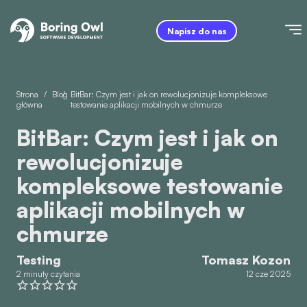
Napisz do nas
Strona
/
Blog
/
BitBar: Czym jest i jak on rewolucjonizuje kompleksowe
główna
testowanie aplikacji mobilnych w chmurze
BitBar: Czym jest i jak on
rewolucjonizuje
kompleksowe testowanie
aplikacji mobilnych w
chmurze
Testing
Tomasz Kozon
2 minuty czytania
12 cze 2025