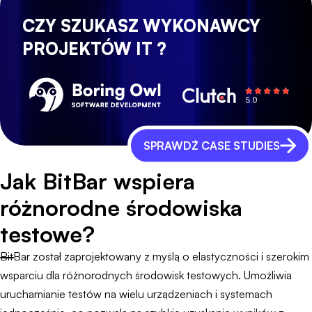
CZY SZUKASZ WYKONAWCY
PROJEKTÓW IT ?
SPRAWDŹ CASE STUDIES
Jak BitBar wspiera
różnorodne środowiska
testowe?
BitBar został zaprojektowany z myślą o elastyczności i szerokim
wsparciu dla różnorodnych środowisk testowych. Umożliwia
uruchamianie testów na wielu urządzeniach i systemach