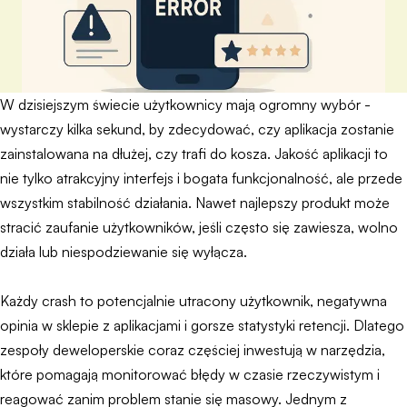
W dzisiejszym świecie użytkownicy mają ogromny wybór -
wystarczy kilka sekund, by zdecydować, czy aplikacja zostanie
zainstalowana na dłużej, czy trafi do kosza. Jakość aplikacji to
nie tylko atrakcyjny interfejs i bogata funkcjonalność, ale przede
wszystkim stabilność działania. Nawet najlepszy produkt może
stracić zaufanie użytkowników, jeśli często się zawiesza, wolno
działa lub niespodziewanie się wyłącza.
Każdy crash to potencjalnie utracony użytkownik, negatywna
opinia w sklepie z aplikacjami i gorsze statystyki retencji. Dlatego
zespoły deweloperskie coraz częściej inwestują w narzędzia,
które pomagają monitorować błędy w czasie rzeczywistym i
reagować zanim problem stanie się masowy. Jednym z