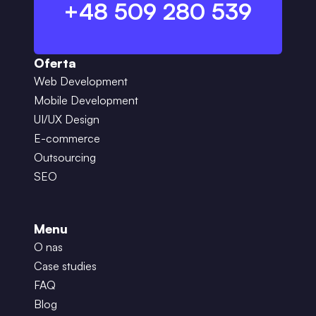
+48 509 280 539
Oferta
Web Development
Mobile Development
UI/UX Design
E-commerce
Outsourcing
SEO
Menu
O nas
Case studies
FAQ
Blog