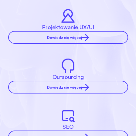
Projektowanie UX/UI
Dowiedz się więcej
Outsourcing
Dowiedz się więcej
SEO