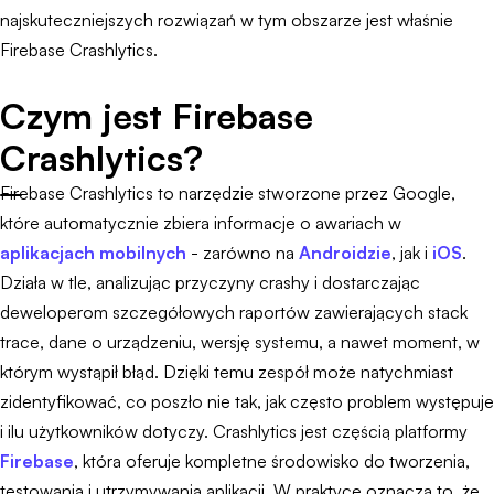
najskuteczniejszych rozwiązań w tym obszarze jest właśnie
Firebase Crashlytics.
Czym jest Firebase
Crashlytics?
Firebase Crashlytics to narzędzie stworzone przez Google,
które automatycznie zbiera informacje o awariach w
aplikacjach mobilnych
- zarówno na
Androidzie
, jak i
iOS
.
Działa w tle, analizując przyczyny crashy i dostarczając
deweloperom szczegółowych raportów zawierających stack
trace, dane o urządzeniu, wersję systemu, a nawet moment, w
którym wystąpił błąd. Dzięki temu zespół może natychmiast
zidentyfikować, co poszło nie tak, jak często problem występuje
i ilu użytkowników dotyczy. Crashlytics jest częścią platformy
Firebase
, która oferuje kompletne środowisko do tworzenia,
testowania i utrzymywania aplikacji. W praktyce oznacza to, że