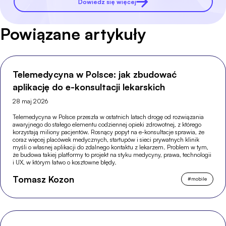
Dowiedz się więcej
Powiązane artykuły
Telemedycyna w Polsce: jak zbudować
aplikację do e-konsultacji lekarskich
28 maj 2026
Telemedycyna w Polsce przeszła w ostatnich latach drogę od rozwiązania
awaryjnego do stałego elementu codziennej opieki zdrowotnej, z którego
korzystają miliony pacjentów. Rosnący popyt na e-konsultacje sprawia, że
coraz więcej placówek medycznych, startupów i sieci prywatnych klinik
myśli o własnej aplikacji do zdalnego kontaktu z lekarzem. Problem w tym,
że budowa takiej platformy to projekt na styku medycyny, prawa, technologii
i UX, w którym łatwo o kosztowne błędy.
Tomasz Kozon
#
mobile