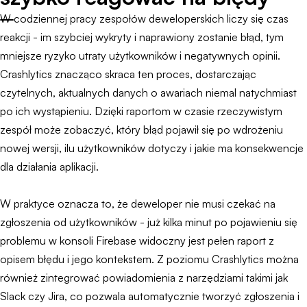
W codziennej pracy zespołów deweloperskich liczy się czas
reakcji - im szybciej wykryty i naprawiony zostanie błąd, tym
mniejsze ryzyko utraty użytkowników i negatywnych opinii.
Crashlytics znacząco skraca ten proces, dostarczając
czytelnych, aktualnych danych o awariach niemal natychmiast
po ich wystąpieniu. Dzięki raportom w czasie rzeczywistym
zespół może zobaczyć, który błąd pojawił się po wdrożeniu
nowej wersji, ilu użytkowników dotyczy i jakie ma konsekwencje
dla działania aplikacji.
W praktyce oznacza to, że deweloper nie musi czekać na
zgłoszenia od użytkowników - już kilka minut po pojawieniu się
problemu w konsoli Firebase widoczny jest pełen raport z
opisem błędu i jego kontekstem. Z poziomu Crashlytics można
również zintegrować powiadomienia z narzędziami takimi jak
Slack czy Jira, co pozwala automatycznie tworzyć zgłoszenia i