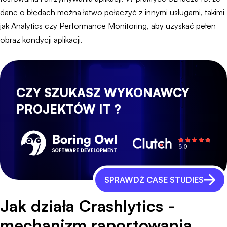
dane o błędach można łatwo połączyć z innymi usługami, takimi
jak Analytics czy Performance Monitoring, aby uzyskać pełen
obraz kondycji aplikacji.
CZY SZUKASZ WYKONAWCY
PROJEKTÓW IT ?
SPRAWDŹ CASE STUDIES
Jak działa Crashlytics -
mechanizm raportowania