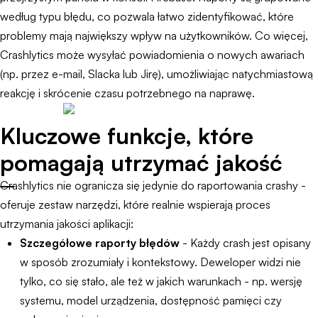
według typu błędu, co pozwala łatwo zidentyfikować, które
problemy mają największy wpływ na użytkowników. Co więcej,
Crashlytics może wysyłać powiadomienia o nowych awariach
(np. przez e-mail, Slacka lub Jirę), umożliwiając natychmiastową
reakcję i skrócenie czasu potrzebnego na naprawę.
Kluczowe funkcje, które
pomagają utrzymać jakość
Crashlytics nie ogranicza się jedynie do raportowania crashy -
oferuje zestaw narzędzi, które realnie wspierają proces
utrzymania jakości aplikacji:
Szczegółowe raporty błędów
- Każdy crash jest opisany
w sposób zrozumiały i kontekstowy. Deweloper widzi nie
tylko, co się stało, ale też w jakich warunkach - np. wersję
systemu, model urządzenia, dostępność pamięci czy