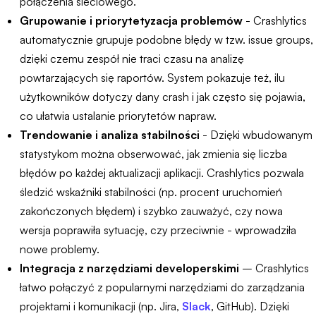
połączenia sieciowego.
Grupowanie i priorytetyzacja problemów
- Crashlytics
automatycznie grupuje podobne błędy w tzw. issue groups,
dzięki czemu zespół nie traci czasu na analizę
powtarzających się raportów. System pokazuje też, ilu
użytkowników dotyczy dany crash i jak często się pojawia,
co ułatwia ustalanie priorytetów napraw.
Trendowanie i analiza stabilności
- Dzięki wbudowanym
statystykom można obserwować, jak zmienia się liczba
błędów po każdej aktualizacji aplikacji. Crashlytics pozwala
śledzić wskaźniki stabilności (np. procent uruchomień
zakończonych błędem) i szybko zauważyć, czy nowa
wersja poprawiła sytuację, czy przeciwnie - wprowadziła
nowe problemy.
Integracja z narzędziami developerskimi
– Crashlytics
łatwo połączyć z popularnymi narzędziami do zarządzania
projektami i komunikacji (np. Jira,
Slack
, GitHub). Dzięki