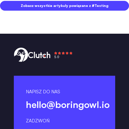
Zobacz wszystkie artykuły powiązane z #Testing
NAPISZ DO NAS
hello@boringowl.io
ZADZWOŃ