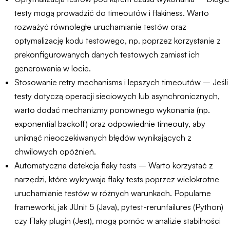
testy mogą prowadzić do timeoutów i flakiness. Warto
rozważyć równoległe uruchamianie testów oraz
optymalizację kodu testowego, np. poprzez korzystanie z
prekonfigurowanych danych testowych zamiast ich
generowania w locie.
Stosowanie retry mechanisms i lepszych timeoutów – Jeśli
testy dotyczą operacji sieciowych lub asynchronicznych,
warto dodać mechanizmy ponownego wykonania (np.
exponential backoff) oraz odpowiednie timeouty, aby
uniknąć nieoczekiwanych błędów wynikających z
chwilowych opóźnień.
Automatyczna detekcja flaky tests – Warto korzystać z
narzędzi, które wykrywają flaky tests poprzez wielokrotne
uruchamianie testów w różnych warunkach. Popularne
frameworki, jak JUnit 5 (Java), pytest-rerunfailures (Python)
czy Flaky plugin (Jest), mogą pomóc w analizie stabilności