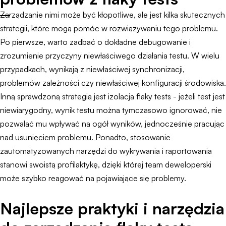
Zarządzanie nimi może być kłopotliwe, ale jest kilka skutecznych
strategii, które mogą pomóc w rozwiązywaniu tego problemu.
Po pierwsze, warto zadbać o dokładne debugowanie i
zrozumienie przyczyny niewłaściwego działania testu. W wielu
przypadkach, wynikają z niewłaściwej synchronizacji,
problemów zależności czy niewłaściwej konfiguracji środowiska.
Inną sprawdzoną strategią jest izolacja flaky tests - jeżeli test jest
niewiarygodny, wynik testu można tymczasowo ignorować, nie
pozwalać mu wpływać na ogół wyników, jednocześnie pracując
nad usunięciem problemu. Ponadto, stosowanie
zautomatyzowanych narzędzi do wykrywania i raportowania
stanowi swoistą profilaktykę, dzięki której team deweloperski
może szybko reagować na pojawiające się problemy.
Najlepsze praktyki i narzędzia