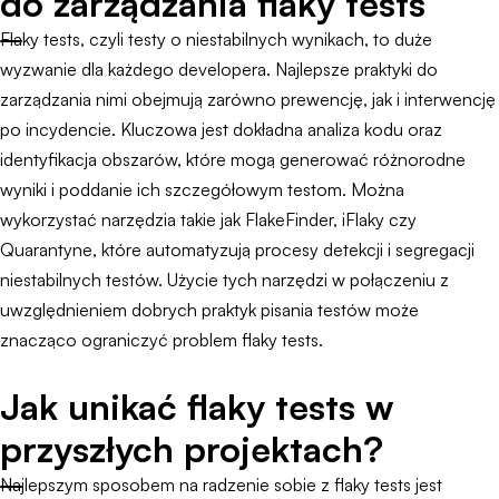
do zarządzania flaky tests
Flaky tests, czyli testy o niestabilnych wynikach, to duże
wyzwanie dla każdego developera. Najlepsze praktyki do
zarządzania nimi obejmują zarówno prewencję, jak i interwencję
po incydencie. Kluczowa jest dokładna analiza kodu oraz
identyfikacja obszarów, które mogą generować różnorodne
wyniki i poddanie ich szczegółowym testom. Można
wykorzystać narzędzia takie jak FlakeFinder, iFlaky czy
Quarantyne, które automatyzują procesy detekcji i segregacji
niestabilnych testów. Użycie tych narzędzi w połączeniu z
uwzględnieniem dobrych praktyk pisania testów może
znacząco ograniczyć problem flaky tests.
Jak unikać flaky tests w
przyszłych projektach?
Najlepszym sposobem na radzenie sobie z flaky tests jest