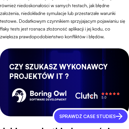
również niedoskonałości w samych testach, jak błędne
założenia, niedokładne symulacje lub przestarzałe warunki
testowe. Dodatkowym czynnikiem sprzyjającym pojawianiu się
flaky tests jest rosnąca złożoność aplikacji i jej kodu, co
zwiększa prawdopodobieństwo konfliktów i błędów.
CZY SZUKASZ WYKONAWCY
PROJEKTÓW IT ?
SPRAWDŹ CASE STUDIES