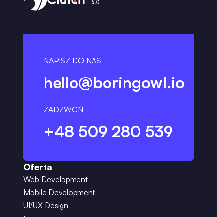
NAPISZ DO NAS
hello@boringowl.io
ZADZWOŃ
+48 509 280 539
Oferta
Web Development
Mobile Development
UI/UX Design