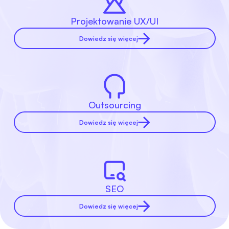
Projektowanie UX/UI
Dowiedz się więcej
Outsourcing
Dowiedz się więcej
SEO
Dowiedz się więcej