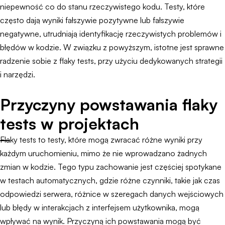
niepewność co do stanu rzeczywistego kodu. Testy, które
często dają wyniki fałszywie pozytywne lub fałszywie
negatywne, utrudniają identyfikację rzeczywistych problemów i
błędów w kodzie. W związku z powyższym, istotne jest sprawne
radzenie sobie z flaky tests, przy użyciu dedykowanych strategii
i narzędzi.
Przyczyny powstawania flaky
tests w projektach
Flaky tests to testy, które mogą zwracać różne wyniki przy
każdym uruchomieniu, mimo że nie wprowadzano żadnych
zmian w kodzie. Tego typu zachowanie jest częściej spotykane
w testach automatycznych, gdzie różne czynniki, takie jak czas
odpowiedzi serwera, różnice w szeregach danych wejściowych
lub błędy w interakcjach z interfejsem użytkownika, mogą
wpływać na wynik. Przyczyną ich powstawania mogą być