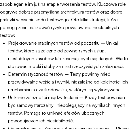
zapobieganie im już na etapie tworzenia testów. Kluczową rolę
odgrywa dobrze przemyślana architektura testów oraz dobre
praktyki w pisaniu kodu testowego. Oto kilka strategii, które
pomogą zminimalizować ryzyko powstawania niestabilnych
testów:
Projektowanie stabilnych testów od początku – Unikaj
testów, które są zależne od zewnętrznych usług,
niestabilnych zasobów lub zmieniających się danych. Warto
stosować mocki i stuby zamiast rzeczywistych zależności.
Deterministyczność testów – Testy powinny mieć
przewidywalne wejścia i wyniki, niezależne od kolejności ich
uruchamiania czy środowiska, w którym są wykonywane.
Unikanie zależności między testami – Każdy test powinien
być samowystarczalny i niepolegający na wynikach innych
testów. Pomaga to uniknąć efektów ubocznych
powodujących ich niestabilność.
Optymalizacja testów pod kątem czasu wykonania – Długie