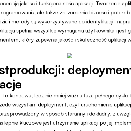
oceniają jakość i funkcjonalność aplikacji. Tworzenie ap
 programowaniu, ale także zrozumienia biznesu i potrzeb
dzia i metody są wykorzystywane do identyfikacji i napr
likacja spełnia wszystkie wymagania użytkownika i jest 
ntem, który zapewnia jakość i skuteczność aplikacji 
stprodukcji: deployment
acje
 to końcowa, lecz nie mniej ważna faza pełnego cyklu tw
przede wszystkim deployment, czyli uruchomienie aplikac
przeprowadzony w sposób staranny i dokładny, z uwzgl
stępnie kluczowe jest utrzymanie aplikacji po jej imple