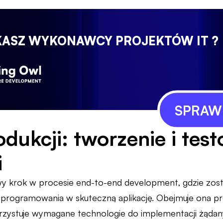
KASZ WYKONAWCY PROJEKTÓW IT ?
SPRAWD
odukcji: tworzenie i tes
i
wy krok w procesie end-to-end development, gdzie zost
programowania w skuteczną aplikację. Obejmuje ona pr
zystuje wymagane technologie do implementacji żądany