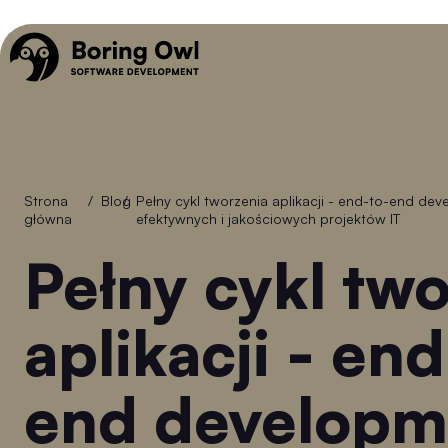
Strona
/
Blog
/
Pełny cykl tworzenia aplikacji - end-to-end development jako klucz do
główna
efektywnych i jakościowych projektów IT
Pełny cykl tworzenia
aplikacji - en
end developm