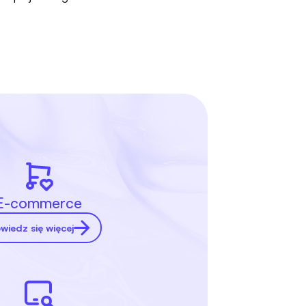
E-commerce
wiedz się więcej