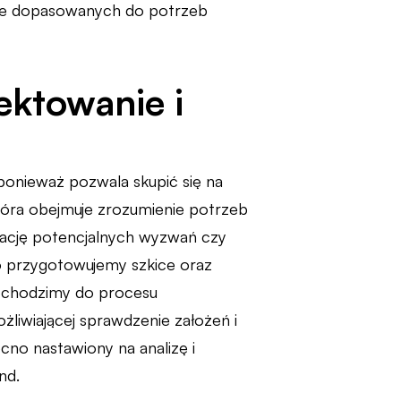
nie dopasowanych do potrzeb
jektowanie i
 ponieważ pozwala skupić się na
która obejmuje zrozumienie potrzeb
ikację potencjalnych wyzwań czy
o przygotowujemy szkice oraz
dochodzimy do procesu
żliwiającej sprawdzenie założeń i
cno nastawiony na analizę i
nd.