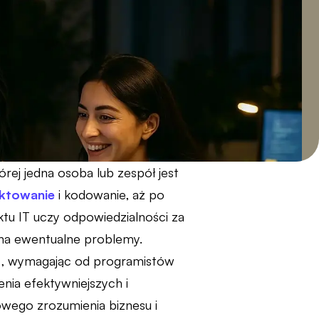
ej jedna osoba lub zespół jest
ektowanie
i kodowanie, aż po
ktu IT uczy odpowiedzialności za
na ewentualne problemy.
ć, wymagając od programistów
nia efektywniejszych i
owego zrozumienia biznesu i