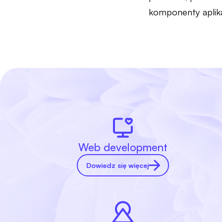
komponenty aplika
Web development
Dowiedz się więcej