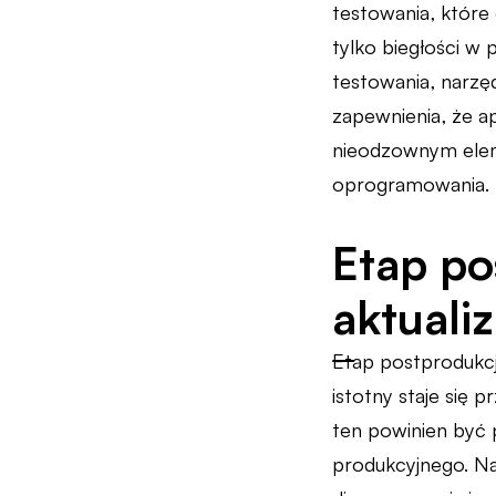
testowania, które 
tylko biegłości w
testowania, narzę
zapewnienia, że ap
nieodzownym eleme
oprogramowania.
Etap po
aktualiz
Etap postprodukcji
istotny staje się 
ten powinien być 
produkcyjnego. Na