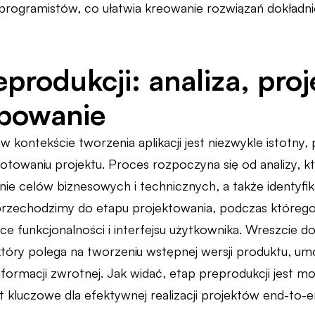
 programistów, co ułatwia kreowanie rozwiązań dokład
eprodukcji: analiza, pro
ypowanie
w kontekście tworzenia aplikacji jest niezwykle istotny,
gotowaniu projektu. Proces rozpoczyna się od analizy, 
wanie celów biznesowych i technicznych, a także identyf
przechodzimy do etapu projektowania, podczas któreg
e funkcjonalności i interfejsu użytkownika. Wreszcie 
tóry polega na tworzeniu wstępnej wersji produktu, umo
formacji zwrotnej. Jak widać, etap preprodukcji jest mo
t kluczowe dla efektywnej realizacji projektów end-to-e