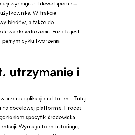
likacji wymaga od dewelopera nie
 użytkownika. W trakcie
awy błędów, a także do
gotowa do wdrożenia. Faza ta jest
w pełnym cyklu tworzenia
, utrzymanie i
orzenia aplikacji end-to-end. Tutaj
ji na docelowej platformie. Proces
ędnieniem specyfiki środowiska
mentacji. Wymaga to monitoringu,