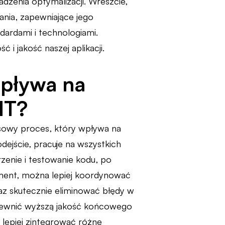
zenia optymalizacji. Wreszcie,
nia, zapewniające jego
ardami i technologiami.
i jakość naszej aplikacji.
pływa na
IT?
ksowy proces, który wpływa na
dejście, pracuje na wszystkich
zenie i testowanie kodu, po
ment, można lepiej koordynować
az skutecznie eliminować błędy w
pewnić wyższą jakość końcowego
lepiej zintegrować różne