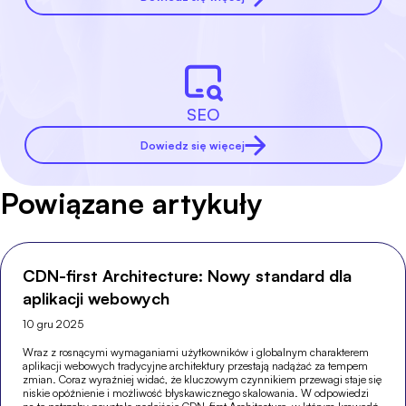
SEO
Dowiedz się więcej
Powiązane artykuły
CDN-first Architecture: Nowy standard dla
aplikacji webowych
10 gru 2025
Wraz z rosnącymi wymaganiami użytkowników i globalnym charakterem
aplikacji webowych tradycyjne architektury przestają nadążać za tempem
zmian. Coraz wyraźniej widać, że kluczowym czynnikiem przewagi staje się
niskie opóźnienie i możliwość błyskawicznego skalowania. W odpowiedzi