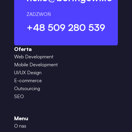
ZADZWOŃ
+48 509 280 539
Oferta
Web Development
Mobile Development
UI/UX Design
E-commerce
Outsourcing
SEO
Menu
O nas