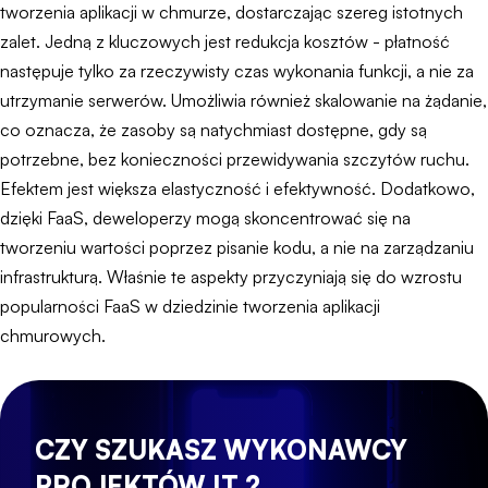
tworzenia aplikacji w chmurze, dostarczając szereg istotnych
zalet. Jedną z kluczowych jest redukcja kosztów - płatność
następuje tylko za rzeczywisty czas wykonania funkcji, a nie za
utrzymanie serwerów. Umożliwia również skalowanie na żądanie,
co oznacza, że zasoby są natychmiast dostępne, gdy są
potrzebne, bez konieczności przewidywania szczytów ruchu.
Efektem jest większa elastyczność i efektywność. Dodatkowo,
dzięki FaaS, deweloperzy mogą skoncentrować się na
tworzeniu wartości poprzez pisanie kodu, a nie na zarządzaniu
infrastrukturą. Właśnie te aspekty przyczyniają się do wzrostu
popularności FaaS w dziedzinie tworzenia aplikacji
chmurowych.
CZY SZUKASZ WYKONAWCY
PROJEKTÓW IT ?