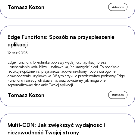
Tomasz Kozon
#
devops
Edge Functions: Sposób na przyspieszenie
aplikacji
12 paź 2025
Edge Functions to technika poprawy wydajności aplikacji przez
uruchamianie kodu bliżej użytkownika, 'na krawędzi' sieci. To podejście
redukuje opóźnienia, przyspiesza ładowanie strony i poprawia ogólne
doświadczenie użytkownika. W tym artykule przedstawimy podstawy Edge
Functions i zasady ich działania, oraz pokażemy, jak mogą one
zoptymalizować działanie Twojej aplikacji.
Tomasz Kozon
#
devops
Multi-CDN: Jak zwiększyć wydajność i
niezawodność Twojej strony