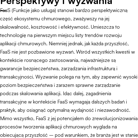
Perspektywy i wyzwania
FaaS (Funkcje jako usługa) stanowi bardzo perspektywiczną
część ekosystemu chmurowego, zważywszy na jej
skalowalność, kosztowość i efektywność. Umieszcza to
technologię na pierwszym miejscu listy trendów rozwoju
aplikacji chmurowych. Niemniej jednak, jak każda przyszłość,
FaaS nie jest pozbawione wyzwań. Wśród wszystkich kwestii w
kontekście rosnącego zastosowania, najważniejsze są
gwarancje bezpieczeństwa, zarządzania infrastrukturą i
transakcyjności. Wyzwanie polega na tym, aby zapewnić wysoki
poziom bezpieczeństwa i zarazem sprawne zarządzanie
podczas skalowania aplikacji. Idąc dalej, zagadnienia
transakcyjne w kontekście FaaS wymagają dalszych badań i
praktyk, aby osiągnąć optymalną wydajność i niezawodność.
Mimo wszystko, FaaS z jej potencjałem do zrewolucjonizowania
procesów tworzenia aplikacji chmurowych wygląda na
obiecującą przyszłość – pod warunkiem, że branża jest w stanie