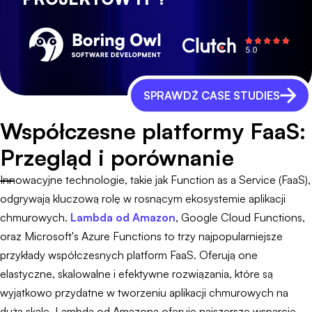
SPRAWDŹ CASE STUDIES
Współczesne platformy FaaS:
Przegląd i porównanie
Innowacyjne technologie, takie jak Function as a Service (FaaS),
odgrywają kluczową rolę w rosnącym ekosystemie aplikacji
chmurowych.
Lambda od Amazon
, Google Cloud Functions,
oraz Microsoft's Azure Functions to trzy najpopularniejsze
przykłady współczesnych platform FaaS. Oferują one
elastyczne, skalowalne i efektywne rozwiązania, które są
wyjątkowo przydatne w tworzeniu aplikacji chmurowych na
dużą skalę. Lambda od Amazona oferuje najszersze wsparcie