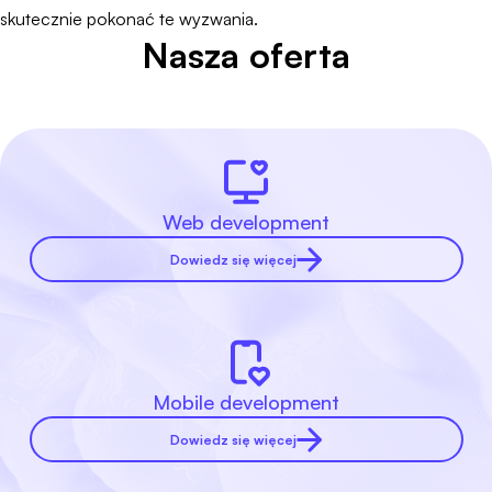
skutecznie pokonać te wyzwania.
Nasza oferta
Web development
Dowiedz się więcej
Mobile development
Dowiedz się więcej