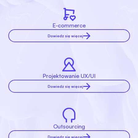
E-commerce
Dowiedz się więcej
Projektowanie UX/UI
Dowiedz się więcej
Outsourcing
Dowiedz się więcej