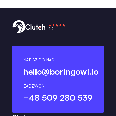
NAPISZ DO NAS
hello@boringowl.io
ZADZWOŃ
+48 509 280 539