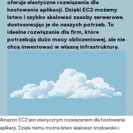
oferuje elastyczne rozwiązania dla
hostowania aplikacji. Dzięki EC2 możemy
łatwo i szybko skalować zasoby serwerowe,
dostosowując je do naszych potrzeb. To
idealne rozwiązanie dla firm, które
potrzebują dużo mocy obliczeniowej, ale nie
chcą inwestować w własną infrastrukturę.
Amazon EC2 jest elastycznym rozwiązaniem dla hostowania
aplikacji. Dzięki niemu można łatwo skalować środowisko i