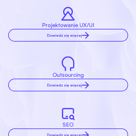
Projektowanie UX/UI
Dowiedz się więcej
Outsourcing
Dowiedz się więcej
SEO
Dowiedz się więcej