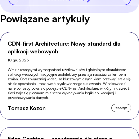
Powiązane artykuły
CDN-first Architecture: Nowy standard dla
aplikacji webowych
10 gru 2025
Wraz z rosnącymi wymaganiami użytkowników i globalnym charakterem
aplikacji webowych tradycyjne architektury przestają nadążać za tempem
zmian. Coraz wyraźniej widać, że kluczowym czynnikiem przewagi staje się
niskie opóźnienie i możliwość błyskawicznego skalowania. W odpowiedzi
na te potrzeby powstało podejście CDN-first Architecture, w którym krawędź
sieci staje się głównym miejscem wykonywania logiki aplikacyjnej i
przechowywania danych.
Tomasz Kozon
#
devops
Edge Caching – rozwiązanie dla stron o