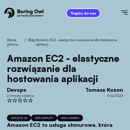
Napisz do nas
Strona
/
Blog
/
Amazon EC2 - elastyczne rozwiązanie dla hostowania
główna
aplikacji
Amazon EC2 - elastyczne
rozwiązanie dla
hostowania aplikacji
Devops
Tomasz Kozon
2 minuty czytania
4 lip 2023
AMAZON-S3
AWS-AMPLIFY
AWS-LAMBDA
Amazon EC2 to usługa chmurowa, która