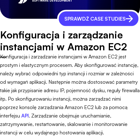
SPRAWDŹ CASE STUDIES
Konfiguracja i zarządzanie
instancjami w Amazon EC2
Konfiguracja i zarządzanie instancjami w Amazon EC2 jest
prostym i elastycznym procesem. Aby skonfigurować instancję,
należy wybrać odpowiedni typ instancji i rozmiar w zależności
od wymagań aplikacji. Następnie można dostosować parametry
takie jak przypisanie adresu IP, pojemność dysku, reguły firewalla
itp. Po skonfigurowaniu instancji, można zarządzać nimi
poprzez konsolę zarządzania Amazon EC2 lub za pomocą
interfejsu
API
. Zarządzanie obejmuje uruchamianie,
zatrzymywanie, restartowanie, skalowanie i monitorowanie
instancji w celu wydajnego hostowania aplikacji.