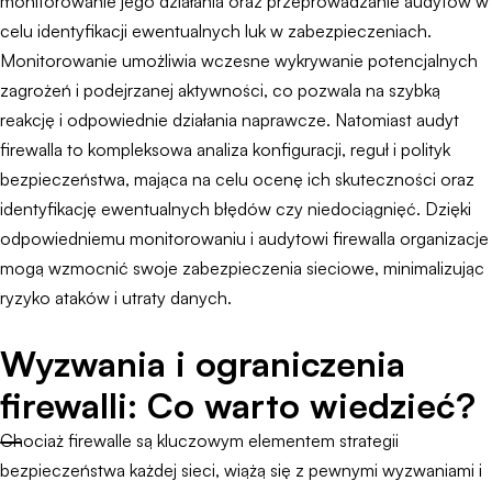
monitorowanie jego działania oraz przeprowadzanie audytów w
celu identyfikacji ewentualnych luk w zabezpieczeniach.
Monitorowanie umożliwia wczesne wykrywanie potencjalnych
zagrożeń i podejrzanej aktywności, co pozwala na szybką
reakcję i odpowiednie działania naprawcze. Natomiast audyt
firewalla to kompleksowa analiza konfiguracji, reguł i polityk
bezpieczeństwa, mająca na celu ocenę ich skuteczności oraz
identyfikację ewentualnych błędów czy niedociągnięć. Dzięki
odpowiedniemu monitorowaniu i audytowi firewalla organizacje
mogą wzmocnić swoje zabezpieczenia sieciowe, minimalizując
ryzyko ataków i utraty danych.
Wyzwania i ograniczenia
firewalli: Co warto wiedzieć?
Chociaż firewalle są kluczowym elementem strategii
bezpieczeństwa każdej sieci, wiążą się z pewnymi wyzwaniami i