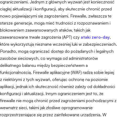
ograniczeniami. Jednym z głównych wyzwań jest konieczność
ciągłej aktualizacji i konfiguracji, aby skutecznie chronić przed
nowo pojawiającymi się zagrożeniami. Firewalle, zwłaszcza te
starsze generacje, mogą mieć trudności z rozpoznawaniem i
blokowaniem zaawansowanych ataków, takich jak
zaawansowane trwałe zagrożenia (APT) czy
ataki zero-day
,
które wykorzystują nieznane wcześniej luki w zabezpieczeniach.
Ponadto, mogą ograniczać dostęp do pożądanych i legalnych
zasobów sieciowych, co wymaga od administratorów
delikatnego balansu między bezpieczeństwem a
funkcjonalnością. Firewalle aplikacyjne (WAF) radzą sobie lepiej
z niektórymi z tych wyzwań, oferując ochronę na poziomie
aplikacji, jednak ich skuteczność również zależy od dokładności
konfiguracji i aktualizacji. Innym ograniczeniem jest to, że
firewalle nie mogą chronić przed zagrożeniami pochodzącymi z
wewnątrz sieci, takimi jak złośliwe oprogramowanie
rozprzestrzeniające się przez zainfekowane urządzenia. W