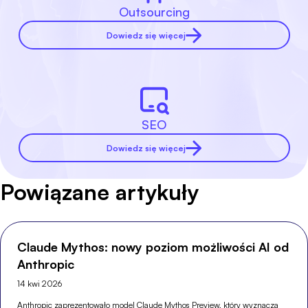
Outsourcing
Dowiedz się więcej
SEO
Dowiedz się więcej
Powiązane artykuły
Claude Mythos: nowy poziom możliwości AI od
Anthropic
14 kwi 2026
Anthropic zaprezentowało model Claude Mythos Preview, który wyznacza