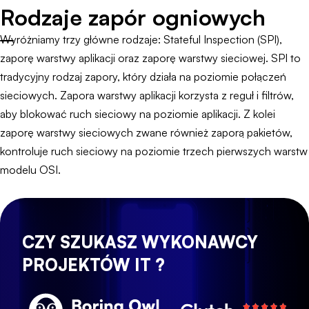
Rodzaje zapór ogniowych
Wyróżniamy trzy główne rodzaje: Stateful Inspection (SPI),
zaporę warstwy aplikacji oraz zaporę warstwy sieciowej. SPI to
tradycyjny rodzaj zapory, który działa na poziomie połączeń
sieciowych. Zapora warstwy aplikacji korzysta z reguł i filtrów,
aby blokować ruch sieciowy na poziomie aplikacji. Z kolei
zaporę warstwy sieciowych zwane również zaporą pakietów,
kontroluje ruch sieciowy na poziomie trzech pierwszych warstw
modelu OSI.
CZY SZUKASZ WYKONAWCY
PROJEKTÓW IT ?