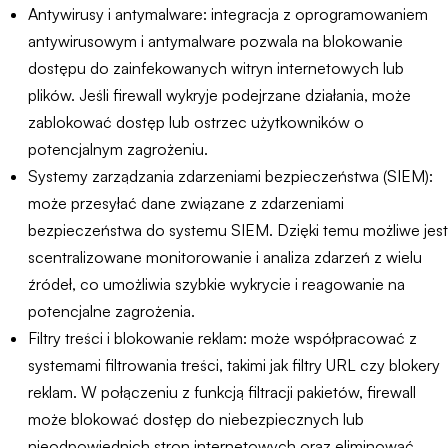
Antywirusy i antymalware: integracja z oprogramowaniem
antywirusowym i antymalware pozwala na blokowanie
dostępu do zainfekowanych witryn internetowych lub
plików. Jeśli firewall wykryje podejrzane działania, może
zablokować dostęp lub ostrzec użytkowników o
potencjalnym zagrożeniu.
Systemy zarządzania zdarzeniami bezpieczeństwa (SIEM):
może przesyłać dane związane z zdarzeniami
bezpieczeństwa do systemu SIEM. Dzięki temu możliwe jest
scentralizowane monitorowanie i analiza zdarzeń z wielu
źródeł, co umożliwia szybkie wykrycie i reagowanie na
potencjalne zagrożenia.
Filtry treści i blokowanie reklam: może współpracować z
systemami filtrowania treści, takimi jak filtry URL czy blokery
reklam. W połączeniu z funkcją filtracji pakietów, firewall
może blokować dostęp do niebezpiecznych lub
nieodpowiednich stron internetowych oraz eliminować