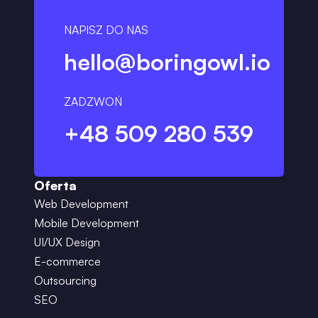
NAPISZ DO NAS
hello@boringowl.io
ZADZWOŃ
+48 509 280 539
Oferta
Web Development
Mobile Development
UI/UX Design
E-commerce
Outsourcing
SEO