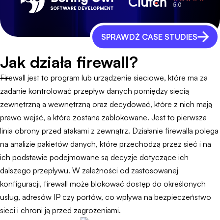
SPRAWDŹ CASE STUDIES
Jak działa firewall?
Firewall jest to program lub urządzenie sieciowe, które ma za
zadanie kontrolować przepływ danych pomiędzy siecią
zewnętrzną a wewnętrzną oraz decydować, które z nich mają
prawo wejść, a które zostaną zablokowane. Jest to pierwsza
linia obrony przed atakami z zewnątrz. Działanie firewalla polega
na analizie pakietów danych, które przechodzą przez sieć i na
ich podstawie podejmowane są decyzje dotyczące ich
dalszego przepływu. W zależności od zastosowanej
konfiguracji, firewall może blokować dostęp do określonych
usług, adresów IP czy portów, co wpływa na bezpieczeństwo
sieci i chroni ją przed zagrożeniami.