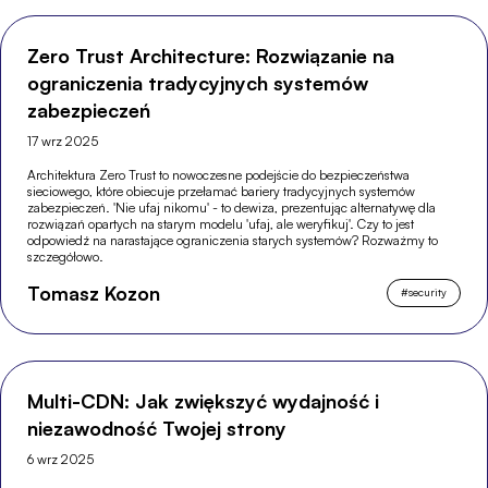
Zero Trust Architecture: Rozwiązanie na
ograniczenia tradycyjnych systemów
zabezpieczeń
17 wrz 2025
Architektura Zero Trust to nowoczesne podejście do bezpieczeństwa
sieciowego, które obiecuje przełamać bariery tradycyjnych systemów
zabezpieczeń. 'Nie ufaj nikomu' - to dewiza, prezentując alternatywę dla
rozwiązań opartych na starym modelu 'ufaj, ale weryfikuj'. Czy to jest
odpowiedź na narastające ograniczenia starych systemów? Rozważmy to
szczegółowo.
Tomasz Kozon
#
security
Multi-CDN: Jak zwiększyć wydajność i
niezawodność Twojej strony
6 wrz 2025