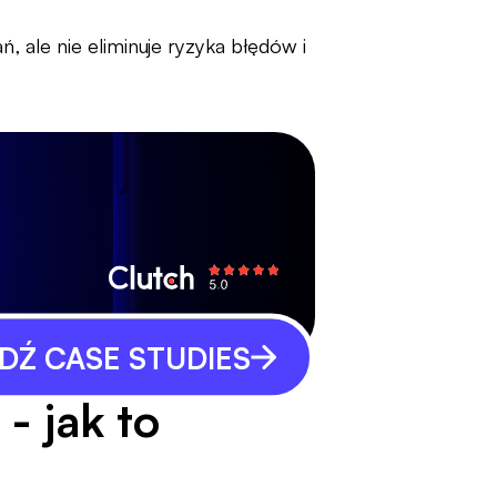
ń, ale nie eliminuje ryzyka błędów i
Ź CASE STUDIES
- jak to