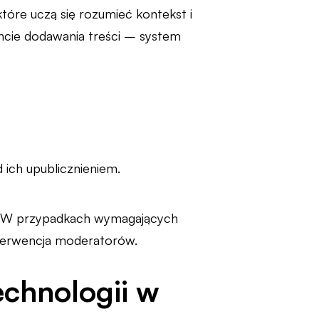
tóre uczą się rozumieć kontekst i
ncie dodawania treści – system
 ich upublicznieniem.
a. W przypadkach wymagających
nterwencja moderatorów.
echnologii w