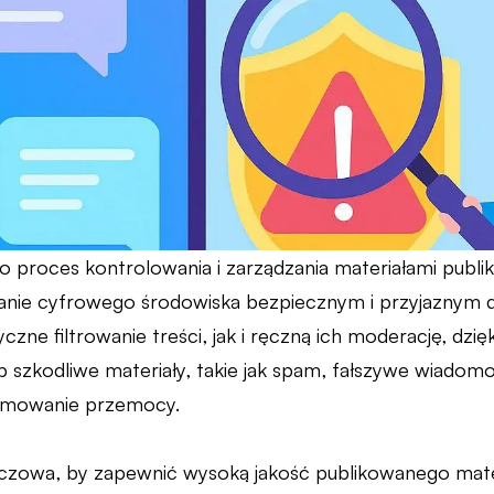
to proces kontrolowania i zarządzania materiałami publ
anie cyfrowego środowiska bezpiecznym i przyjaznym 
ne filtrowanie treści, jak i ręczną ich moderację, dzięk
b szkodliwe materiały, takie jak spam, fałszywe wiadomo
romowanie przemocy.
uczowa, by zapewnić wysoką jakość publikowanego mate