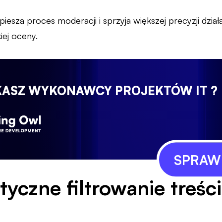
iesza proces moderacji i sprzyja większej precyzji działa
iej oceny.
KASZ WYKONAWCY PROJEKTÓW IT ?
SPRAWD
czne filtrowanie treści 