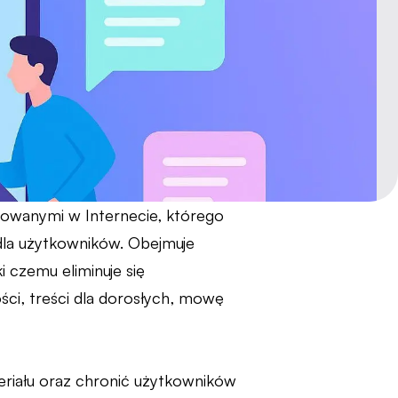
ikowanymi w Internecie, którego
dla użytkowników. Obejmuje
i czemu eliminuje się
ści, treści dla dorosłych, mowę
riału oraz chronić użytkowników