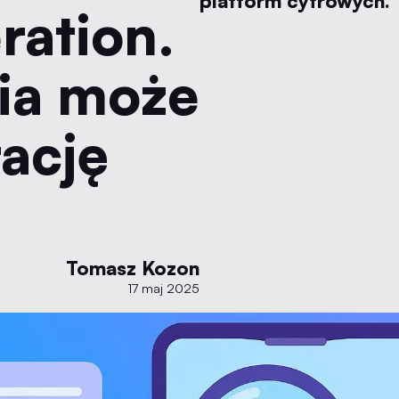
platform cyfrowych.
ration.
ia może
ację
Tomasz Kozon
17 maj 2025