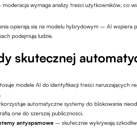
 moderacja wymaga analizy treści użytkowników, co wią
ania opierają się na modelu hybrydowym – AI wspiera p
ach podejmują ludzie.
dy skutecznej automaty
tosuje modele AI do identyfikacji treści naruszających r
.
korzystuje automatyczne systemy do blokowania nieod
afią one do szerszej publiczności.
ystemy antyspamowe
– skutecznie wykrywają szkodliwe