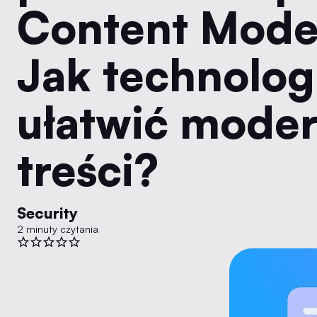
Content Mode
Jak technolog
ułatwić moder
treści?
Security
2 minuty czytania