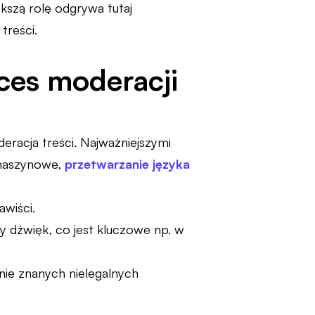
kszą rolę odgrywa tutaj
treści.
ces moderacji
racja treści. Najważniejszymi
maszynowe,
przetwarzanie języka
wiści.
zy dźwięk, co jest kluczowe np. w
ie znanych nielegalnych