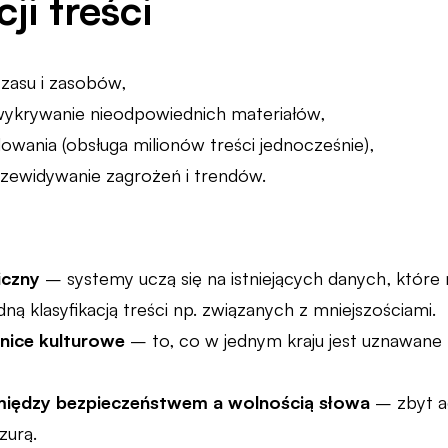
ji treści
zasu i zasobów,
wykrywanie nieodpowiednich materiałów,
owania (obsługa milionów treści jednocześnie),
zewidywanie zagrożeń i trendów.
iczny
– systemy uczą się na istniejących danych, które
dną klasyfikacją treści np. związanych z mniejszościami.
żnice kulturowe
– to, co w jednym kraju jest uznawane
ędzy bezpieczeństwem a wolnością słowa
– zbyt ag
zurą.