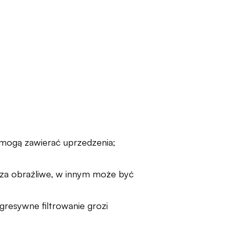
 mogą zawierać uprzedzenia;
 za obraźliwe, w innym może być
resywne filtrowanie grozi