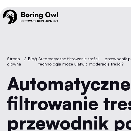
Strona
/
Blog
/
Automatyczne filtrowanie treści – przewodnik po Content Moderation. Jak
główna
technologia może ułatwić moderację treści?
Automatyczne
filtrowanie tr
przewodnik p