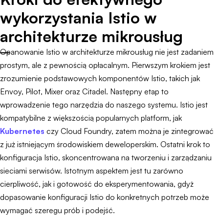
wykorzystania Istio w
architekturze mikrousług
Opanowanie Istio w architekturze mikrousług nie jest zadaniem
prostym, ale z pewnością opłacalnym. Pierwszym krokiem jest
zrozumienie podstawowych komponentów Istio, takich jak
Envoy, Pilot, Mixer oraz Citadel. Następny etap to
wprowadzenie tego narzędzia do naszego systemu. Istio jest
kompatybilne z większością popularnych platform, jak
Kubernetes
czy Cloud Foundry, zatem można je zintegrować
z już istniejącym środowiskiem deweloperskim. Ostatni krok to
konfiguracja Istio, skoncentrowana na tworzeniu i zarządzaniu
sieciami serwisów. Istotnym aspektem jest tu zarówno
cierpliwość, jak i gotowość do eksperymentowania, gdyż
dopasowanie konfiguracji Istio do konkretnych potrzeb może
wymagać szeregu prób i podejść.