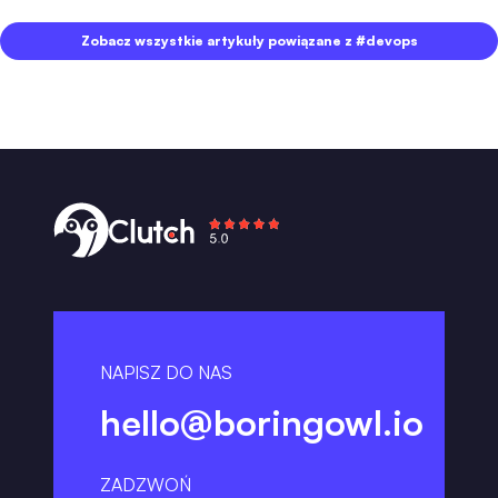
Zobacz wszystkie artykuły powiązane z #devops
NAPISZ DO NAS
hello@boringowl.io
ZADZWOŃ