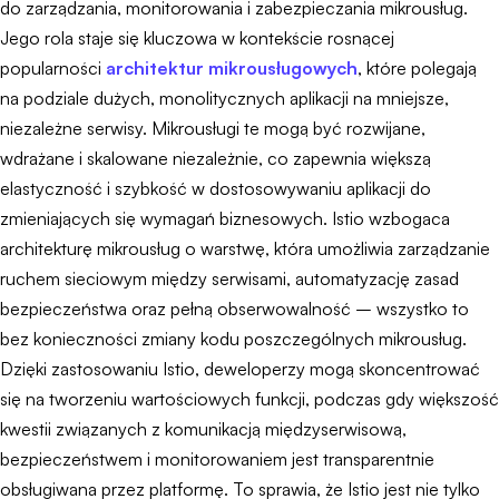
do zarządzania, monitorowania i zabezpieczania mikrousług.
Jego rola staje się kluczowa w kontekście rosnącej
popularności
architektur mikrousługowych
, które polegają
na podziale dużych, monolitycznych aplikacji na mniejsze,
niezależne serwisy. Mikrousługi te mogą być rozwijane,
wdrażane i skalowane niezależnie, co zapewnia większą
elastyczność i szybkość w dostosowywaniu aplikacji do
zmieniających się wymagań biznesowych. Istio wzbogaca
architekturę mikrousług o warstwę, która umożliwia zarządzanie
ruchem sieciowym między serwisami, automatyzację zasad
bezpieczeństwa oraz pełną obserwowalność – wszystko to
bez konieczności zmiany kodu poszczególnych mikrousług.
Dzięki zastosowaniu Istio, deweloperzy mogą skoncentrować
się na tworzeniu wartościowych funkcji, podczas gdy większość
kwestii związanych z komunikacją międzyserwisową,
bezpieczeństwem i monitorowaniem jest transparentnie
obsługiwana przez platformę. To sprawia, że Istio jest nie tylko