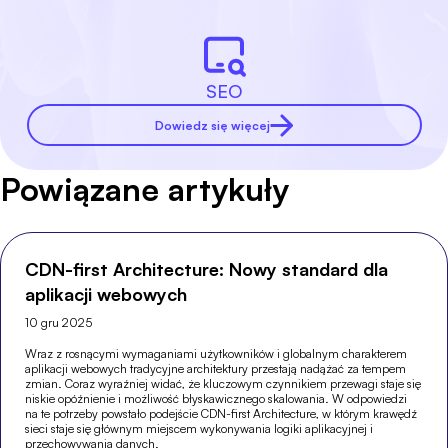
SEO
Dowiedz się więcej
Powiązane artykuły
CDN-first Architecture: Nowy standard dla
aplikacji webowych
10 gru 2025
Wraz z rosnącymi wymaganiami użytkowników i globalnym charakterem
aplikacji webowych tradycyjne architektury przestają nadążać za tempem
zmian. Coraz wyraźniej widać, że kluczowym czynnikiem przewagi staje się
niskie opóźnienie i możliwość błyskawicznego skalowania. W odpowiedzi
na te potrzeby powstało podejście CDN-first Architecture, w którym krawędź
sieci staje się głównym miejscem wykonywania logiki aplikacyjnej i
przechowywania danych.