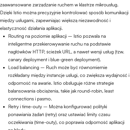
zaawansowane zarządzanie ruchem w klastrze mikrousług.
Dzięki Istio można precyzyjnie kontrolować sposób komunikacji
między usługami, zapewniając większą niezawodność i
elastyczność działania aplikacji.
Routing na poziomie aplikacji – Istio pozwala na
inteligentne przekierowywanie ruchu na podstawie
nagłówków HTTP, ścieżek URL, a nawet wersji usług (tzw.
canary deployment i blue-green deployment).
Load balancing – Ruch może być równomiernie
rozkładany między instancje usługi, co zwiększa wydajność i
odporność na awarie. Istio obsługuje różne strategie
balansowania obciążenia, takie jak round-robin, least
connections i pasmo.
Retry i time-outy – Można konfigurować polityki
ponawiania żądań (retry) oraz ustawiać limity czasu
oczekiwania (time-outy), co poprawia odporność aplikacji