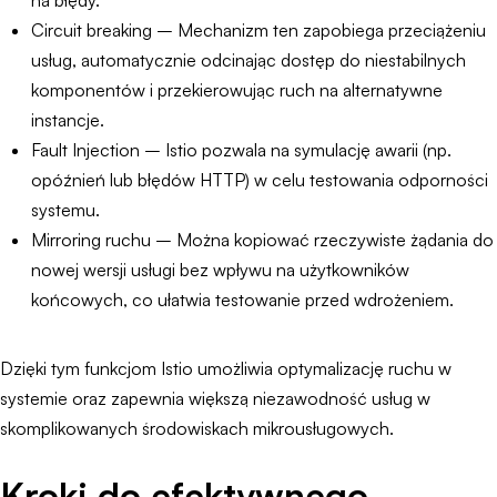
na błędy.
Circuit breaking – Mechanizm ten zapobiega przeciążeniu
usług, automatycznie odcinając dostęp do niestabilnych
komponentów i przekierowując ruch na alternatywne
instancje.
Fault Injection – Istio pozwala na symulację awarii (np.
opóźnień lub błędów HTTP) w celu testowania odporności
systemu.
Mirroring ruchu – Można kopiować rzeczywiste żądania do
nowej wersji usługi bez wpływu na użytkowników
końcowych, co ułatwia testowanie przed wdrożeniem.
Dzięki tym funkcjom Istio umożliwia optymalizację ruchu w
systemie oraz zapewnia większą niezawodność usług w
skomplikowanych środowiskach mikrousługowych.
Kroki do efektywnego