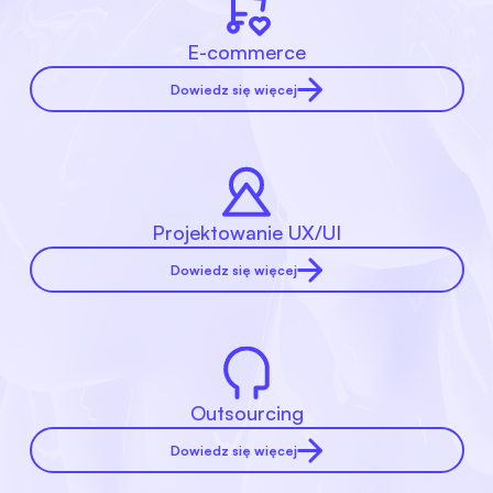
E-commerce
Dowiedz się więcej
Projektowanie UX/UI
Dowiedz się więcej
Outsourcing
Dowiedz się więcej