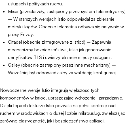
usługach i politykach ruchu.
Mixer (przestarzały, zastąpiony przez system telemetryczny)
– W starszych wersjach Istio odpowiadał za zbieranie
metryk i logów. Obecnie telemetria odbywa się natywnie w
proxy Envoy.
Citadel (obecnie zintegrowane z Istiod) – Zapewnia
mechanizmy bezpieczeństwa, takie jak generowanie
certyfikatów TLS i uwierzytelnianie między usługami.
Galley (obecnie zastąpiony przez inne mechanizmy) –
Wcześniej był odpowiedzialny za walidację konfiguracji.
Nowoczesne wersje Istio integrują większość tych
komponentów w Istiod, upraszczając wdrożenie i zarządzanie.
Dzięki tej architekturze Istio pozwala na pełną kontrolę nad
ruchem w środowiskach o dużej liczbie mikrousług, zwiększając
zarówno elastyczność, jak i bezpieczeństwo aplikacji.