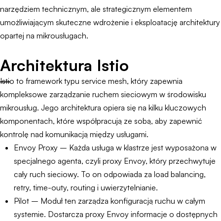
narzędziem technicznym, ale strategicznym elementem
umożliwiającym skuteczne wdrożenie i eksploatację architektury
opartej na mikrousługach.
Architektura Istio
Istio to framework typu service mesh, który zapewnia
kompleksowe zarządzanie ruchem sieciowym w środowisku
mikrousług. Jego architektura opiera się na kilku kluczowych
komponentach, które współpracują ze sobą, aby zapewnić
kontrolę nad komunikacją między usługami.
Envoy Proxy – Każda usługa w klastrze jest wyposażona w
specjalnego agenta, czyli proxy Envoy, który przechwytuje
cały ruch sieciowy. To on odpowiada za load balancing,
retry, time-outy, routing i uwierzytelnianie.
Pilot – Moduł ten zarządza konfiguracją ruchu w całym
systemie. Dostarcza proxy Envoy informacje o dostępnych