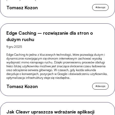
Tomasz Kozon
#
devops
Edge Caching – rozwiązanie dla stron o
dużym ruchu
9 gru 2025
Edge Caching to jedna z kluczowych technologii, które pozwalają dużym i
dynamicznie rozwijającym się stronom internetowym zachować wysoką
wydajność mimo rosnącego ruchu. Dzięki przeniesieniu procesów obsługi
treści bliżej użytkownika możliwe jest znaczące skrócenie czasu ładowania
oraz odciążenie serwera głównego. W czasach, gdy każda sekunda
decyduje o konwersjach, pozycjach w Google i doświadczeniu użytkownika,
optymalizacja infrastruktury staje się niezbędna.
Tomasz Kozon
#
devops
Jak Cleavr upraszcza wdrażanie aplikacji