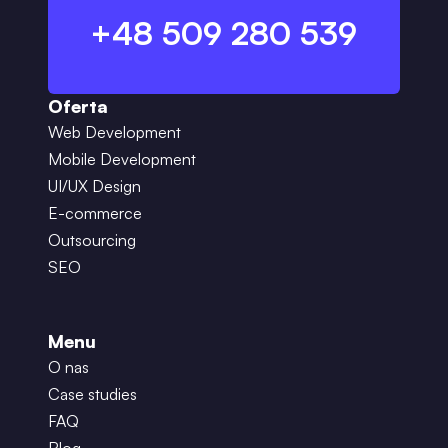
+48 509 280 539
Oferta
Web Development
Mobile Development
UI/UX Design
E-commerce
Outsourcing
SEO
Menu
O nas
Case studies
FAQ