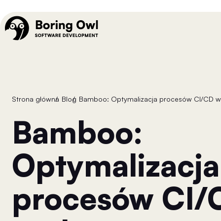
Strona główna
/
Blog
/
Bamboo: Optymalizacja procesów CI/CD w
Bamboo:
Optymalizacja
procesów CI/