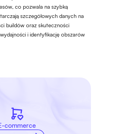
cesów, co pozwala na szybką
tarczają szczegółowych danych na
ci buildów oraz skuteczności
wydajności i identyfikację obszarów
E-commerce