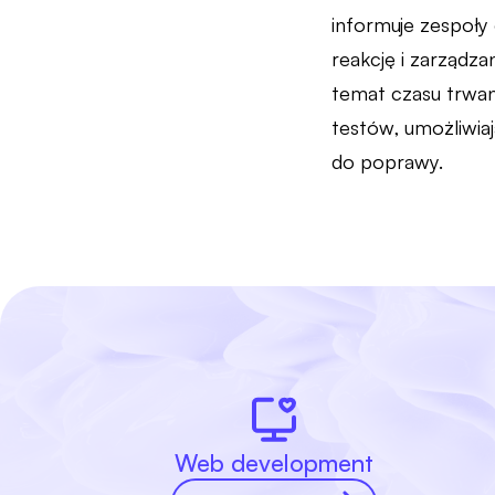
informuje zespoły
reakcję i zarząd
temat czasu trwan
testów, umożliwia
do poprawy.
Web development