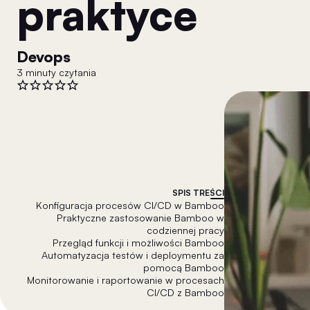
praktyce
Devops
3 minuty czytania
SPIS TREŚCI
Konfiguracja procesów CI/CD w Bamboo
Praktyczne zastosowanie Bamboo w
codziennej pracy
Przegląd funkcji i możliwości Bamboo
Automatyzacja testów i deploymentu za
pomocą Bamboo
Monitorowanie i raportowanie w procesach
CI/CD z Bamboo