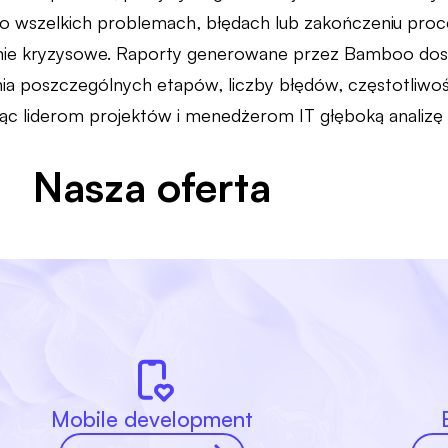
 o wszelkich problemach, błędach lub zakończeniu pro
zanie kryzysowe. Raporty generowane przez Bamboo dos
ia poszczególnych etapów, liczby błędów, częstotliwoś
jąc liderom projektów i menedżerom IT głęboką analizę 
Nasza oferta
Mobile development