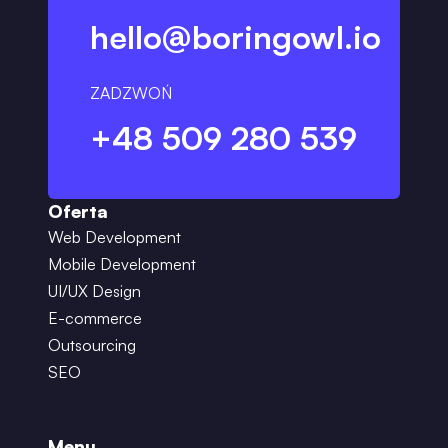
hello@boringowl.io
ZADZWOŃ
+48 509 280 539
Oferta
Web Development
Mobile Development
UI/UX Design
E-commerce
Outsourcing
SEO
Menu