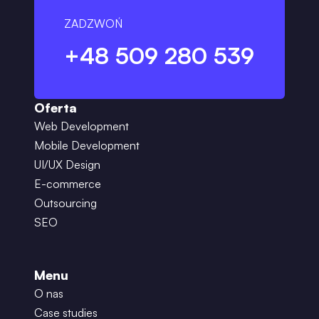
ZADZWOŃ
+48 509 280 539
Oferta
Web Development
Mobile Development
UI/UX Design
E-commerce
Outsourcing
SEO
Menu
O nas
Case studies