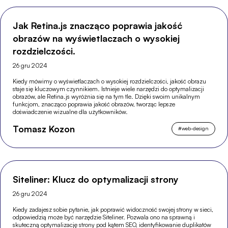
Jak Retina.js znacząco poprawia jakość
obrazów na wyświetlaczach o wysokiej
rozdzielczości.
26 gru 2024
Kiedy mówimy o wyświetlaczach o wysokiej rozdzielczości, jakość obrazu
staje się kluczowym czynnikiem. Istnieje wiele narzędzi do optymalizacji
obrazów, ale Retina.js wyróżnia się na tym tle. Dzięki swoim unikalnym
funkcjom, znacząco poprawia jakość obrazów, tworząc lepsze
doświadczenie wizualne dla użytkowników.
Tomasz Kozon
#
web-design
Siteliner: Klucz do optymalizacji strony
26 gru 2024
Kiedy zadajesz sobie pytanie, jak poprawić widoczność swojej strony w sieci,
odpowiedzią może być narzędzie Siteliner. Pozwala ono na sprawną i
skuteczną optymalizację strony pod kątem SEO, identyfikowanie duplikatów