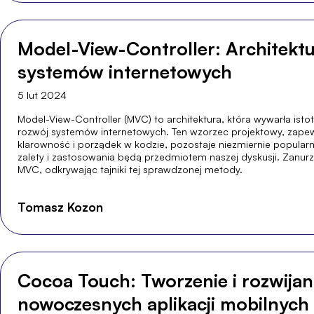
Model-View-Controller: Architekt
systemów internetowych
5 lut 2024
Model-View-Controller (MVC) to architektura, która wywarła isto
rozwój systemów internetowych. Ten wzorzec projektowy, zape
klarowność i porządek w kodzie, pozostaje niezmiernie popularn
zalety i zastosowania będą przedmiotem naszej dyskusji. Zanurz
MVC, odkrywając tajniki tej sprawdzonej metody.
Tomasz Kozon
Cocoa Touch: Tworzenie i rozwijan
nowoczesnych aplikacji mobilnych