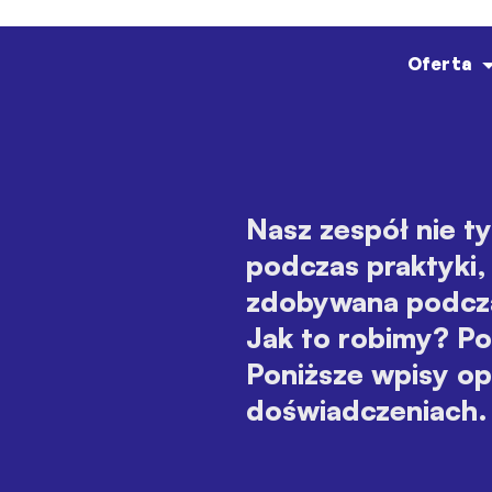
Oferta
Nasz zespół nie t
podczas praktyki,
zdobywana podcza
Jak to robimy? Pop
Poniższe wpisy op
doświadczeniach.