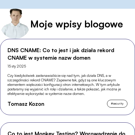
Moje wpisy blogowe
DNS CNAME: Co to jest i jak działa rekord
CNAME w systemie nazw domen
15 sty 2025
Czy kiedykolwiek zastanawialiście się nad tym, jak działa DNS, a w
szczególności rekord CNAME? Zapewne tak, gdyż są one kluczowym
elementem większości konfiguracji stron internetowych. W tym artykule
postaramy się wyjaśnić ich rolę i działanie, a także pokazać, jak można je
efektywnie wykorzystać w systemie nazw domen.
Tomasz Kozon
#
security
Co to jest Monkey Testing? Wprowadzenie do