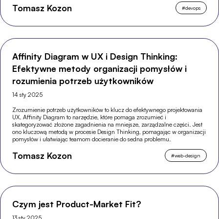
Tomasz Kozon
#
devops
Affinity Diagram w UX i Design Thinking:
Efektywne metody organizacji pomysłów i
rozumienia potrzeb użytkowników
14 sty 2025
Zrozumienie potrzeb użytkowników to klucz do efektywnego projektowania
UX. Affinity Diagram to narzędzie, które pomaga zrozumieć i
skategoryzować złożone zagadnienia na mniejsze, zarządzalne części. Jest
ono kluczową metodą w procesie Design Thinking, pomagając w organizacji
pomysłów i ułatwiając teamom docieranie do sedna problemu.
Tomasz Kozon
#
web-design
Czym jest Product-Market Fit?
13 sty 2025