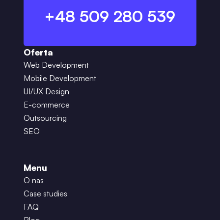
+48 509 280 539
Oferta
Web Development
Mobile Development
UI/UX Design
E-commerce
Outsourcing
SEO
Menu
O nas
Case studies
FAQ