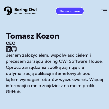
Napisz do nas
Tomasz Kozon
CEO
Jestem założycielem, współwłaścicielem i
prezesem zarządu Boring OWl Software House.
Oprócz zarządzania spółką zajmuję się
optymalizacją aplikacji internetowych pod
kątem wymagań robotów wyszukiwarek. Więcej
informacji o mnie znajdziesz na moim profilu
GitHub.