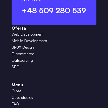
+48 509 280 539
Oferta
Web Development
Mobile Development
UI/UX Design
E-commerce
Outsourcing
SEO
Menu
O nas
Case studies
FAQ