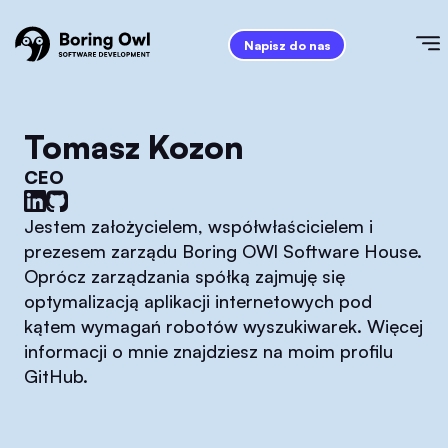
Napisz do nas
Tomasz Kozon
CEO
Jestem założycielem, współwłaścicielem i
prezesem zarządu Boring OWl Software House.
Oprócz zarządzania spółką zajmuję się
optymalizacją aplikacji internetowych pod
kątem wymagań robotów wyszukiwarek. Więcej
informacji o mnie znajdziesz na moim profilu
GitHub.