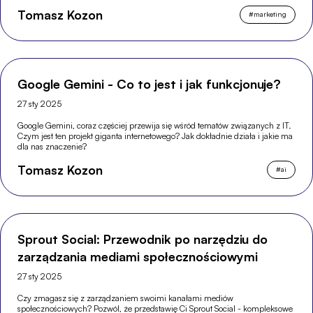
Tomasz Kozon
#
marketing
Google Gemini - Co to jest i jak funkcjonuje?
27 sty 2025
Google Gemini, coraz częściej przewija się wśród tematów związanych z IT.
Czym jest ten projekt giganta internetowego? Jak dokładnie działa i jakie ma
dla nas znaczenie?
Tomasz Kozon
#
ai
Sprout Social: Przewodnik po narzędziu do
zarządzania mediami społecznościowymi
27 sty 2025
Czy zmagasz się z zarządzaniem swoimi kanałami mediów
społecznościowych? Pozwól, że przedstawię Ci Sprout Social - kompleksowe