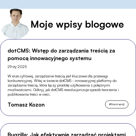
Moje wpisy blogowe
dotCMS: Wstęp do zarządzania treścią za
pomocą innowacyjnego systemu
29 sty 2025
W erze cyfrowej, zarządzanie treścią jest kluczowe dla przewagi
konkurencyjnej. Witaj w świecie dotCMS - innowacyjnej platformy do
zarządzania treścią, która łączy prostotę użytkowania z potężnymi
możliwościami. Odkryj, jak dotCMS rewolucjonizuje sposób tworzenia i
publikowania treści w sieci.
Tomasz Kozon
#
front-end
Bugzilla: Jak efektywnie zarządzać projektami