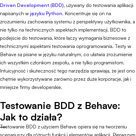
Driven Development (BDD)
, używany do testowania aplikacji
napisanych w
języku Python
. Koncentruje się on na
zrozumieniu zachowania systemu z perspektywy użytkownika, a
nie tylko na technicznych aspektach implementacji. BDD to
podejście do testowania, które łączy wymagania biznesowe z
technicznymi aspektami testowania oprogramowania. Testy w
Behave są pisane w języku naturalnym, co ułatwia zrozumienie
ich wszystkim członkom zespołu, a nie tylko programistom.
Intuicyjność i skuteczność tego narzędzia sprawiają, że jest ono
chętnie wykorzystywane zarówno przez duże korporacje, jak i
mniejsze firmy developerskie.
Testowanie BDD z Behave:
Jak to działa?
Testowanie BDD z użyciem Behave opiera się na tworzeniu
scenariuszy dla różnych funkcji i elementów aplikacji. Pierwszym