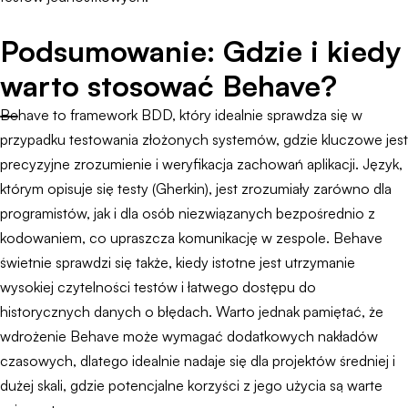
Podsumowanie: Gdzie i kiedy
warto stosować Behave?
Behave to framework BDD, który idealnie sprawdza się w
przypadku testowania złożonych systemów, gdzie kluczowe jest
precyzyjne zrozumienie i weryfikacja zachowań aplikacji. Język,
którym opisuje się testy (Gherkin), jest zrozumiały zarówno dla
programistów, jak i dla osób niezwiązanych bezpośrednio z
kodowaniem, co upraszcza komunikację w zespole. Behave
świetnie sprawdzi się także, kiedy istotne jest utrzymanie
wysokiej czytelności testów i łatwego dostępu do
historycznych danych o błędach. Warto jednak pamiętać, że
wdrożenie Behave może wymagać dodatkowych nakładów
czasowych, dlatego idealnie nadaje się dla projektów średniej i
dużej skali, gdzie potencjalne korzyści z jego użycia są warte