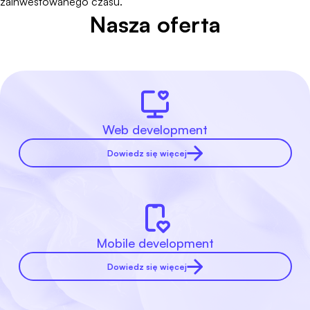
zainwestowanego czasu.
Nasza oferta
Web development
Dowiedz się więcej
Mobile development
Dowiedz się więcej