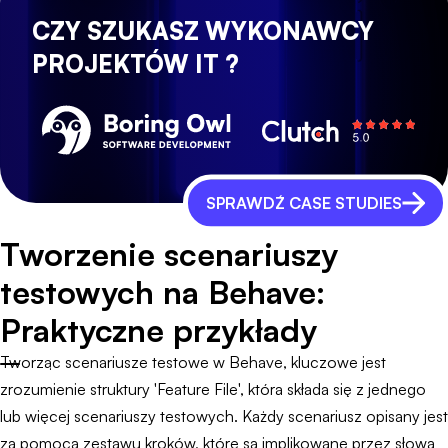
CZY SZUKASZ WYKONAWCY
PROJEKTÓW IT ?
SPRAWDŹ CASE STUDIES
Tworzenie scenariuszy
testowych na Behave:
Praktyczne przykłady
Tworząc scenariusze testowe w Behave, kluczowe jest
zrozumienie struktury 'Feature File', która składa się z jednego
lub więcej scenariuszy testowych. Każdy scenariusz opisany jest
za pomocą zestawu kroków, które są implikowane przez słowa