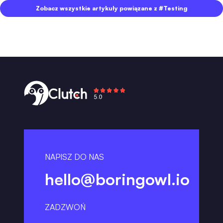
Zobacz wszystkie artykuły powiązane z #Testing
NAPISZ DO NAS
hello@boringowl.io
ZADZWOŃ