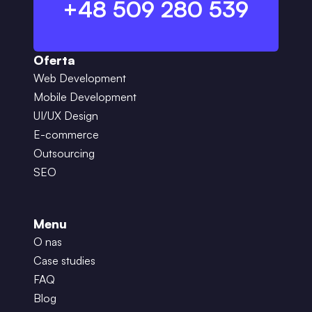
+48 509 280 539
Oferta
Web Development
Mobile Development
UI/UX Design
E-commerce
Outsourcing
SEO
Menu
O nas
Case studies
FAQ
Blog