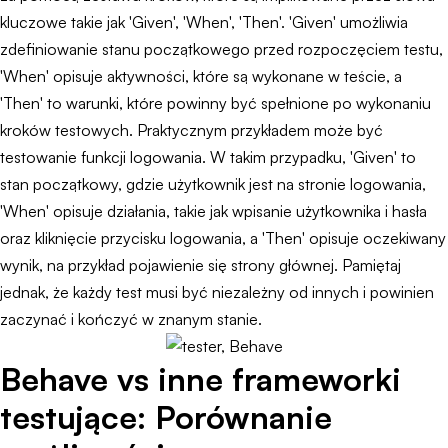
kluczowe takie jak 'Given', 'When', 'Then'. 'Given' umożliwia
zdefiniowanie stanu początkowego przed rozpoczęciem testu,
'When' opisuje aktywności, które są wykonane w teście, a
'Then' to warunki, które powinny być spełnione po wykonaniu
kroków testowych. Praktycznym przykładem może być
testowanie funkcji logowania. W takim przypadku, 'Given' to
stan początkowy, gdzie użytkownik jest na stronie logowania,
'When' opisuje działania, takie jak wpisanie użytkownika i hasła
oraz kliknięcie przycisku logowania, a 'Then' opisuje oczekiwany
wynik, na przykład pojawienie się strony głównej. Pamiętaj
jednak, że każdy test musi być niezależny od innych i powinien
zaczynać i kończyć w znanym stanie.
Behave vs inne frameworki
testujące: Porównanie