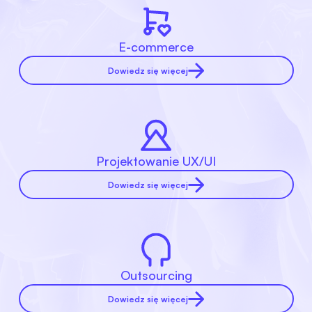
E-commerce
Dowiedz się więcej
Projektowanie UX/UI
Dowiedz się więcej
Outsourcing
Dowiedz się więcej