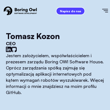
Napisz do nas
Tomasz Kozon
CEO
Jestem założycielem, współwłaścicielem i
prezesem zarządu Boring OWl Software House.
Oprócz zarządzania spółką zajmuję się
optymalizacją aplikacji internetowych pod
kątem wymagań robotów wyszukiwarek. Więcej
informacji o mnie znajdziesz na moim profilu
GitHub.