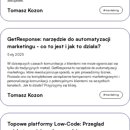
zakupowe.
Tomasz Kozon
#
marketing
GetResponse: narzędzie do automatyzacji
marketingu - co to jest i jak to działa?
5 sty 2025
W dzisiejszych czasach komunikacja z klientami nie może ograniczać się
tylko do tradycyjnych metod. GetResponse to narzędzie do automatyzacji
marketingu, które rewolucjonizuje sposób, w jaki prowadzimy biznes.
Pozwala ono na kompleksowe zarządzanie kampaniami marketingowymi i
personalizację komunikacji z potencjalnymi klientami na wszystkich
kanałach. Jak to działa? Przyjrzyjmy się bliżej.
Tomasz Kozon
#
marketing
Topowe platformy Low-Code: Przegląd