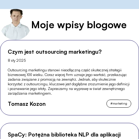
Moje wpisy blogowe
Czym jest outsourcing marketingu?
8 sty 2025
Outsourcing marketingu stanowi nieodłączną część skutecznej strategii
biznesowej XXI wieku. Coraz więcej firm uznaje jego wartość, przekazując
zadania związane z promocją na zewnątrz. Jednak, aby skutecznie
korzystać z outsourcingu, kluczowe jest dogłębne zrozumienie jego definicji
i poznawanie jego istoty. Zapraszamy na wyprawę w świat zewnętrznego
zarządzania marketingiem.
Tomasz Kozon
#
marketing
SpaCy: Potężna biblioteka NLP dla aplikacji