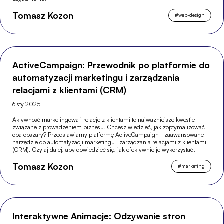
Tomasz Kozon
#
web-design
ActiveCampaign: Przewodnik po platformie do
automatyzacji marketingu i zarządzania
relacjami z klientami (CRM)
6 sty 2025
Aktywność marketingowa i relacje z klientami to najważniejsze kwestie
związane z prowadzeniem biznesu. Chcesz wiedzieć, jak zoptymalizować
oba obszary? Przedstawiamy platformę ActiveCampaign - zaawansowane
narzędzie do automatyzacji marketingu i zarządzania relacjami z klientami
(CRM). Czytaj dalej, aby dowiedzieć się, jak efektywnie je wykorzystać.
Tomasz Kozon
#
marketing
Interaktywne Animacje: Odzywanie stron