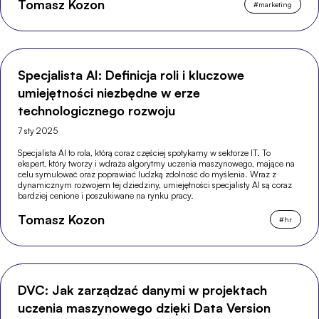
Tomasz Kozon
#
marketing
Specjalista AI: Definicja roli i kluczowe
umiejętności niezbędne w erze
technologicznego rozwoju
7 sty 2025
Specjalista AI to rola, którą coraz częściej spotykamy w sektorze IT. To
ekspert, który tworzy i wdraża algorytmy uczenia maszynowego, mające na
celu symulować oraz poprawiać ludzką zdolność do myślenia. Wraz z
dynamicznym rozwojem tej dziedziny, umiejętności specjalisty AI są coraz
bardziej cenione i poszukiwane na rynku pracy.
Tomasz Kozon
#
hr
DVC: Jak zarządzać danymi w projektach
uczenia maszynowego dzięki Data Version