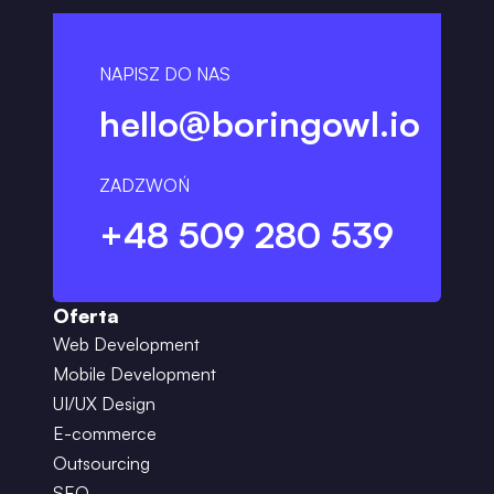
NAPISZ DO NAS
hello@boringowl.io
ZADZWOŃ
+48 509 280 539
Oferta
Web Development
Mobile Development
UI/UX Design
E-commerce
Outsourcing
SEO