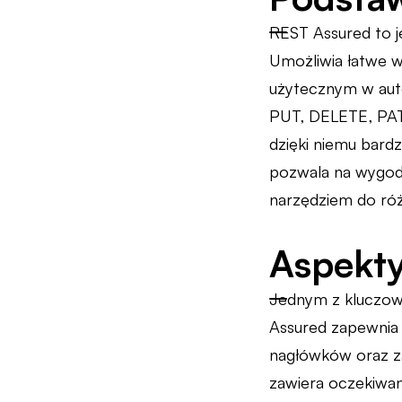
REST Assured to j
Umożliwia łatwe w
użytecznym w aut
PUT, DELETE, PA
dzięki niemu bardz
pozwala na wygodn
narzędziem do ró
Aspekty
Jednym z kluczow
Assured zapewnia 
nagłówków oraz z
zawiera oczekiwan