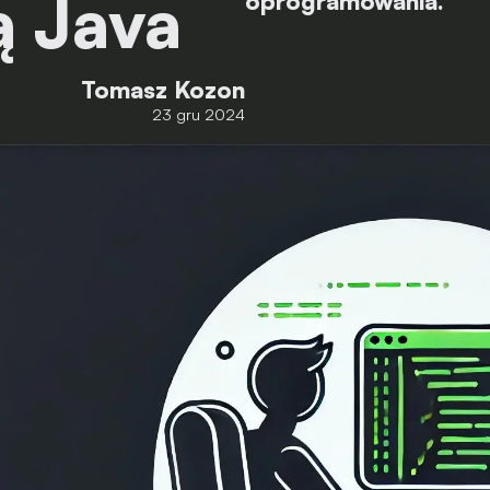
ą Java
oprogramowania.
Tomasz Kozon
23 gru 2024