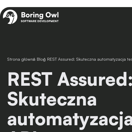
Strona główna
/
Blog
/
REST Assured: Skuteczna automatyzacja t
REST Assured:
Skuteczna
automatyzacja