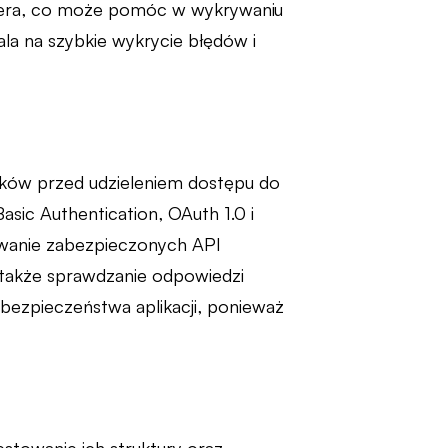
rwera, co może pomóc w wykrywaniu
la na szybkie wykrycie błędów i
ików przed udzieleniem dostępu do
sic Authentication, OAuth 1.0 i
owanie zabezpieczonych API
e także sprawdzanie odpowiedzi
 bezpieczeństwa aplikacji, ponieważ