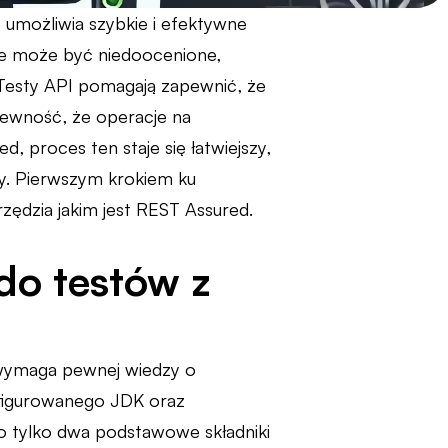
 umożliwia szybkie i efektywne
ie może być niedoocenione,
. Testy API pomagają zapewnić, że
 pewność, że operacje na
 proces ten staje się łatwiejszy,
ny. Pierwszym krokiem ku
zędzia jakim jest REST Assured.
do testów z
ć wymaga pewnej wiedzy o
nfigurowanego JDK oraz
 to tylko dwa podstawowe składniki