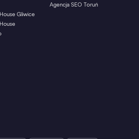
Agencja SEO Toruń
House Gliwice
 House
o