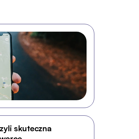
zyli skuteczna
iwarce