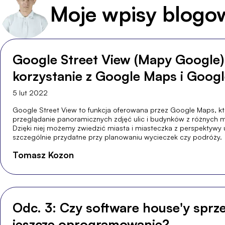
Moje wpisy blogo
Google Street View (Mapy Google
korzystanie z Google Maps i Googl
5 lut 2022
Google Street View to funkcja oferowana przez Google Maps, k
przeglądanie panoramicznych zdjęć ulic i budynków z różnych m
Dzięki niej możemy zwiedzić miasta i miasteczka z perspektywy ul
szczególnie przydatne przy planowaniu wycieczek czy podróży.
Tomasz Kozon
Odc. 3: Czy software house'y sprz
jeszcze oprogramowanie?