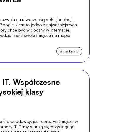
pozwala na stworzenie profesjonalnej
Google. Jest to jedno z najważniejszych
tóry chce być widoczny w Internecie.
będzie miała swoje miejsce na mapie
#
marketing
 IT. Współczesne
sokiej klasy
rki pracodawcy, jest coraz ważniejsze w
ranży IT. Firmy starają się przyciągnąć
sposobów na to jest zbudowanie