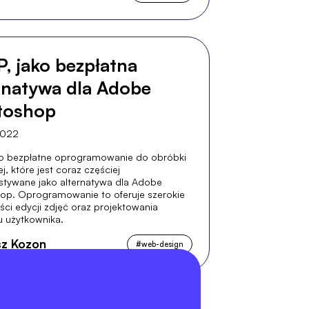
, jako bezpłatna
rnatywa dla Adobe
toshop
2022
o bezpłatne oprogramowanie do obróbki
ej, które jest coraz częściej
stywane jako alternatywa dla Adobe
op. Oprogramowanie to oferuje szerokie
ci edycji zdjęć oraz projektowania
su użytkownika.
z Kozon
#
web-design