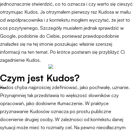
jednoznacznie stwierdzić, co to oznacza i czy warto się cieszyć
otrzymując Kudos. Ja otrzymałem pierwszy raz Kudosa w mailu
od współpracownika i z kontekstu mogłem wyczytać, że jest to
coś pozytywnego. Szczegóły musiałem jednak sprawdzić w
Google, podobnie do Ciebie, ponieważ prawdopodobnie
znalazłeś się na tej stronie poszukując właśnie szerszej
informacji na ten temat. Po krótce postaram się przybliżyć Ci
zagadnienie Kudos.
Czym jest Kudos?
Kudos chyba najprościej zdefiniować, jako pochwałę, uznanie.
Przynajmniej tak przedstawia to większość słowników czy
opracowań, jako dosłowne tłumaczenie. W praktyce
przyznawanie Kudosów oznacza po prostu publiczne
docenienie drugiej osoby. W zależności od kontekstu danej
sytuacji może mieć to rozmaity cel. Na pewno nieodłącznym