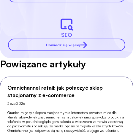
SEO
Dowiedz się więcej
Powiązane artykuły
Omnichannel retail: jak połączyć sklep
stacjonarny z e-commerce
3 cze 2026
Granica między sklepem stacjonarnym a internetem przestała mieć dla
klienta jakiekolwiek znaczenie. Ten sam człowiek rano sprawdza produkt na
telefonie, w południe ogląda go w salonie, a wieczorem zamawia z dostawą
do paczkomatu i oczekuje, że marka będzie pamiętała każdy z tych kroków.
Omnichannel jest odpowiedzią na tę rzeczywistość, ale jego wdrożenie to