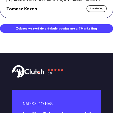
podpowiedzieć klientom właściwe produkty w odpowiednim momencie.
Tomasz Kozon
#
marketing
Zobacz wszystkie artykuły powiązane z #Marketing
NAPISZ DO NAS