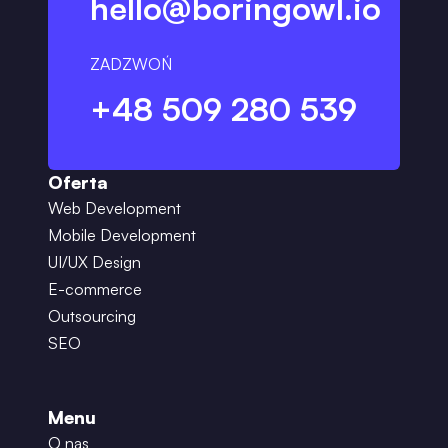
hello@boringowl.io
ZADZWOŃ
+48 509 280 539
Oferta
Web Development
Mobile Development
UI/UX Design
E-commerce
Outsourcing
SEO
Menu
O nas