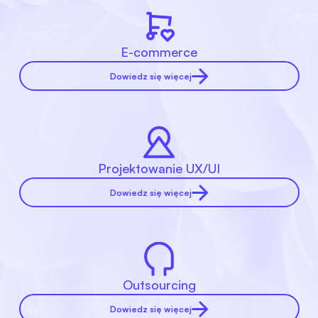
E-commerce
Dowiedz się więcej
Projektowanie UX/UI
Dowiedz się więcej
Outsourcing
Dowiedz się więcej