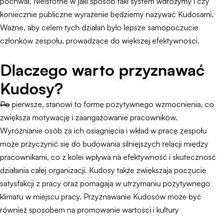
pochwał. Nieistotne w jaki sposób taki system wdrożymy i czy
koniecznie publiczne wyrażenie będziemy nazywać Kudosami.
Ważne, aby celem tych działań było lepsze samopoczucie
członków zespołu, prowadzące do większej efektywności.
Dlaczego warto przyznawać
Kudosy?
Po pierwsze, stanowi to formę pozytywnego wzmocnienia, co
zwiększa motywację i zaangażowanie pracowników.
Wyróżnianie osób za ich osiągnięcia i wkład w pracę zespołu
może przyczynić się do budowania silniejszych relacji między
pracownikami, co z kolei wpływa na efektywność i skuteczność
działania całej organizacji. Kudosy także zwiększają poczucie
satysfakcji z pracy oraz pomagają w utrzymaniu pozytywnego
klimatu w miejscu pracy. Przyznawanie Kudosów może być
również sposobem na promowanie wartości i kultury