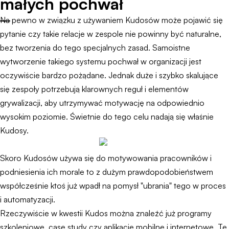
małych pochwał
Na pewno w związku z używaniem Kudosów może pojawić się
pytanie czy takie relacje w zespole nie powinny być naturalne,
bez tworzenia do tego specjalnych zasad. Samoistne
wytworzenie takiego systemu pochwał w organizacji jest
oczywiście bardzo pożądane. Jednak duże i szybko skalujące
się zespoły potrzebują klarownych reguł i elementów
grywalizacji, aby utrzymywać motywację na odpowiednio
wysokim poziomie. Świetnie do tego celu nadają się właśnie
Kudosy.
Skoro Kudosów używa się do motywowania pracowników i
podniesienia ich morale to z dużym prawdopodobieństwem
współcześnie ktoś już wpadł na pomysł "ubrania" tego w proces
i automatyzacji.
Rzeczywiście w kwestii Kudos można znaleźć już programy
szkoleniowe, case study czy aplikacje mobilne i internetowe. Te