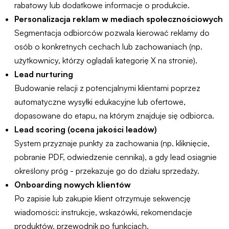
rabatowy lub dodatkowe informacje o produkcie.
Personalizacja reklam w mediach społecznościowych
Segmentacja odbiorców pozwala kierować reklamy do
osób o konkretnych cechach lub zachowaniach (np.
użytkownicy, którzy oglądali kategorię X na stronie).
Lead nurturing
Budowanie relacji z potencjalnymi klientami poprzez
automatyczne wysyłki edukacyjne lub ofertowe,
dopasowane do etapu, na którym znajduje się odbiorca.
Lead scoring (ocena jakości leadów)
System przyznaje punkty za zachowania (np. kliknięcie,
pobranie PDF, odwiedzenie cennika), a gdy lead osiągnie
określony próg - przekazuje go do działu sprzedaży.
Onboarding nowych klientów
Po zapisie lub zakupie klient otrzymuje sekwencję
wiadomości: instrukcje, wskazówki, rekomendacje
produktów, przewodnik po funkcjach.