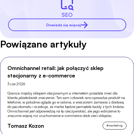
SEO
Dowiedz się więcej
Powiązane artykuły
Omnichannel retail: jak połączyć sklep
stacjonarny z e-commerce
3 cze 2026
Granica między sklepem stacjonarnym a internetem przestała mieć dla
klienta jakiekolwiek znaczenie. Ten sam człowiek rano sprawdza produkt na
telefonie, w południe ogląda go w salonie, a wieczorem zamawia z dostawą
do paczkomatu i oczekuje, że marka będzie pamiętała każdy z tych kroków.
Omnichannel jest odpowiedzią na tę rzeczywistość, ale jego wdrożenie to
znacznie więcej niż uruchomienie e-commerce obok sieci sklepów.
Tomasz Kozon
#
marketing