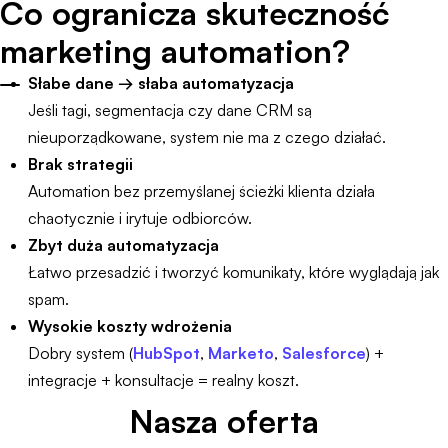
Co ogranicza skuteczność
marketing automation?
Słabe dane → słaba automatyzacja
Jeśli tagi, segmentacja czy dane CRM są
nieuporządkowane, system nie ma z czego działać.
Brak strategii
Automation bez przemyślanej ścieżki klienta działa
chaotycznie i irytuje odbiorców.
Zbyt duża automatyzacja
Łatwo przesadzić i tworzyć komunikaty, które wyglądają jak
spam.
Wysokie koszty wdrożenia
Dobry system (
HubSpot
,
Marketo
,
Salesforce
) +
integracje + konsultacje = realny koszt.
Nasza oferta