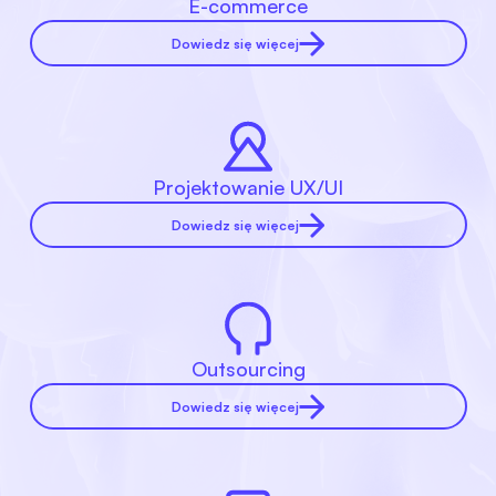
E-commerce
Dowiedz się więcej
Projektowanie UX/UI
Dowiedz się więcej
Outsourcing
Dowiedz się więcej