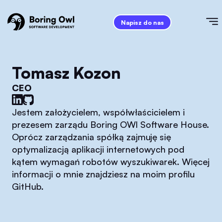
Napisz do nas
Tomasz Kozon
CEO
Jestem założycielem, współwłaścicielem i
prezesem zarządu Boring OWl Software House.
Oprócz zarządzania spółką zajmuję się
optymalizacją aplikacji internetowych pod
kątem wymagań robotów wyszukiwarek. Więcej
informacji o mnie znajdziesz na moim profilu
GitHub.