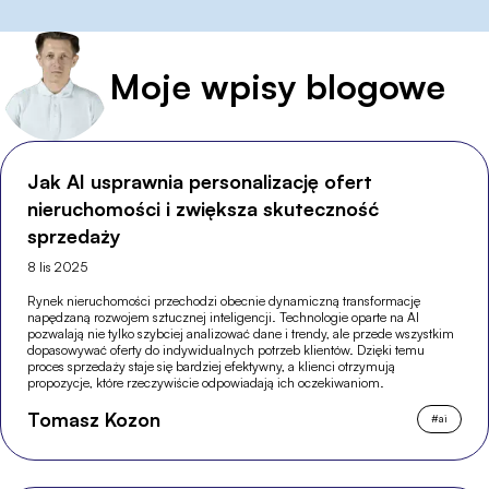
Moje wpisy blogowe
Jak AI usprawnia personalizację ofert
nieruchomości i zwiększa skuteczność
sprzedaży
8 lis 2025
Rynek nieruchomości przechodzi obecnie dynamiczną transformację
napędzaną rozwojem sztucznej inteligencji. Technologie oparte na AI
pozwalają nie tylko szybciej analizować dane i trendy, ale przede wszystkim
dopasowywać oferty do indywidualnych potrzeb klientów. Dzięki temu
proces sprzedaży staje się bardziej efektywny, a klienci otrzymują
propozycje, które rzeczywiście odpowiadają ich oczekiwaniom.
Tomasz Kozon
#
ai