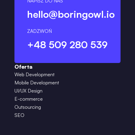
NAPISZ DO NAS
hello@boringowl.io
ZADZWOŃ
+48 509 280 539
Oferta
Web Development
Mobile Development
UI/UX Design
E-commerce
Outsourcing
SEO