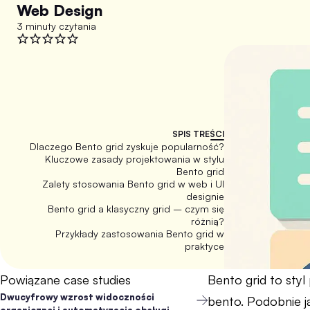
Web Design
3 minuty czytania
SPIS TREŚCI
Dlaczego Bento grid zyskuje popularność?
Kluczowe zasady projektowania w stylu
Bento grid
Zalety stosowania Bento grid w web i UI
designie
Bento grid a klasyczny grid – czym się
różnią?
Przykłady zastosowania Bento grid w
praktyce
Powiązane case studies
Bento grid to styl
Dwucyfrowy wzrost widoczności
bento. Podobnie j