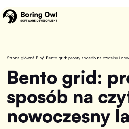
Strona główna
/
Blog
/
Bento grid: prosty sposób na czytelny i no
Bento grid: prosty
sposób na czyt
nowoczesny l