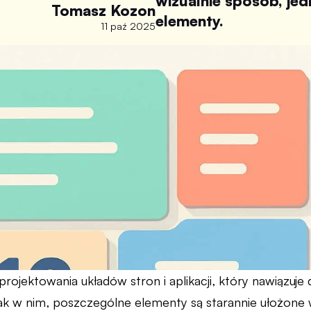
wizualnie sposób, jed
Tomasz Kozon
elementy.
11 paź 2025
 projektowania układów stron i aplikacji, który nawiązuj
ak w nim, poszczególne elementy są starannie ułożon