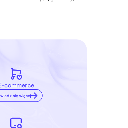
E-commerce
wiedz się więcej