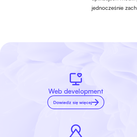
jednocześnie zach
Web development
Dowiedz się więcej