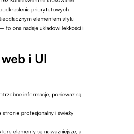
st też konsekwentne stosowanie
do podkreślenia priorytetowych
 Nieodłącznym elementem stylu
 – to ona nadaje układowi lekkości i
 web i UI
otrzebne informacje, ponieważ są
stronie profesjonalny i świeży
tóre elementy są najważniejsze, a