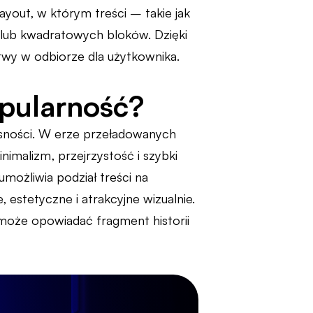
yout, w którym treści – takie jak
 lub kwadratowych bloków. Dzięki
łatwy w odbiorze dla użytkownika.
opularność?
esności. W erze przeładowanych
inimalizm, przejrzystość i szybki
możliwia podział treści na
, estetyczne i atrakcyjne wizualnie.
może opowiadać fragment historii