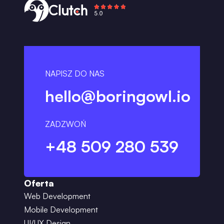
NAPISZ DO NAS
hello@boringowl.io
ZADZWOŃ
+48 509 280 539
Oferta
Web Development
Mobile Development
UI/UX Design