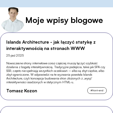
Moje wpisy blogowe
Islands Architecture - jak łączyć statykę z
interaktywnością na stronach WWW
25 paź 2025
Nowoczesne strony internetowe coraz częściej muszą łączyć szybkość
działania z bogatą interaktywnością. Tradycyjne podejścia, takie jak SPA czy
SSR, często nie spełniają wszystkich oczekiwań – albo są zbyt ciężkie, albo
zbyt ograniczone. W odpowiedzi na te wyzwania powstała Islands
Architecture, czyli koncepcja budowania stron złożonych z „wysp”
interaktywności osadzonych w statycznym HTML-u.
Tomasz Kozon
#
front-end