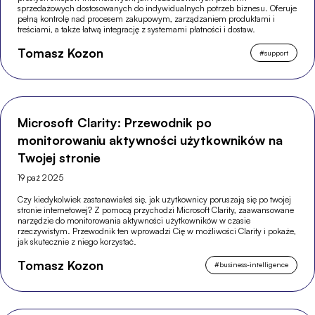
sprzedażowych dostosowanych do indywidualnych potrzeb biznesu. Oferuje
pełną kontrolę nad procesem zakupowym, zarządzaniem produktami i
treściami, a także łatwą integrację z systemami płatności i dostaw.
Tomasz Kozon
#
support
Microsoft Clarity: Przewodnik po
monitorowaniu aktywności użytkowników na
Twojej stronie
19 paź 2025
Czy kiedykolwiek zastanawiałeś się, jak użytkownicy poruszają się po twojej
stronie internetowej? Z pomocą przychodzi Microsoft Clarity, zaawansowane
narzędzie do monitorowania aktywności użytkowników w czasie
rzeczywistym. Przewodnik ten wprowadzi Cię w możliwości Clarity i pokaże,
jak skutecznie z niego korzystać.
Tomasz Kozon
#
business-intelligence