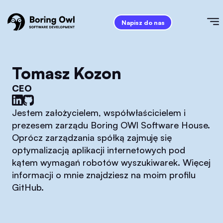
Napisz do nas
Tomasz Kozon
CEO
Jestem założycielem, współwłaścicielem i
prezesem zarządu Boring OWl Software House.
Oprócz zarządzania spółką zajmuję się
optymalizacją aplikacji internetowych pod
kątem wymagań robotów wyszukiwarek. Więcej
informacji o mnie znajdziesz na moim profilu
GitHub.