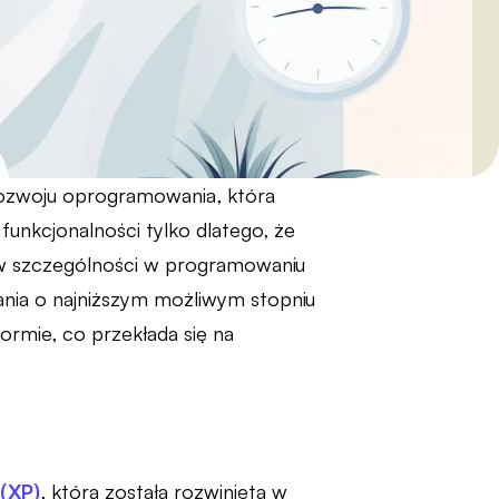
w rozwoju oprogramowania, która
funkcjonalności tylko dlatego, że
ię w szczególności w programowaniu
ania o najniższym możliwym stopniu
rmie, co przekłada się na
(XP)
, która została rozwinięta w