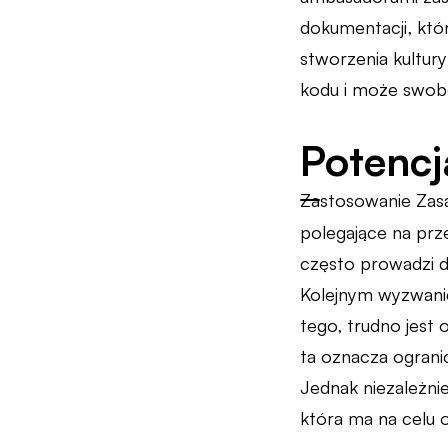
dokumentacji, któ
stworzenia kultury
kodu i może swobo
Potencj
Zastosowanie Zas
polegające na prz
często prowadzi d
Kolejnym wyzwani
tego, trudno jest 
ta oznacza ogranic
Jednak niezależni
która ma na celu o