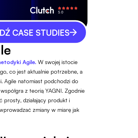
Ź CASE STUDIES
le
etodyki Agile.
W swojej istocie
go, co jest aktualnie potrzebne, a
i. Agile natomiast podchodzi do
 współgra z teorią YAGNI. Zgodnie
 prosty, działający produkt i
 i wprowadzać zmiany w miarę jak