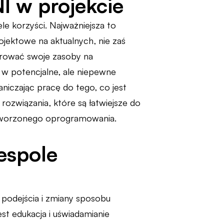
I w projekcie
e korzyści. Najważniejsza to
jektowe na aktualnych, nie zaś
trować swoje zasoby na
 w potencjalne, ale niepewne
niczając pracę do tego, co jest
ozwiązania, które są łatwiejsze do
ć tworzonego oprogramowania.
espole
odejścia i zmiany sposobu
st edukacja i uświadamianie