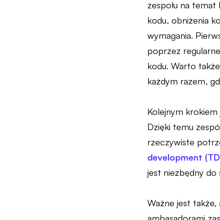
zespołu na temat 
kodu, obniżenia k
wymagania. Pierw
poprzez regularne
kodu. Warto także
każdym razem, gdy 
Kolejnym krokiem 
Dzięki temu zespó
rzeczywiste potrze
development (TD
jest niezbędny do
Ważne jest także, 
ambasadorami zasa