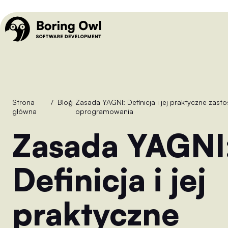
Strona
/
Blog
/
Zasada YAGNI: Definicja i jej praktyczne zastosowanie w procesie tworzenia
główna
oprogramowania
Zasada YAGNI:
Definicja i jej
praktyczne